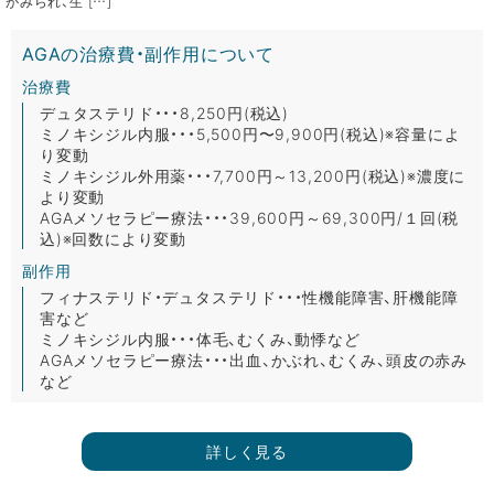
がみられ、生 […]
AGAの治療費・副作用について
治療費
デュタステリド・・・8,250円(税込)
ミノキシジル内服・・・5,500円〜9,900円(税込)※容量によ
り変動
ミノキシジル外用薬・・・7,700円～13,200円(税込)※濃度に
より変動
AGAメソセラピー療法・・・39,600円～69,300円/１回(税
込)※回数により変動
副作用
フィナステリド・デュタステリド・・・性機能障害、肝機能障
害など
ミノキシジル内服・・・体毛、むくみ、動悸など
AGAメソセラピー療法・・・出血、かぶれ、むくみ、頭皮の赤み
など
詳しく見る