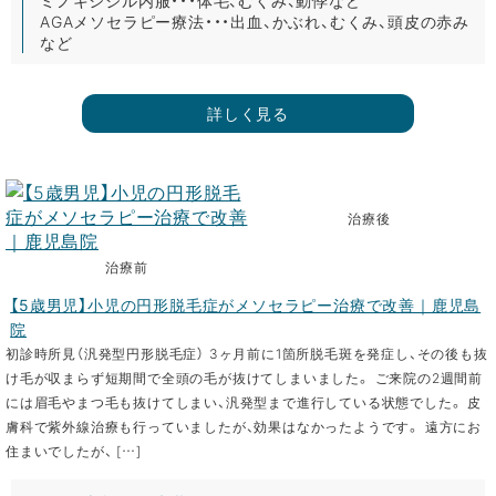
AGAメソセラピー療法・・・出血、かぶれ、むくみ、頭皮の赤み
など
詳しく見る
治療後
治療前
【5歳男児】小児の円形脱毛症がメソセラピー治療で改善｜鹿児島
院
初診時所見（汎発型円形脱毛症） 3ヶ月前に1箇所脱毛斑を発症し、その後も抜
け毛が収まらず短期間で全頭の毛が抜けてしまいました。 ご来院の2週間前
には眉毛やまつ毛も抜けてしまい、汎発型まで進行している状態でした。 皮
膚科で紫外線治療も行っていましたが、効果はなかったようです。 遠方にお
住まいでしたが、 […]