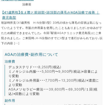
治療前
【41歳男性】生え際と前頭部・頭頂部の薄毛がAGA治療で改善 ｜
鹿児島院
初診時所見（41歳男性 H-N分類Ⅴ型） 30代の頃から薄毛の症状は気になっ
ていたようです。 市販の外用薬を使用したこともありましたが、かゆみがで
たため継続できませんでした。 今回『駅前AGAクリニック鹿児島院』にご来
院されました。 ご来院時、H-N分類のすでにⅤ型まで進行がみられており、以
下の内容 […]
AGAの治療費・副作用について
治療費
デュタステリド・・・8,250円(税込)
ミノキシジル内服・・・5,500円〜9,900円(税込)※容量によ
り変動
ミノキシジル外用薬・・・7,700円～13,200円(税込)※濃度に
より変動
AGAメソセラピー療法・・・39,600円～69,300円/１回(税
込)※回数により変動
副作用