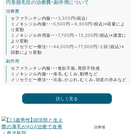
円形脱毛症の治療費・副作用について
治療費
セファランチン内服・・・3,300円(税込)
ミノキシジル内服・・・5,500円～9,900円(税込)※容量によ
り変動
ミノキシジル外用薬・・・7,700円～13,200円(税込)※濃度に
より変動
メソセラピー療法・・・44,000円～77,000円/１回（税込）※
回数により変動
副作用
セファランチン内服・・・食欲不振、胃部不快感
ミノキシジル内服・・・体毛、むくみ、動悸など
メソセラピー療法・・・出血、かぶれ、むくみ、頭皮の赤みなど
詳しく見る
治療後