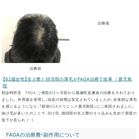
治療後
治療前
【62歳女性】生え際と頭頂部の薄毛がFAGA治療で改善 ｜鹿児島
院
初診時所見 FAGA ご来院の3ヶ月前から脂漏性皮膚炎の治療をされており
ました。 外用薬を使用し、頭皮の状態は安定されていましたが、全体的な薄毛
を感じるようになり、「駅前AGAクリニック鹿児島院」にご来院されました。
抜け毛が多いとのことで、分け目、側頭部や生え際のそり込みも含めて密度の
低下が見られ […]
FAGAの治療費・副作用について