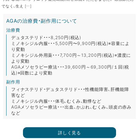
でなく、生え […]
AGAの治療費・副作用について
治療費
デュタステリド・・・8,250円(税込)
ミノキシジル内服・・・5,500円〜9,900円(税込)※容量によ
り変動
ミノキシジル外用薬・・・7,700円～13,200円(税込)※濃度に
より変動
AGAメソセラピー療法・・・39,600円～69,300円/１回(税
込)※回数により変動
副作用
フィナステリド・デュタステリド・・・性機能障害、肝機能障
害など
ミノキシジル内服・・・体毛、むくみ、動悸など
AGAメソセラピー療法・・・出血、かぶれ、むくみ、頭皮の赤み
など
詳しく見る