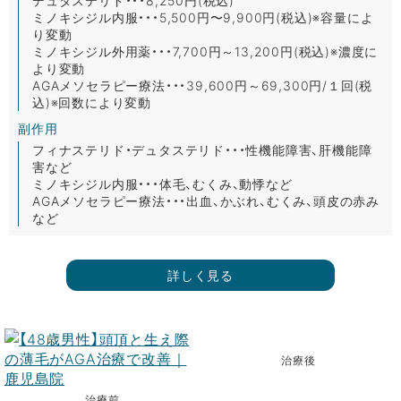
ミノキシジル内服・・・5,500円〜9,900円(税込)※容量によ
り変動
ミノキシジル外用薬・・・7,700円～13,200円(税込)※濃度に
より変動
AGAメソセラピー療法・・・39,600円～69,300円/１回(税
込)※回数により変動
副作用
フィナステリド・デュタステリド・・・性機能障害、肝機能障
害など
ミノキシジル内服・・・体毛、むくみ、動悸など
AGAメソセラピー療法・・・出血、かぶれ、むくみ、頭皮の赤み
など
詳しく見る
治療後
治療前