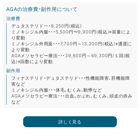
AGAの治療費・副作用について
治療費
デュタステリド・・・8,250円(税込)
ミノキシジル内服・・・5,500円〜9,900円(税込)※容量によ
り変動
ミノキシジル外用薬・・・7,700円～13,200円(税込)※濃度に
より変動
AGAメソセラピー療法・・・39,600円～69,300円/１回(税
込)※回数により変動
副作用
フィナステリド・デュタステリド・・・性機能障害、肝機能障
害など
ミノキシジル内服・・・体毛、むくみ、動悸など
AGAメソセラピー療法・・・出血、かぶれ、むくみ、頭皮の赤み
など
詳しく見る