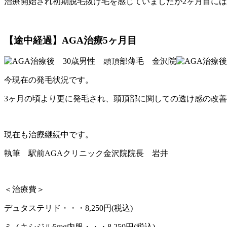
治療開始され初期脱毛抜け毛を感じていましたが2ヶ月目に
【途中経過】AGA治療5ヶ月目
今現在の発毛状況です。
3ヶ月の頃より更に発毛され、頭頂部に関しての透け感の改
現在も治療継続中です。
執筆 駅前AGAクリニック金沢院院長 岩井
＜治療費＞
デュタステリド・・・8,250円(税込)
ミノキシジル5mg内服・・・8,250円(税込)