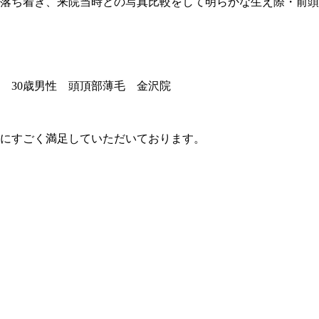
は落ち着き、来院当時との写真比較をして明らかな生え際・前
善にすごく満足していただいております。