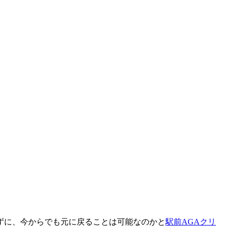
ずに、今からでも元に戻ることは可能なのかと
駅前AGAクリ