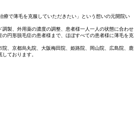
治療で薄毛を克服していただきたい」という想いの元開院い
ド調製、外用薬の濃度の調整、患者様一人一人の状態に合わせ
重症の円形脱毛症の患者様まで、ほぼすべての患者様に薄毛を克
市院、京都烏丸院、大阪梅田院、姫路院、岡山院、広島院、鹿
底しております。