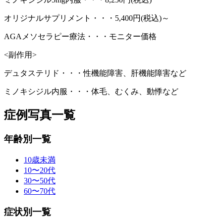
オリジナルサプリメント・・・5,400円(税込)～
AGAメソセラピー療法・・・モニター価格
<副作用>
デュタステリド・・・性機能障害、肝機能障害など
ミノキシジル内服・・・体毛、むくみ、動悸など
症例写真一覧
年齢別一覧
10歳未満
10〜20代
30〜50代
60〜70代
症状別一覧