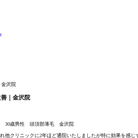
y
｜金沢院
改善｜金沢院
まれ他クリニックに2年ほど通院いたしましたが特に効果を感じ