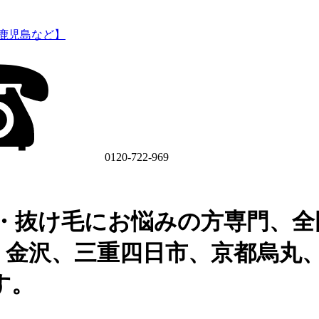
0120-722-969
・抜け毛にお悩みの方専門、全
、金沢、三重四日市、京都烏丸
す。