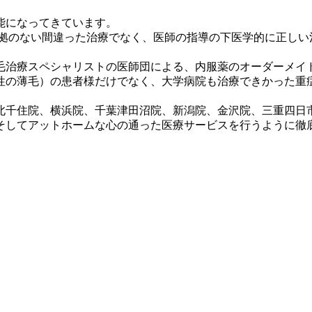
能になってきています。
根拠のない間違った治療でなく、医師の指導の下医学的に正しい
毛治療スペシャリストの医師団による、内服薬のオーダーメイ
女性の薄毛）の患者様だけでなく、大学病院も治療できかった
京北千住院、横浜院、千葉津田沼院、新潟院、金沢院、三重四日
そしてアットホームな心の通った医療サービスを行うように徹