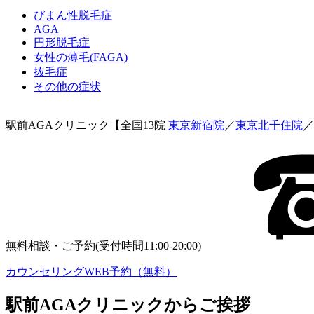
びまん性脱毛症
AGA
円形脱毛症
女性の薄毛(FAGA)
抜毛症
その他の症状
駅前AGAクリニック【全国13院
東京新宿院
／
東京北千住院
／
無料相談・ご予約(受付時間11:00-20:00)
カウンセリングWEB予約（無料）
駅前AGAクリニックからご挨拶