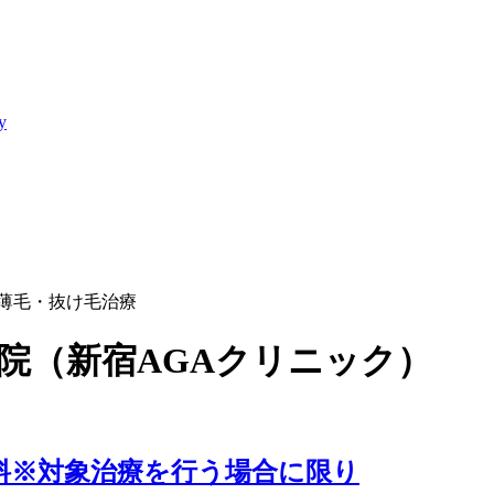
y
】薄毛・抜け毛治療
宿院（新宿AGAクリニック）
無料※対象治療を行う場合に限り