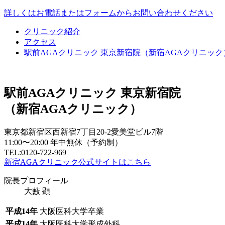
詳しくはお電話またはフォームからお問い合わせください
クリニック紹介
アクセス
駅前AGAクリニック 東京新宿院（新宿AGAクリニック
駅前AGAクリニック 東京新宿院
（新宿AGAクリニック）
東京都新宿区西新宿7丁目20-2愛美堂ビル7階
11:00〜20:00 年中無休（予約制）
TEL:0120-722-969
新宿AGAクリニック公式サイトはこちら
院長プロフィール
大藪 顕
平成14年
大阪医科大学卒業
平成14年
大阪医科大学形成外科