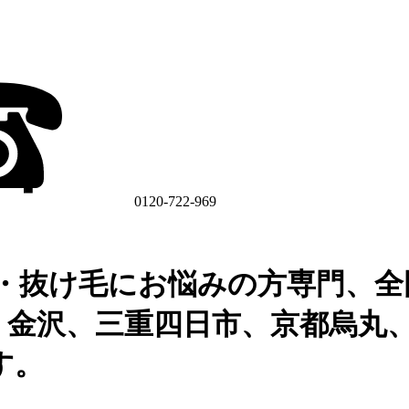
0120-722-969
・抜け毛にお悩みの方専門、全
、金沢、三重四日市、京都烏丸
す。