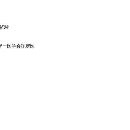
経験
ザー医学会認定医