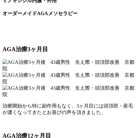
ミノキシジル内服・外用
オーダーメイドAGAメソセラピー
AGA治療3ヶ月目
治療開始から特に副作用もなく、3ヶ月目には頭頂部・産毛
が濃くなってきたとお喜びの声を頂きました。
AGA治療12ヶ月目