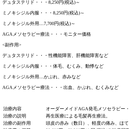
デュタステリド・・・8,250円(税込)～
ミノキシジル内服・・・8,250円(税込)～
ミノキシジル外用…7,700円(税込)～
AGAメソセラピー療法・・・モニター価格
<副作用>
デュタステリド・・・性機能障害、肝機能障害など
ミノキシジル内服・・・体毛、むくみ、動悸など
ミノキシジル外用…かぶれ、赤みなど
AGAメソセラピー療法・・・出血、かぶれ、むくみなど
治療内容
オーダーメイドAGA発毛メソセラピー・
治療の説明
再生医療による毛髪再生療法。
治療の副作用
頭皮の赤み（数日）、軽度の痛み、ほて