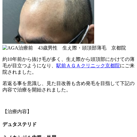
約10年前から抜け毛が多く、生え際から頭頂部にかけての薄
毛が目立つようになり、
駅前ＡＧＡクリニック京都院
にご来
院されました。
若返る事を意識し、見た目改善も含め発毛を目指して下記の
内容で治療を開始されました。
【治療内容】
デュタステリド