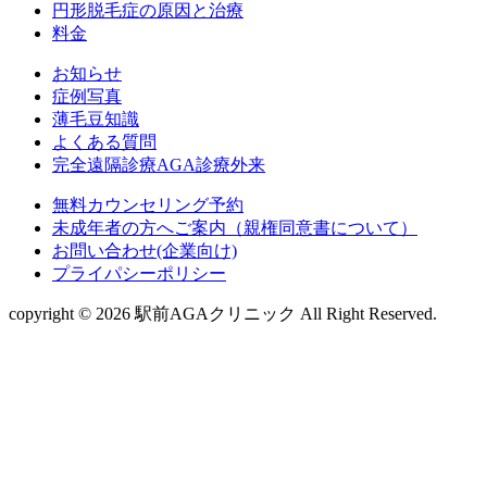
円形脱毛症の原因と治療
料金
お知らせ
症例写真
薄毛豆知識
よくある質問
完全遠隔診療AGA診療外来
無料カウンセリング予約
未成年者の方へご案内（親権同意書について）
お問い合わせ(企業向け)
プライパシーポリシー
copyright © 2026 駅前AGAクリニック All Right Reserved.