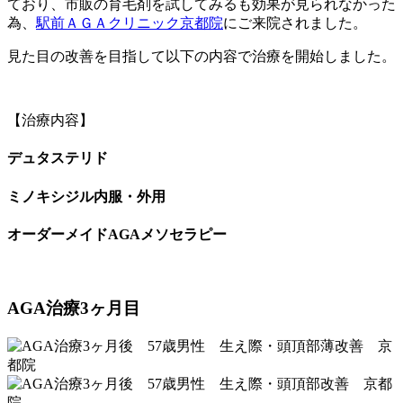
ており、市販の育毛剤を試してみるも効果が見られなかった
為、
駅前ＡＧＡクリニック京都院
にご来院されました。
見た目の改善を目指して以下の内容で治療を開始しました。
【治療内容】
デュタステリド
ミノキシジル内服・外用
オーダーメイドAGAメソセラピー
AGA治療3ヶ月目