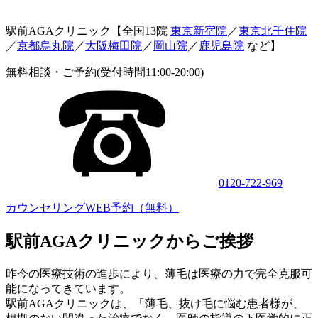
駅前AGAクリニック【全国13院
東京新宿院
／
東京北千住院
／
京都烏丸院
／
大阪梅田院
／
岡山院
／
鹿児島院
など】
無料相談・ご予約(受付時間11:00-20:00)
0120-722-969
カウンセリングWEB予約（無料）
駅前AGAクリニックからご挨拶
昨今の医療技術の進歩により、薄毛は医療の力で完全克服可
能になってきています。
駅前AGAクリニックは、「薄毛、抜け毛に悩む患者様が、