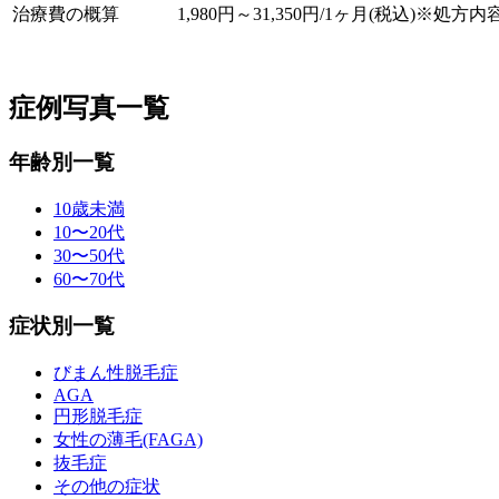
治療費の概算
1,980円～31,350円/1ヶ月(税込)※処
症例写真一覧
年齢別一覧
10歳未満
10〜20代
30〜50代
60〜70代
症状別一覧
びまん性脱毛症
AGA
円形脱毛症
女性の薄毛(FAGA)
抜毛症
その他の症状