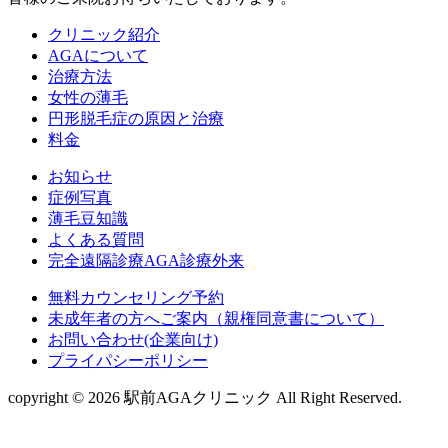
クリニック紹介
AGAについて
治療方法
女性の薄毛
円形脱毛症の原因と治療
料金
お知らせ
症例写真
薄毛豆知識
よくある質問
完全遠隔診療AGA診療外来
無料カウンセリング予約
未成年者の方へご案内（親権同意書について）
お問い合わせ(企業向け)
プライパシーポリシー
copyright © 2026 駅前AGAクリニック All Right Reserved.