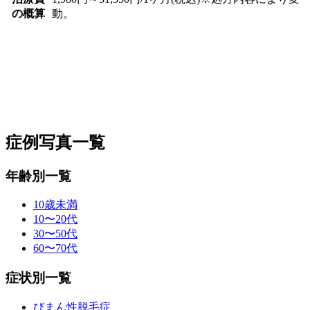
の概算
動。
症例写真一覧
年齢別一覧
10歳未満
10〜20代
30〜50代
60〜70代
症状別一覧
びまん性脱毛症