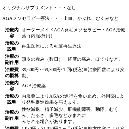
オリジナルサプリメント・・・なし
AGAメソセラピー療法・・・出血、かぶれ、むくみなど
治療内
オーダーメイドAGA発毛メソセラピー・AGA治療
容
薬（内服/外用）
治療の
再生医療による毛髪再生療法。
説明
治療の
頭皮の赤み（数日）、軽度の痛み、ほてりなど。
副作用
治療費
39,600円～69,300円/１回(税込)※治療回数により変
の概算
動。
治療内
AGA治療薬
容
治療の
内服薬によりAGAの進行を食い止め、外用薬によ
説明
り発毛促進効果を与えます。
性欲減退、精子減少、肝機能障害、動悸、むく
治療の
み、だるさ、多毛などがまれに
副作用
みられる場合があります。
治療費
1,980円～31,350円/1ヶ月(税込)※処方内容により変