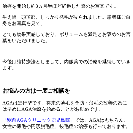
治療を開始し約3ヵ月半ほど経過した際のお写真です。
生え際・頭頂部、しっかり発毛が見られました。患者様ご自
身もお写真を見て、
とても効果実感しており、ボリュームも満足とお褒めのお言
葉をいただけました。
今後は維持療法としまして、内服薬での治療を継続していき
ます。
お悩みの方は一度ご相談を
AGAは進行型です。将来の薄毛を予防・薄毛の改善の為に
は早めにAGA治療を始めることがお勧めです。
「駅前AGAクリニック鹿児島院」
では、AGAはもちろん、
女性の薄毛や円形脱毛症、抜毛症の治療も行っております。