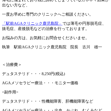
出ない方など、
一度お早めに専門のクリニックへご相談ください。
「駅前AGAクリニック鹿児島院」
では薄毛や円形脱毛症、
抜毛症、産後脱毛などの治療を行っております。
お悩みの方は、お気軽にお問合せくださいませ。
執筆 駅前AGAクリニック鹿児島院 院長 古川 雄一
＜治療費＞
デュタステリド・・・8,250円(税込)
AGAメソセラピー療法・・・モニター価格
<副作用>
デュタステリド・・・性機能障害、肝機能障害など
AGAメソセラピー療法・・・出血、かぶれ、むくみなど