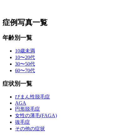
症例写真一覧
年齢別一覧
10歳未満
10〜20代
30〜50代
60〜70代
症状別一覧
びまん性脱毛症
AGA
円形脱毛症
女性の薄毛(FAGA)
抜毛症
その他の症状