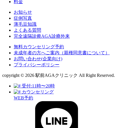
料金
お知らせ
症例写真
薄毛豆知識
よくある質問
完全遠隔診療AGA診療外来
無料カウンセリング予約
未成年者の方へご案内（親権同意書について）
お問い合わせ(企業向け)
プライパシーポリシー
copyright © 2026 駅前AGAクリニック All Right Reserved.
受付:11時〜20時
カウンセリング
WEB予約