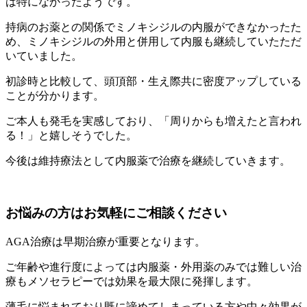
は特になかったようです。
持病のお薬との関係でミノキシジルの内服ができなかったた
め、ミノキシジルの外用と併用して内服も継続していたただ
いていました。
初診時と比較して、頭頂部・生え際共に密度アップしている
ことが分かります。
ご本人も発毛を実感しており、「周りからも増えたと言われ
る！」と嬉しそうでした。
今後は維持療法として内服薬で治療を継続していきます。
お悩みの方はお気軽にご相談ください
AGA治療は早期治療が重要となります。
ご年齢や進行度によっては内服薬・外用薬のみでは難しい治
療もメソセラピーでは効果を最大限に発揮します。
薄毛に悩まれており既に諦めてしまっている方や中々効果が