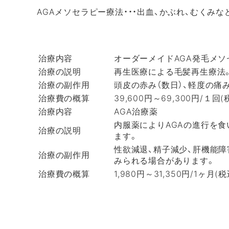
AGAメソセラピー療法・・・出血、かぶれ、むくみな
治療内容
オーダーメイドAGA発毛メソセ
治療の説明
再生医療による毛髪再生療法
治療の副作用
頭皮の赤み（数日）、軽度の痛
治療費の概算
39,600円～69,300円/１
治療内容
AGA治療薬
内服薬によりAGAの進行を
治療の説明
ます。
性欲減退、精子減少、肝機能障
治療の副作用
みられる場合があります。
治療費の概算
1,980円～31,350円/1ヶ