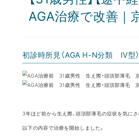
AGA治療で改善｜
初診時所見（AGA H-N分類 Ⅳ型
3年ほど前から生え際、頭頂部薄毛の症状を気にさ
以下の内容で治療を開始しました。