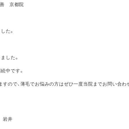
ました。
きました。
継続中です。
ますので、薄毛でお悩みの方はぜひ一度当院までお問い合わ
 岩井