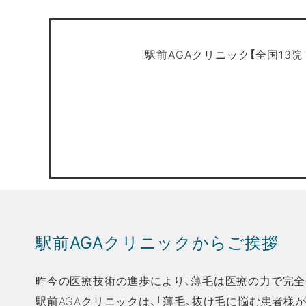
駅前AGAクリニック【全国13院
駅前AGAクリニックからご挨拶
昨今の医療技術の進歩により、薄毛は医療の力で完全
駅前AGAクリニックは、「薄毛、抜け毛に悩む患者