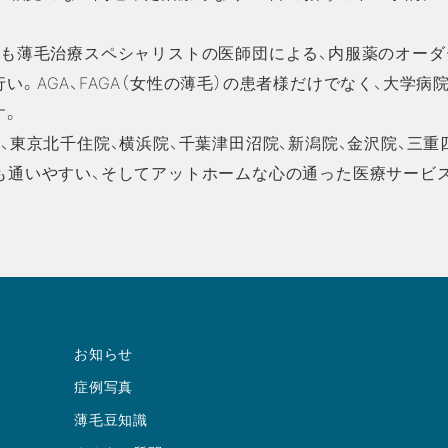
でも薄毛治療スペシャリストの医師団による、内服薬のオーダ
。AGA、FAGA（女性の薄毛）の患者様だけでなく、大学
す。
、東京北千住院、横浜院、千葉津田沼院、新潟院、金沢院、三重
も通いやすい、そしてアットホームな心の通った医療サービ
お知らせ
症例写真
薄毛豆知識