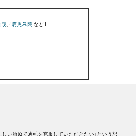
山院
／
鹿児島院
など】
に正しい治療で薄毛を克服していただきたい」という想