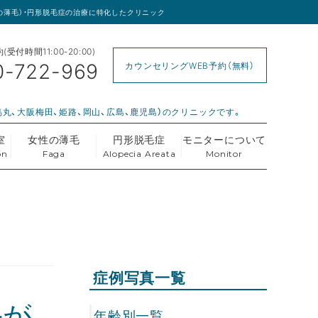
女性の薄毛）・円形脱毛症の治療に特化したクリニック
受付時間11:00-20:00)
0-722-969
カウンセリングWEB予約（無料）
烏丸、大阪梅田、姫路、岡山、広島、鹿児島）のクリニックです。
室
女性の薄毛
円形脱毛症
モニターについて
on
Faga
Alopecia Areata
Monitor
症例写真一覧
毛が
年齢別一覧