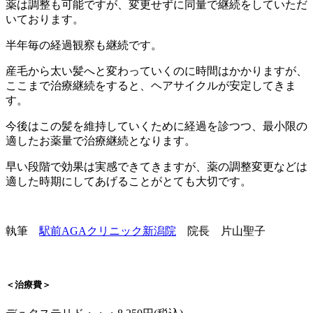
薬は調整も可能ですが、変更せずに同量で継続をしていただ
いております。
半年毎の経過観察も継続です。
産毛から太い髪へと変わっていくのに時間はかかりますが、
ここまで治療継続をすると、ヘアサイクルが安定してきま
す。
今後はこの髪を維持していくために経過を診つつ、最小限の
適したお薬量で治療継続となります。
早い段階で効果は実感できてきますが、薬の調整変更などは
適した時期にしてあげることがとても大切です。
執筆
駅前AGAクリニック新潟院
院長 片山聖子
＜治療費＞