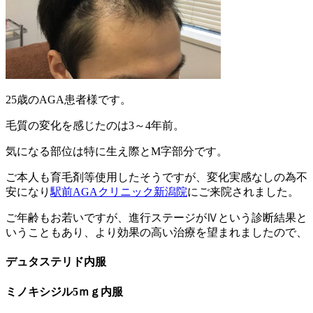
25歳のAGA患者様です。
毛質の変化を感じたのは3～4年前。
気になる部位は特に生え際とM字部分です。
ご本人も育毛剤等使用したそうですが、変化実感なしの為不
安になり
駅前AGAクリニック新潟院
にご来院されました。
ご年齢もお若いですが、進行ステージがⅣという診断結果と
いうこともあり、より効果の高い治療を望まれましたので、
デュタステリド内服
ミノキシジル5ｍｇ内服