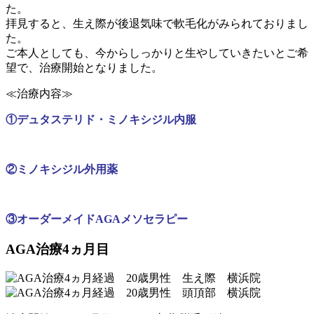
た。
拝見すると、生え際が後退気味で軟毛化がみられておりまし
た。
ご本人としても、今からしっかりと生やしていきたいとご希
望で、治療開始となりました。
≪治療内容≫
①デュタステリド・ミノキシジル内服
②
ミノキシジル外用薬
③オーダーメイドAGAメソセラピー
AGA治療4ヵ月目