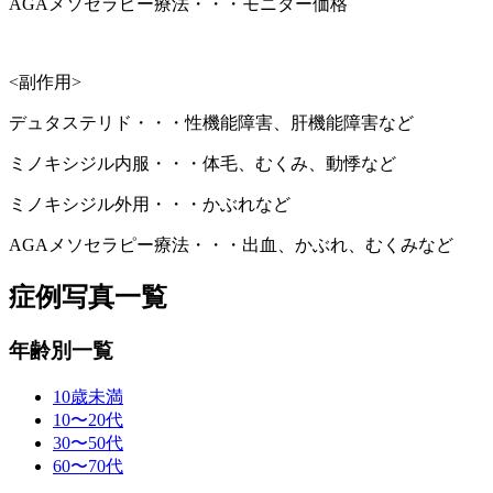
AGAメソセラピー療法・・・モニター価格
<副作用>
デュタステリド・・・性機能障害、肝機能障害など
ミノキシジル内服・・・体毛、むくみ、動悸など
ミノキシジル外用・・・かぶれなど
AGAメソセラピー療法・・・出血、かぶれ、むくみなど
症例写真一覧
年齢別一覧
10歳未満
10〜20代
30〜50代
60〜70代