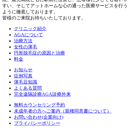
すい、そしてアットホームな心の通った医療サービスを行う
ように徹底しております。
皆様のご来院お待ちいたしております。
クリニック紹介
AGAについて
治療方法
女性の薄毛
円形脱毛症の原因と治療
料金
お知らせ
症例写真
薄毛豆知識
よくある質問
完全遠隔診療AGA診療外来
無料カウンセリング予約
未成年者の方へご案内（親権同意書について）
お問い合わせ(企業向け)
プライパシーポリシー