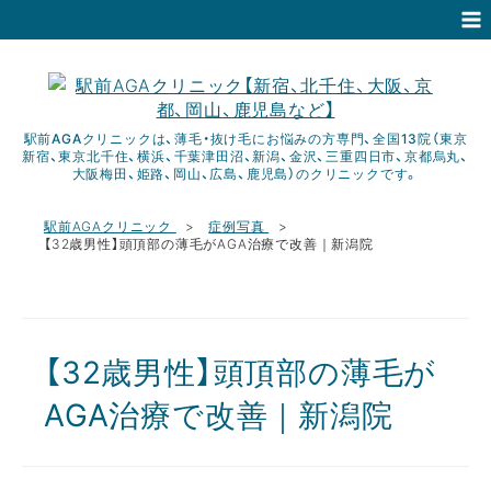
駅前AGAクリニックは、薄毛・抜け毛にお悩みの方専門、全国13院（東京
新宿、東京北千住、横浜、千葉津田沼、新潟、金沢、三重四日市、京都烏丸、
大阪梅田、姫路、岡山、広島、鹿児島）のクリニックです。
駅前AGAクリニック
症例写真
【32歳男性】頭頂部の薄毛がAGA治療で改善｜新潟院
【32歳男性】頭頂部の薄毛が
AGA治療で改善｜新潟院