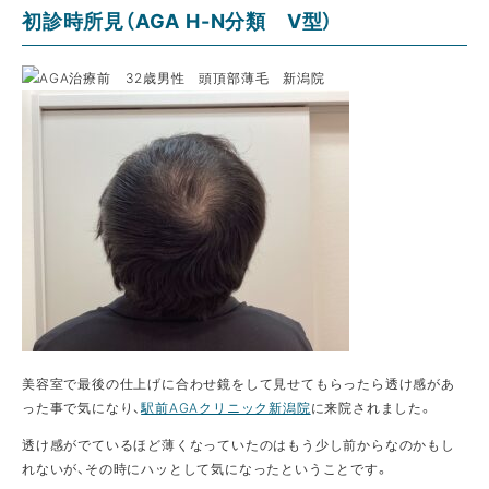
初診時所見（AGA H-N分類 Ⅴ型）
美容室で最後の仕上げに合わせ鏡をして見せてもらったら透け感があ
った事で気になり、
駅前AGAクリニック新潟院
に来院されました。
透け感がでているほど薄くなっていたのはもう少し前からなのかもし
れないが、その時にハッとして気になったということです。