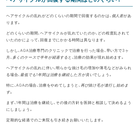
ヘアサイクルの乱れがどのくらいの期間で回復するのかは、
個人差
があ
ります。
どのくらいの期間、ヘアサイクルが乱れていたのか、どの程度乱されて
いたのかによって、回復までにかかる時間は異なります。
しかし、AGA治療専門のクリニックで治療を行った場合、早い方で3ヶ
月、
多くのケースで半年が経過する
と、治療の効果が現れ始めます。
ヘアサイクルの乱れに伴い、明らかな抜け毛の増加や薄毛などがみられ
る場合、
最低でも1年間は治療を継続した方が良い
でしょう。
特に、AGAの場合、治療をやめてしまうと、
再び抜け毛が進行し始めま
す
。
まず、1年間は治療を継続し、その後の方針を医師と相談して決めるよう
にしましょう。
定期的な経過でのご来院も引き続きお願いいたします。