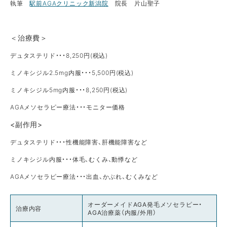
執筆
駅前AGAクリニック新潟院
院長 片山聖子
＜治療費＞
デュタステリド・・・8,250円(税込)
ミノキシジル2.5mg内服・・・5,500円(税込)
ミノキシジル5mg内服・・・8,250円(税込)
AGAメソセラピー療法・・・モニター価格
<副作用>
デュタステリド・・・性機能障害、肝機能障害など
ミノキシジル内服・・・体毛、むくみ、動悸など
AGAメソセラピー療法・・・出血、かぶれ、むくみなど
オーダーメイドAGA発毛メソセラピー・
治療内容
AGA治療薬（内服/外用）