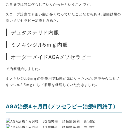
ご自身では特に何もしていなかったということです。
スコープ診察でも細い髪が多くなっていたことなどもあり、治療効果の
高いメソセラピー治療も含めた、
デュタステリド内服
ミノキシジル5ｍｇ内服
オーダーメイドAGAメソセラピー
で治療開始しました。
ミノキシジル5ｍｇの副作用で動悸が気になったため、途中からはミノ
キシジル2.5ｍｇにして服用を継続していただきました。
AGA治療4ヶ月目(メソセラピー治療6回終了)