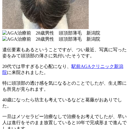
遺伝要素もあるということですが、つい最近、写真に写った
姿をみて頭頂部の薄さに気付いたそうです。
20代では早すぎると心配になり、
駅前AGAクリニック新潟
院
に来院されました。
特に頭頂部の透け感を気になるとのことでしたが、生え際に
も所見が見られます。
40歳になったら坊主も考えているなどと葛藤がおありでし
た。
一旦はメソセラピー治療なしで治療をお考えでしたが、早い
人は進行をそのまま放置していると10年で完成形まで進んで
しまいます。