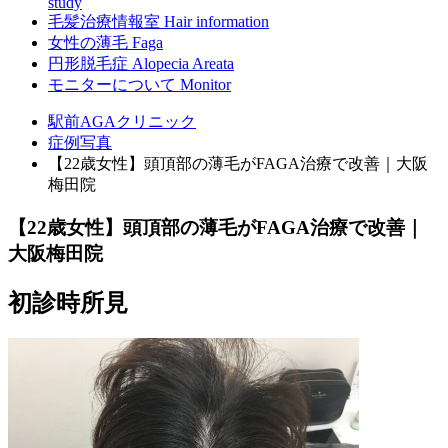
study
毛髪治療情報室
Hair information
女性の薄毛
Faga
円形脱毛症
Alopecia Areata
モニターについて
Monitor
駅前AGAクリニック
症例写真
【22歳女性】頭頂部の薄毛がFAGA治療で改善｜大阪
梅田院
【22歳女性】頭頂部の薄毛がFAGA治療で改善｜
大阪梅田院
初診時所見