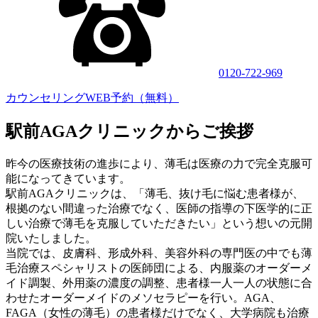
0120-722-969
カウンセリングWEB予約（無料）
駅前AGAクリニックからご挨拶
昨今の医療技術の進歩により、薄毛は医療の力で完全克服可
能になってきています。
駅前AGAクリニックは、「薄毛、抜け毛に悩む患者様が、
根拠のない間違った治療でなく、医師の指導の下医学的に正
しい治療で薄毛を克服していただきたい」という想いの元開
院いたしました。
当院では、皮膚科、形成外科、美容外科の専門医の中でも薄
毛治療スペシャリストの医師団による、内服薬のオーダーメ
イド調製、外用薬の濃度の調整、患者様一人一人の状態に合
わせたオーダーメイドのメソセラピーを行い。AGA、
FAGA（女性の薄毛）の患者様だけでなく、大学病院も治療