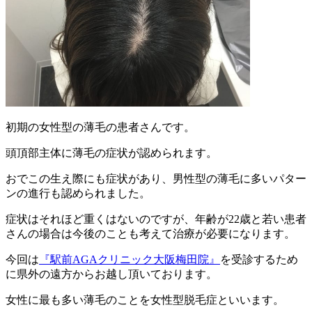
初期の女性型の薄毛の患者さんです。
頭頂部主体に薄毛の症状が認められます。
おでこの生え際にも症状があり、男性型の薄毛に多いパター
ンの進行も認められました。
症状はそれほど重くはないのですが、年齢が22歳と若い患者
さんの場合は今後のことも考えて治療が必要になります。
今回は
『駅前AGAクリニック大阪梅田院』
を受診するため
に県外の遠方からお越し頂いております。
女性に最も多い薄毛のことを女性型脱毛症といいます。