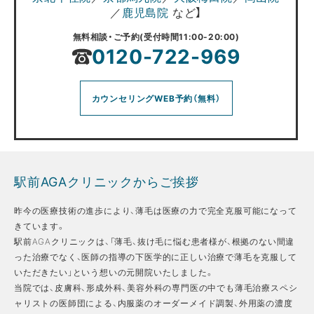
／
鹿児島院
など】
無料相談・ご予約(受付時間11:00-20:00)
0120-722-969
カウンセリングWEB予約（無料）
駅前AGAクリニックからご挨拶
昨今の医療技術の進歩により、薄毛は医療の力で完全克服可能になって
きています。
駅前AGAクリニックは、「薄毛、抜け毛に悩む患者様が、根拠のない間違
った治療でなく、医師の指導の下医学的に正しい治療で薄毛を克服して
いただきたい」という想いの元開院いたしました。
当院では、皮膚科、形成外科、美容外科の専門医の中でも薄毛治療スペシ
ャリストの医師団による、内服薬のオーダーメイド調製、外用薬の濃度