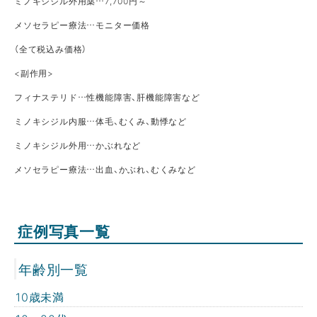
ミノキシジル外用薬…7,700円～
メソセラピー療法…モニター価格
（全て税込み価格）
<副作用>
フィナステリド…性機能障害、肝機能障害など
ミノキシジル内服…体毛、むくみ、動悸など
ミノキシジル外用…かぶれなど
メソセラピー療法…出血、かぶれ、むくみなど
症例写真一覧
年齢別一覧
10歳未満