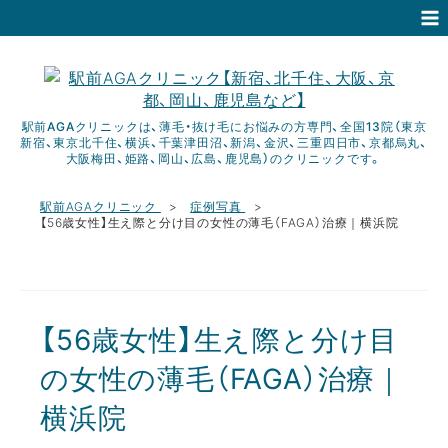
駅前AGAクリニックは、薄毛・抜け毛にお悩みの方専門、全国13院（東京
新宿、東京北千住、横浜、千葉津田沼、新潟、金沢、三重四日市、京都烏丸、
大阪梅田、姫路、岡山、広島、鹿児島）のクリニックです。
駅前AGAクリニック
症例写真
【56歳女性】生え際と分け目の女性の薄毛（FAGA）治療｜横浜院
【56歳女性】生え際と分け目
の女性の薄毛（FAGA）治療｜
横浜院