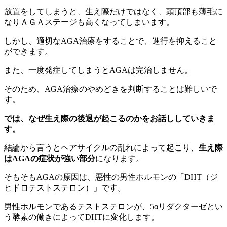
放置をしてしまうと、生え際だけではなく、頭頂部も薄毛に
なりＡＧＡステージも高くなってしまいます。
しかし、適切なAGA治療をすることで、進行を抑えること
ができます。
また、一度発症してしまうとAGAは完治しません。
そのため、AGA治療のやめどきを判断することは難しいで
す。
では、なぜ生え際の後退が起こるのかをお話ししていきま
す。
結論から言うとヘアサイクルの乱れによって起こり、
生え際
はAGAの症状が強い部分
になります。
そもそもAGAの原因は、悪性の男性ホルモンの「DHT（ジ
ヒドロテストステロン）」です。
男性ホルモンであるテストステロンが、5αリダクターゼとい
う酵素の働きによってDHTに変化します。