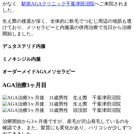
がなく、
駅前AGAクリニック千葉津田沼院
へご来院されま
した。
生え際の後退が深く、全体的に軟毛でつむじ周辺の地肌も透
けており、メソセラピーと内服薬の併用治療で当日から治療
開始しました。
デュタステリド内服
ミノキシジル内服
オーダーメイドAGAメソセラピー
AGA治療3ヶ月目
治療開始から3ヶ月後ですが、産毛が沢山発毛しているのを
確認でき、また、髪質にも変化があり、ハリコシが少しずつ
出てきました。