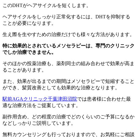
このDHTがヘアサイクルを短くします。
ヘアサイクルをしっかり正常化するには、DHTを抑制する
ことが必要になります。
生え際を生やすための治療だけでも様々な方法があります。
特に効果的とされているメソセラピーは、専門のクリニック
でしか治療できません。
そのほかの投薬治療も、薬剤同士の組み合わせで効果が高ま
ることがあります。
また、効果が出るまでの期間はメソセラピーで短縮すること
ができ、髪質改善としても効果的な治療となります。
駅前AGAクリニック千葉津田沼院
では患者様に合わせた最
適な治療方法をご提案しています。
副作用含め、どの程度の治療でどのくらいのご予算になるか
などしっかりご説明しています。
無料カウンセリングも行っておりますので、お気軽にご相談