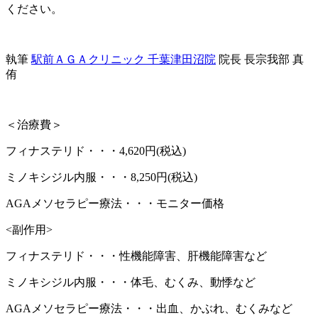
ください。
執筆
駅前ＡＧＡクリニック 千葉津田沼院
院長 長宗我部 真
侑
＜治療費＞
フィナステリド・・・4,620円(税込)
ミノキシジル内服・・・8,250円(税込)
AGAメソセラピー療法・・・モニター価格
<副作用>
フィナステリド・・・性機能障害、肝機能障害など
ミノキシジル内服・・・体毛、むくみ、動悸など
AGAメソセラピー療法・・・出血、かぶれ、むくみなど