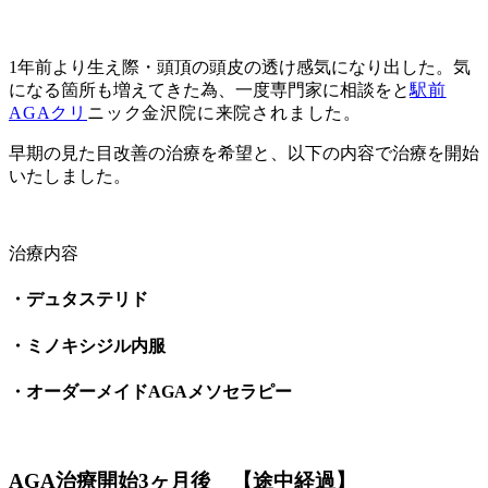
1年前より生え際・頭頂の頭皮の透け感気になり出した。気
になる箇所も増えてきた為、一度専門家に相談をと
駅
前
AGAクリ
ニック金沢院に来院されました。
早期の見た目改善の治療を希望と、以下の内容で治療を開始
いたしました。
治療内容
・デュタステリド
・ミノキシジル内服
・オーダーメイドAGAメソセラピー
AGA治療開始3ヶ月後 【途中経過】