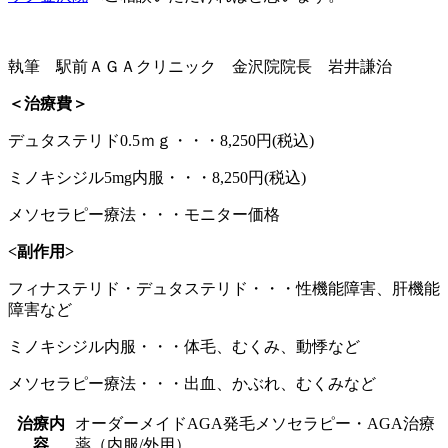
執筆 駅前ＡＧＡクリニック 金沢院院長 岩井謙治
＜治療費＞
デュタステリド0.5ｍｇ・・・8,250円(税込)
ミノキシジル5mg内服・・・8,250円(税込)
メソセラピー療法・・・モニター価格
<副作用>
フィナステリド・デュタステリド・・・性機能障害、肝機能
障害など
ミノキシジル内服・・・体毛、むくみ、動悸など
メソセラピー療法・・・出血、かぶれ、むくみなど
治療内
オーダーメイドAGA発毛メソセラピー・AGA治療
容
薬（内服/外用）