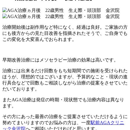
治療開始後は副作用など特になく、経過は良好。ご家族の方
にも後方からの見た目改善を指摘されたそうで、ご自身でも
この変化を大変喜んでおられます。
早期改善治療にはメソセラピー治療の効果は高いです。
治療には出来るだけ回数をもち短期間での施術を受けられた
ほうが、理想的ではございますが、予算的なこと・現状の進
行具合などで回数もご相談しながら治療の提案をさせていた
だいております。
またAGA治療は発症の時期・現状態でも治療内容は異なり
ます。
その方にあった最善の治療をご提案させていただけるように
努めてまいりますのでお悩みの方は、一度
駅前AGAクリニ
ック金沢院
へご相談いただければと思います。