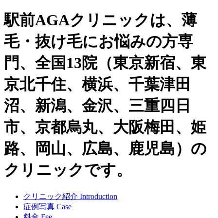
駅前AGAクリニックは、薄
毛・抜け毛にお悩みの方専
門、全国13院（東京新宿、東
京北千住、横浜、千葉津田
沼、新潟、金沢、三重四日
市、京都烏丸、大阪梅田、姫
路、岡山、広島、鹿児島）の
クリニックです。
クリニック紹介
Introduction
症例写真
Case
料金
Fee