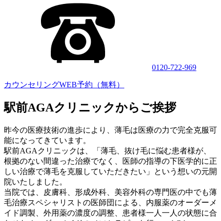
0120-722-969
カウンセリングWEB予約（無料）
駅前AGAクリニックからご挨拶
昨今の医療技術の進歩により、薄毛は医療の力で完全克服可
能になってきています。
駅前AGAクリニックは、「薄毛、抜け毛に悩む患者様が、
根拠のない間違った治療でなく、医師の指導の下医学的に正
しい治療で薄毛を克服していただきたい」という想いの元開
院いたしました。
当院では、皮膚科、形成外科、美容外科の専門医の中でも薄
毛治療スペシャリストの医師団による、内服薬のオーダーメ
イド調製、外用薬の濃度の調整、患者様一人一人の状態に合