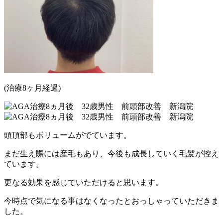
(治療8ヶ月経過)
頭頂部もボリュームがでています。
まだ生え際には産毛もあり、今後も成長していく毛髪が控え
ています。
更なる効果を感じていただけると思います。
今時点で気になる事はなくなったとおっしゃっていただきま
した。