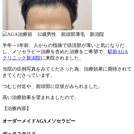
半年～1年前、人からの指摘で頭頂部が薄いと気になりだ
し、メソセラピー治療を含めた治療をご希望で、
駅前AGA
クリニック新潟院
に来院されました。
当院の症例写真をみてくださった為、治療効果に期待されて
きてくださっています。
つむじ付近や、前頭部に症状がみられました。
高い治療効果を望まれましたので、
【治療内容】
オーダーメイドAGAメソセラピー
デュタステリド