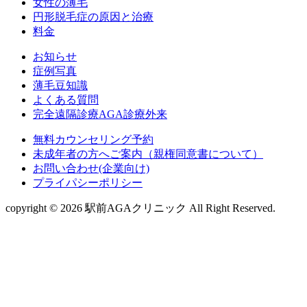
女性の薄毛
円形脱毛症の原因と治療
料金
お知らせ
症例写真
薄毛豆知識
よくある質問
完全遠隔診療AGA診療外来
無料カウンセリング予約
未成年者の方へご案内（親権同意書について）
お問い合わせ(企業向け)
プライパシーポリシー
copyright © 2026 駅前AGAクリニック All Right Reserved.