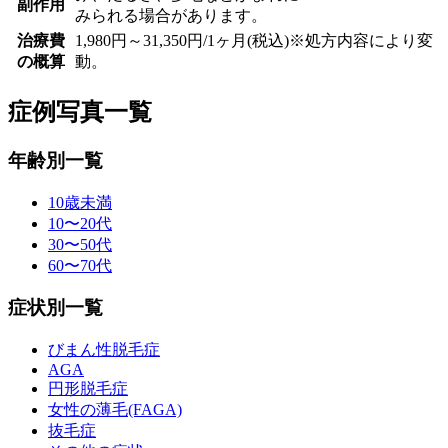
副作用
みられる場合があります。
治療費
1,980円～31,350円/1ヶ月(税込)※処方内容により変
の概算
動。
症例写真一覧
年齢別一覧
10歳未満
10〜20代
30〜50代
60〜70代
症状別一覧
びまん性脱毛症
AGA
円形脱毛症
女性の薄毛(FAGA)
抜毛症