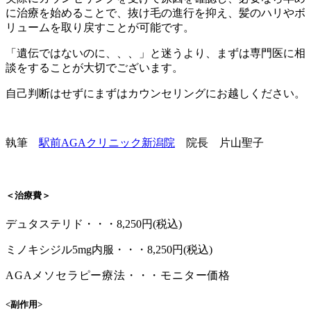
に治療を始めることで、抜け毛の進行を抑え、髪のハリやボ
リュームを取り戻すことが可能です。
「遺伝ではないのに、、、」と迷うより、まずは専門医に相
談をすることが大切でございます。
自己判断はせずにまずはカウンセリングにお越しください。
執筆
駅前AGAクリニック新潟院
院長 片山聖子
＜治療費＞
デュタステリド・・・8,250円(税込)
ミノキシジル5mg内服・・・8,250円(税込)
AGAメソセラピー療法・・・モニター価格
<副作用>