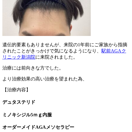
遺伝的要素もありませんが、来院の1年前にご家族から指摘
されたことがきっかけで気になるようになり、
駅前AGAク
リニック新潟院
に来院されました。
治療には前向きな方でした。
より治療効果の高い治療を望まれた為、
【治療内容】
デュタステリド
ミノキシジル5ｍｇ内服
オーダーメイドAGAメソセラピー