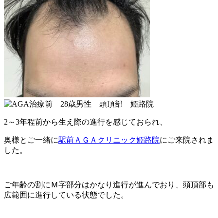
2～3年程前から生え際の進行を感じておられ、
奥様とご一緒に
駅前ＡＧＡクリニック姫路院
にご来院されま
した。
ご年齢の割にＭ字部分はかなり進行が進んでおり、頭頂部も
広範囲に進行している状態でした。