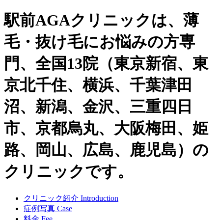
駅前AGAクリニックは、薄
毛・抜け毛にお悩みの方専
門、全国13院（東京新宿、東
京北千住、横浜、千葉津田
沼、新潟、金沢、三重四日
市、京都烏丸、大阪梅田、姫
路、岡山、広島、鹿児島）の
クリニックです。
クリニック紹介
Introduction
症例写真
Case
料金
Fee