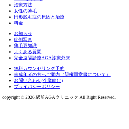
治療方法
女性の薄毛
円形脱毛症の原因と治療
料金
お知らせ
症例写真
薄毛豆知識
よくある質問
完全遠隔診療AGA診療外来
無料カウンセリング予約
未成年者の方へご案内（親権同意書について）
お問い合わせ(企業向け)
プライパシーポリシー
copyright © 2026 駅前AGAクリニック All Right Reserved.