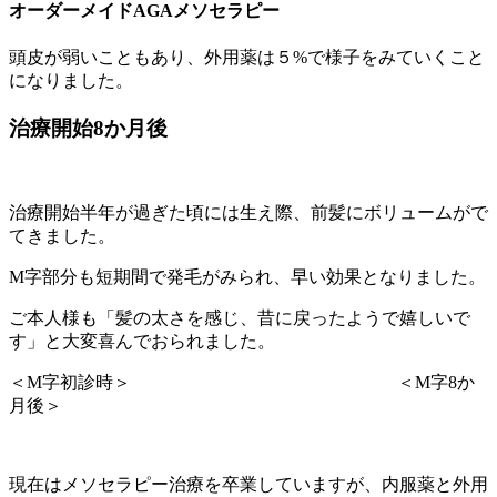
オーダーメイドAGAメソセラピー
頭皮が弱いこともあり、外用薬は５%で様子をみていくこと
になりました。
治療開始8
か月後
治療開始半年が過ぎた頃には生え際、前髪にボリュームがで
てきました。
M字部分も短期間で発毛がみられ、早い効果となりました。
ご本人様も「髪の太さを感じ、昔に戻ったようで嬉しいで
す」と大変喜んでおられました。
＜M字初診時＞ ＜M字8か
月後＞
現在はメソセラピー治療を卒業していますが、内服薬と外用