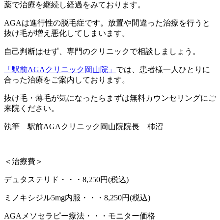
薬で治療を継続し経過をみております。
AGAは進行性の脱毛症です。放置や間違った治療を行うと
抜け毛が増え悪化してしまいます。
自己判断はせず、専門のクリニックで相談しましょう。
「駅前AGAクリニック岡山院」
では、患者様一人ひとりに
合った治療をご案内しております。
抜け毛・薄毛が気になったらまずは無料カウンセリングにご
来院ください。
執筆 駅前AGAクリニック岡山院院長 柿沼
＜治療費＞
デュタステリド・・・8,250円(税込)
ミノキシジル5mg内服・・・8,250円(税込)
AGAメソセラピー療法・・・モニター価格