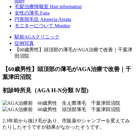
study
毛髪治療情報室
Hair information
女性の薄毛
Faga
円形脱毛症
Alopecia Areata
モニターについて
Monitor
駅前AGAクリニック
症例写真
【60歳男性】頭頂部の薄毛がAGA治療で改善｜千葉津
田沼院
【60歳男性】頭頂部の薄毛がAGA治療で改善｜千
葉津田沼院
初診時所見（AGA H-N分類 Ⅳ型)
2.3年前から抜け毛があり、市販薬やシャンプーを変えてみ
たりしたそうですが効果がなかったそうです。