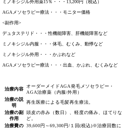
ミノキシジル外用薬15％・・・13,200円（税込）
AGAメソセラピー療法・・・モニター価格
<副作用>
デュタステリド・・・性機能障害、肝機能障害など
ミノキシジル内服・・・体毛、むくみ、動悸など
ミノキシジル外用・・・かぶれなど
AGAメソセラピー療法・・・出血、かぶれ、むくみなど
オーダーメイドAGA発毛メソセラピー・
治療内容
AGA治療薬（内服/外用）
治療の説
再生医療による毛髪再生療法。
明
治療の副
頭皮の赤み（数日）、軽度の痛み、ほてりな
作用
ど。
治療費の
39,600円～69,300円/１回(税込)※治療回数に