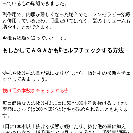
っているもの確認できました。
副作用で、内服が難しくなった場合でも、メソセラピー治療
と併用しているため、毛量だけではなく、髪のボリュームも
増やすことができます。
今後も経過を追っていきます。
もしかしてＡＧＡかも⁉セルフチェックする方法
薄毛や抜け毛の量が気になりだしたら、抜け毛の状態をチェ
ックしてみましょう。
抜け毛の本数をチェックする☝
毎日健康な人の抜け毛は1日に50〜100本程度抜けるますが、
季節によっては200本ほど抜け毛が認められることもありま
す。
1日に100本以上抜ける状態が続いたり、抜け毛の量に加え、
かゆみや赤み、脱毛斑などが見られる場合は、毛髪専門医へ