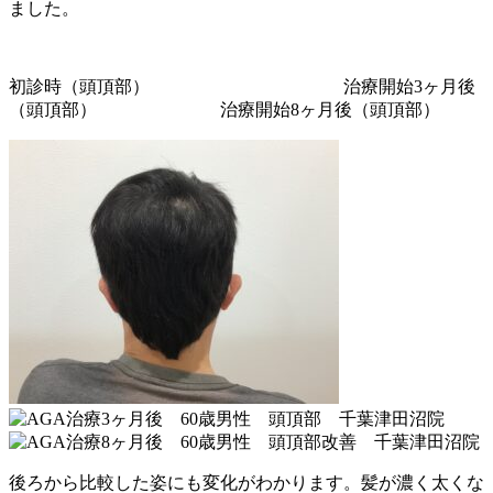
ました。
初診時（頭頂部） 治療開始3ヶ月後
（頭頂部） 治療開始8ヶ月後（頭頂部）
後ろから比較した姿にも変化がわかります。髪が濃く太くな