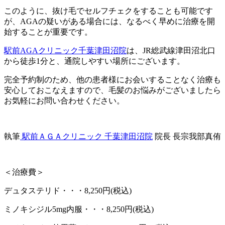
このように、抜け毛でセルフチェクをすることも可能です
が、AGAの疑いがある場合には、なるべく早めに治療を開
始することが重要です。
駅前AGAクリニック千葉津田沼院
は、JR総武線津田沼北口
から徒歩1分と、通院しやすい場所にございます。
完全予約制のため、他の患者様にお会いすることなく治療も
安心しておこなえますので、毛髪のお悩みがございましたら
お気軽にお問い合わせください。
執筆
駅前ＡＧＡクリニック 千葉津田沼院
院長 長宗我部真侑
＜治療費＞
デュタステリド・・・8,250円(税込)
ミノキシジル5mg内服・・・8,250円(税込)