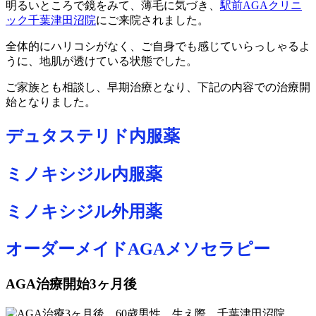
明るいところで鏡をみて、薄毛に気づき、
駅前AGAクリニ
ック千葉津田沼院
にご来院されました。
全体的にハリコシがなく、ご自身でも感じていらっしゃるよ
うに、地肌が透けている状態でした。
ご家族とも相談し、早期治療となり、下記の内容での治療開
始となりました。
デュタステリド内服薬
ミノキシジル内服薬
ミノキシジル外用薬
オーダーメイドAGAメソセラピー
AGA治療開始3ヶ月後