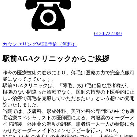
0120-722-969
カウンセリングWEB予約（無料）
駅前AGAクリニックからご挨拶
昨今の医療技術の進歩により、薄毛は医療の力で完全克服可
能になってきています。
駅前AGAクリニックは、「薄毛、抜け毛に悩む患者様が、
根拠のない間違った治療でなく、医師の指導の下医学的に正
しい治療で薄毛を克服していただきたい」という想いの元開
院いたしました。
当院では、皮膚科、形成外科、美容外科の専門医の中でも薄
毛治療スペシャリストの医師団による、内服薬のオーダーメ
イド調製、外用薬の濃度の調整、患者様一人一人の状態に合
わせたオーダーメイドのメソセラピーを行い。AGA、
FAGA（女性の薄毛）の患者様だけでなく、大学病院も治療