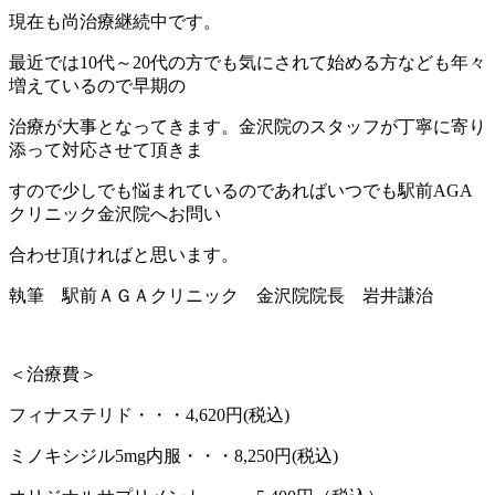
現在も尚治療継続中です。
最近では10代～20代の方でも気にされて始める方なども年々
増えているので早期の
治療が大事となってきます。金沢院のスタッフが丁寧に寄り
添って対応させて頂きま
すので少しでも悩まれているのであればいつでも駅前AGA
クリニック金沢院へお問い
合わせ頂ければと思います。
執筆 駅前ＡＧＡクリニック 金沢院院長 岩井謙治
＜治療費＞
フィナステリド・・・4,620円(税込)
ミノキシジル5mg内服・・・8,250円(税込)