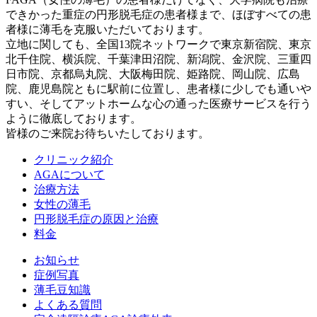
できかった重症の円形脱毛症の患者様まで、ほぼすべての患
者様に薄毛を克服いただいております。
立地に関しても、全国13院ネットワークで東京新宿院、東京
北千住院、横浜院、千葉津田沼院、新潟院、金沢院、三重四
日市院、京都烏丸院、大阪梅田院、姫路院、岡山院、広島
院、鹿児島院ともに駅前に位置し、患者様に少しでも通いや
すい、そしてアットホームな心の通った医療サービスを行う
ように徹底しております。
皆様のご来院お待ちいたしております。
クリニック紹介
AGAについて
治療方法
女性の薄毛
円形脱毛症の原因と治療
料金
お知らせ
症例写真
薄毛豆知識
よくある質問