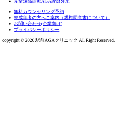
完全遠隔診療AGA診療外来
無料カウンセリング予約
未成年者の方へご案内（親権同意書について）
お問い合わせ(企業向け)
プライパシーポリシー
copyright © 2026 駅前AGAクリニック All Right Reserved.