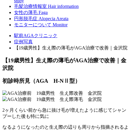
study
毛髪治療情報室
Hair information
女性の薄毛
Faga
円形脱毛症
Alopecia Areata
モニターについて
Monitor
駅前AGAクリニック
症例写真
【19歳男性】生え際の薄毛がAGA治療で改善｜金沢院
【19歳男性】生え際の薄毛がAGA治療で改善｜金
沢院
初診時所見（AGA H-NⅡ型）
2ヶ月くらい前から急に抜け毛が増えたように感じてシャン
プーした後も特に気に
なるようになったのと生え際の辺りも周りから指摘されるよ