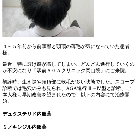
４～５年前から前頭部と頭頂の薄毛が気になっていた患者
様。
最近、特に透け感が増してしまい、どんどん進行していくの
が不安になり「駅前ＡＧＡクリニック岡山院」にご来院。
初診時、生え際や頭頂部に軟毛が多い状態でした。スコープ
診断では毛穴のみも見られ、AGA進行Ⅲ～Ⅳ型と診断、ご
本人様も早期改善を望まれたので、以下の内容にて治療開
始。
デュタステリド内服薬
ミノキシジル内服薬