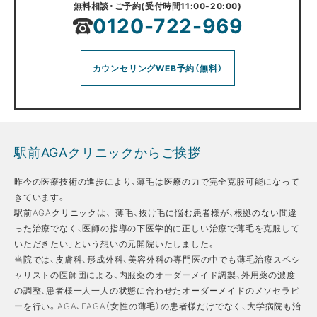
無料相談・ご予約(受付時間11:00-20:00)
0120-722-969
カウンセリングWEB予約（無料）
駅前AGAクリニックからご挨拶
昨今の医療技術の進歩により、薄毛は医療の力で完全克服可能になって
きています。
駅前AGAクリニックは、「薄毛、抜け毛に悩む患者様が、根拠のない間違
った治療でなく、医師の指導の下医学的に正しい治療で薄毛を克服して
いただきたい」という想いの元開院いたしました。
当院では、皮膚科、形成外科、美容外科の専門医の中でも薄毛治療スペシ
ャリストの医師団による、内服薬のオーダーメイド調製、外用薬の濃度
の調整、患者様一人一人の状態に合わせたオーダーメイドのメソセラピ
ーを行い。AGA、FAGA（女性の薄毛）の患者様だけでなく、大学病院も治