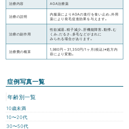
治療内容
AGA治療薬
内服薬によりAGAの進行を食い止め、外用
治療の説明
薬により発毛促進効果を与えます。
性欲減退、精子減少、肝機能障害、動悸、む
治療の副作用
くみ、だるさ、多毛などがまれに
みられる場合があります。
1,980円～31,350円/1ヶ月(税込)※処方内
治療費の概算
容により変動。
症例写真一覧
年齢別一覧
10歳未満
10〜20代
30〜50代