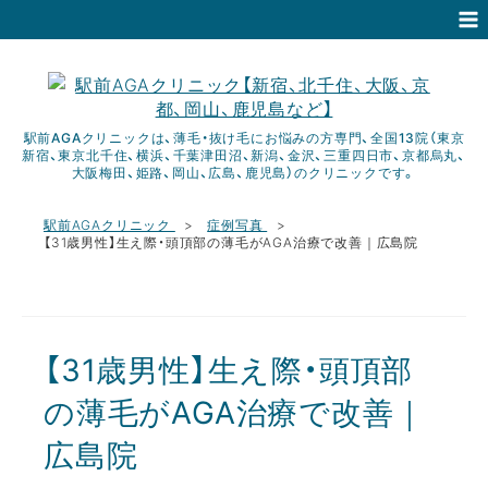
駅前AGAクリニックは、薄毛・抜け毛にお悩みの方専門、全国13院（東京
新宿、東京北千住、横浜、千葉津田沼、新潟、金沢、三重四日市、京都烏丸、
大阪梅田、姫路、岡山、広島、鹿児島）のクリニックです。
駅前AGAクリニック
症例写真
【31歳男性】生え際・頭頂部の薄毛がAGA治療で改善｜広島院
【31歳男性】生え際・頭頂部
の薄毛がAGA治療で改善｜
広島院