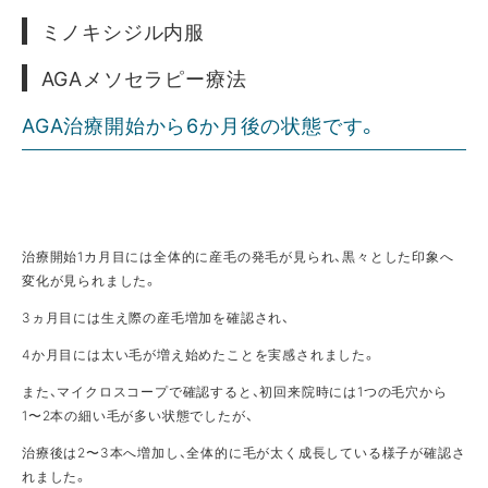
ミノキシジル内服
AGAメソセラピー療法
AGA治療開始から6か月後の状態です。
治療開始1カ月目には全体的に産毛の発毛が見られ、黒々とした印象へ
変化が見られました。
3ヵ月目には生え際の産毛増加を確認され、
4か月目には太い毛が増え始めたことを実感されました。
また、マイクロスコープで確認すると、初回来院時には1つの毛穴から
1〜2本の細い毛が多い状態でしたが、
治療後は2〜3本へ増加し、全体的に毛が太く成長している様子が確認さ
れました。