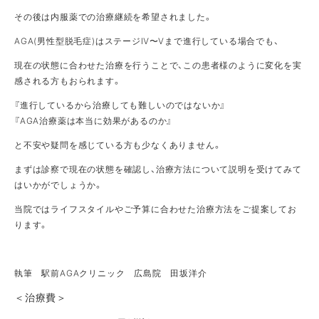
その後は内服薬での治療継続を希望されました。
AGA(男性型脱毛症)はステージⅣ〜Ⅴまで進行している場合でも、
現在の状態に合わせた治療を行うことで、この患者様のように変化を実
感される方もおられます。
『進行しているから治療しても難しいのではないか』
『AGA治療薬は本当に効果があるのか』
と不安や疑問を感じている方も少なくありません。
まずは診察で現在の状態を確認し、治療方法について説明を受けてみて
はいかがでしょうか。
当院ではライフスタイルやご予算に合わせた治療方法をご提案してお
ります。
執筆 駅前AGAクリニック 広島院 田坂洋介
＜治療費＞