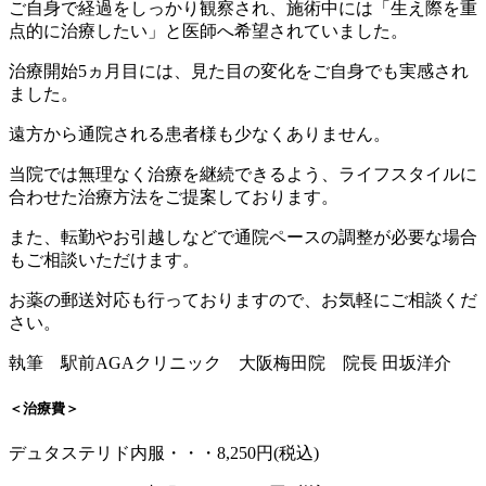
ご自身で経過をしっかり観察され、施術中には「生え際を重
点的に治療したい」と医師へ希望されていました。
治療開始5ヵ月目には、見た目の変化をご自身でも実感され
ました。
遠方から通院される患者様も少なくありません。
当院では無理なく治療を継続できるよう、ライフスタイルに
合わせた治療方法をご提案しております。
また、転勤やお引越しなどで通院ペースの調整が必要な場合
もご相談いただけます。
お薬の郵送対応も行っておりますので、お気軽にご相談くだ
さい。
執筆 駅前AGAクリニック 大阪梅田院 院長 田坂洋介
＜治療費＞
デュタステリド内服・・・8,250円(税込)