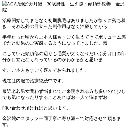
治療開始してまもなく初期脱毛はありましたが徐々に落ち着
き、それ以外の目立った副作用はなく治療してから
半年たった頃からご本人様もすごく生えてきてボリューム感
でたと効果のご実感するようになってきました。気
にしていた頭頂部の辺りも毛質が太くなりだいぶ分け目の部
分が目立たなくなっているのがわかるかと思いま
す。ご本人もすごく喜んでおられました。
現在は内服で治療継続中です。
最近老若男女問わず悩まれてご来院される方も多いので少し
でも気になったりすることあればお一人で悩まずお
問い合わせ頂ければと思います。
金沢院のスタッフ一同丁寧に寄り添って対応させて頂きま
す。