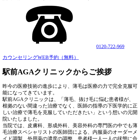
0120-722-969
カウンセリングWEB予約（無料）
駅前AGAクリニックからご挨拶
昨今の医療技術の進歩により、薄毛は医療の力で完全克服可
能になってきています。
駅前AGAクリニックは、「薄毛、抜け毛に悩む患者様が、
根拠のない間違った治療でなく、医師の指導の下医学的に正
しい治療で薄毛を克服していただきたい」という想いの元開
院いたしました。
当院では、皮膚科、形成外科、美容外科の専門医の中でも薄
毛治療スペシャリストの医師団による、内服薬のオーダーメ
イド調製、外用薬の濃度の調整、患者様一人一人の状態に合