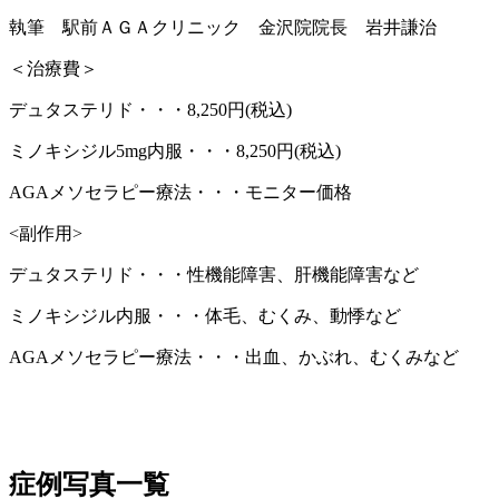
執筆 駅前ＡＧＡクリニック 金沢院院長 岩井謙治
＜治療費＞
デュタステリド・・・8,250円(税込)
ミノキシジル5mg内服・・・8,250円(税込)
AGAメソセラピー療法・・・モニター価格
<副作用>
デュタステリド・・・性機能障害、肝機能障害など
ミノキシジル内服・・・体毛、むくみ、動悸など
AGAメソセラピー療法・・・出血、かぶれ、むくみなど
症例写真一覧