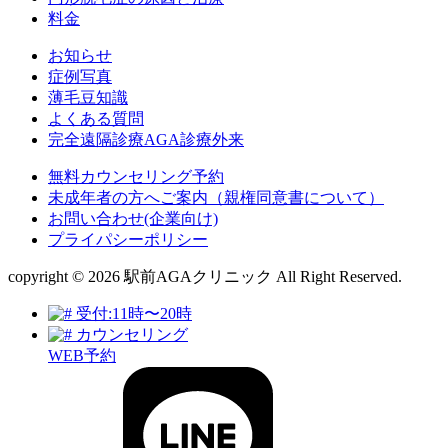
料金
お知らせ
症例写真
薄毛豆知識
よくある質問
完全遠隔診療AGA診療外来
無料カウンセリング予約
未成年者の方へご案内（親権同意書について）
お問い合わせ(企業向け)
プライパシーポリシー
copyright © 2026 駅前AGAクリニック All Right Reserved.
受付:11時〜20時
カウンセリング
WEB予約