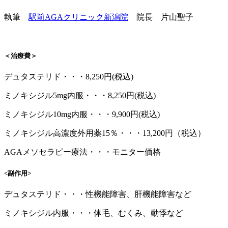
執筆
駅前AGAクリニック新潟院
院長 片山聖子
＜治療費＞
デュタステリド・・・8,250円(税込)
ミノキシジル5mg内服・・・8,250円(税込)
ミノキシジル10mg内服・・・9,900円(税込)
ミノキシジル高濃度外用薬15％・・・13,200円（税込）
AGAメソセラピー療法・・・モニター価格
<副作用>
デュタステリド・・・性機能障害、肝機能障害など
ミノキシジル内服・・・体毛、むくみ、動悸など