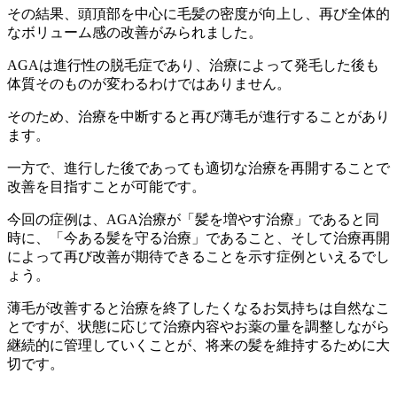
その結果、頭頂部を中心に毛髪の密度が向上し、再び全体的
なボリューム感の改善がみられました。
AGAは進行性の脱毛症であり、治療によって発毛した後も
体質そのものが変わるわけではありません。
そのため、治療を中断すると再び薄毛が進行することがあり
ます。
一方で、進行した後であっても適切な治療を再開することで
改善を目指すことが可能です。
今回の症例は、AGA治療が「髪を増やす治療」であると同
時に、「今ある髪を守る治療」であること、そして治療再開
によって再び改善が期待できることを示す症例といえるでし
ょう。
薄毛が改善すると治療を終了したくなるお気持ちは自然なこ
とですが、状態に応じて治療内容やお薬の量を調整しながら
継続的に管理していくことが、将来の髪を維持するために大
切です。