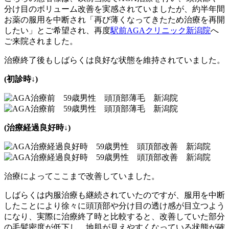
分け目のボリューム改善を実感されていましたが、約半年間
お薬の服用を中断され「再び薄くなってきたため治療を再開
したい」とご希望され、再度
駅前AGAクリニック新潟院
へ
ご来院されました。
治療終了後もしばらくは良好な状態を維持されていました。
(初診時↓)
(治療経過良好時↓)
治療によってここまで改善していました。
しばらくは内服治療も継続されていたのですが、服用を中断
したことにより徐々に頭頂部や分け目の透け感が目立つよう
になり、実際に治療終了時と比較すると、改善していた部分
の毛髪密度が低下し、地肌が見えやすくなっている状態が確