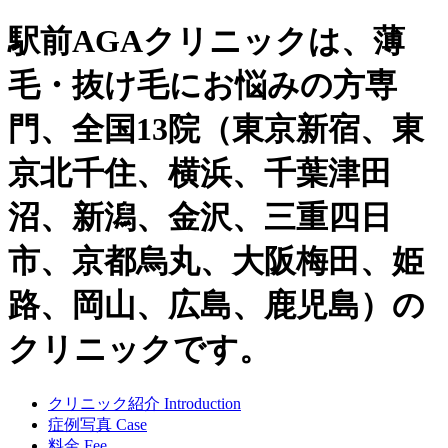
駅前AGAクリニックは、薄
毛・抜け毛にお悩みの方専
門、全国13院（東京新宿、東
京北千住、横浜、千葉津田
沼、新潟、金沢、三重四日
市、京都烏丸、大阪梅田、姫
路、岡山、広島、鹿児島）の
クリニックです。
クリニック紹介
Introduction
症例写真
Case
料金
Fee