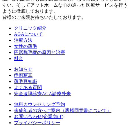
すい、そしてアットホームな心の通った医療サービスを行う
ように徹底しております。
皆様のご来院お待ちいたしております。
クリニック紹介
AGAについて
治療方法
女性の薄毛
円形脱毛症の原因と治療
料金
お知らせ
症例写真
薄毛豆知識
よくある質問
完全遠隔診療AGA診療外来
無料カウンセリング予約
未成年者の方へご案内（親権同意書について）
お問い合わせ(企業向け)
プライパシーポリシー