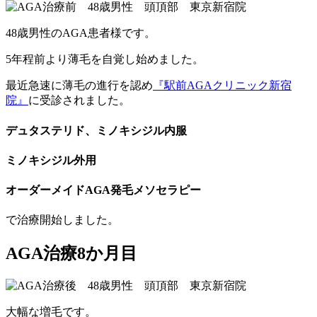
48歳男性のAGA患者様です。
5年程前より薄毛を自覚し始めました。
最近急速に薄毛の進行を認め
『駅前AGAクリニック新宿
院』
に受診されました。
デュタステリド、ミノキシジル内服
ミノキシジル外用
オーダーメイドAGA発毛メソセラピー
で治療開始しました。
AGA治療8か月目
大幅な増毛です。