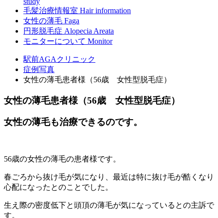
study
毛髪治療情報室
Hair information
女性の薄毛
Faga
円形脱毛症
Alopecia Areata
モニターについて
Monitor
駅前AGAクリニック
症例写真
女性の薄毛患者様（56歳 女性型脱毛症）
女性の薄毛患者様（56歳 女性型脱毛症）
女性の薄毛も治療できるのです。
56歳の女性の薄毛の患者様です。
春ごろから抜け毛が気になり、最近は特に抜け毛が酷くなり
心配になったとのことでした。
生え際の密度低下と頭頂の薄毛が気になっているとの主訴で
す。