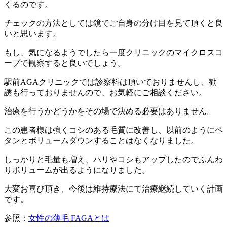
くるのです。
チェックの方法としては鏡でご自身の分け目を見て頂くと良
いと思います。
もし、気になるようでしたら一度クリニックのマイクロスコ
ープで観察すると良いでしょう。
駅前AGAクリニックでは診察料は頂いておりませんし、勧
誘も行っておりませんので、お気軽にご相談ください。
治療を行うかどうかをその場で決める必要はありません。
この患者様は強くコシのある毛質に改善し、以前のようにペ
タンとボリュームダウンすることはなくなりました。
しっかりと毛量も増え、ハリやコシもアップしたのでふんわ
りボリュームが出るようになりました。
大変お喜び頂き、今後は維持療法にて治療継続していく計画
です。
参照：
女性の薄毛 FAGAとは