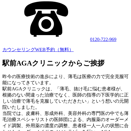
0120-722-969
カウンセリングWEB予約（無料）
駅前AGAクリニックからご挨拶
昨今の医療技術の進歩により、薄毛は医療の力で完全克服可
能になってきています。
駅前AGAクリニックは、「薄毛、抜け毛に悩む患者様が、
根拠のない間違った治療でなく、医師の指導の下医学的に正
しい治療で薄毛を克服していただきたい」という想いの元開
院いたしました。
当院では、皮膚科、形成外科、美容外科の専門医の中でも薄
毛治療スペシャリストの医師団による、内服薬のオーダーメ
イド調製、外用薬の濃度の調整、患者様一人一人の状態に合