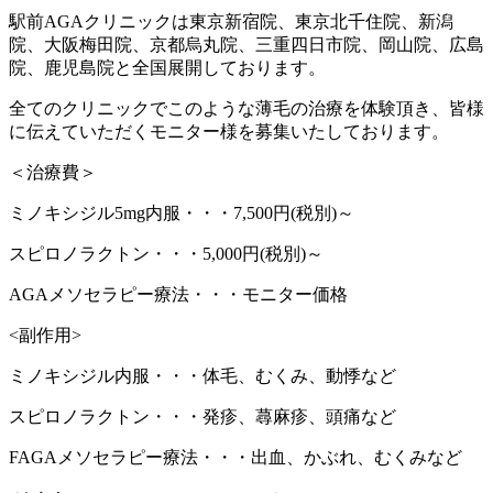
駅前AGAクリニックは東京新宿院、東京北千住院、新潟
院、大阪梅田院、京都烏丸院、三重四日市院、岡山院、広島
院、鹿児島院と全国展開しております。
全てのクリニックでこのような薄毛の治療を体験頂き、皆様
に伝えていただくモニター様を募集いたしております。
＜治療費＞
ミノキシジル5mg内服・・・7,500円(税別)～
スピロノラクトン・・・5,000円(税別)～
AGAメソセラピー療法・・・モニター価格
<副作用>
ミノキシジル内服・・・体毛、むくみ、動悸など
スピロノラクトン・・・発疹、蕁麻疹、頭痛など
FAGAメソセラピー療法・・・出血、かぶれ、むくみなど