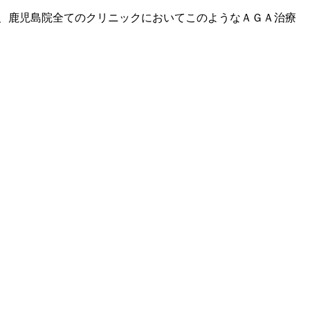
、鹿児島院全てのクリニックにおいてこのようなＡＧＡ治療