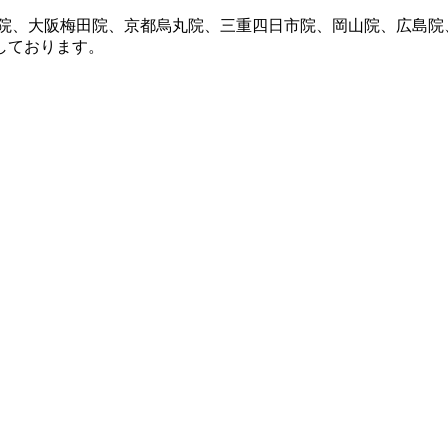
潟院、大阪梅田院、京都烏丸院、三重四日市院、岡山院、広島院
しております。