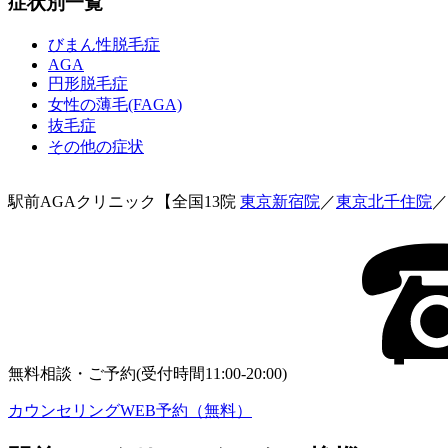
症状別一覧
びまん性脱毛症
AGA
円形脱毛症
女性の薄毛(FAGA)
抜毛症
その他の症状
駅前AGAクリニック【全国13院
東京新宿院
／
東京北千住院
／
無料相談・ご予約(受付時間11:00-20:00)
カウンセリングWEB予約（無料）