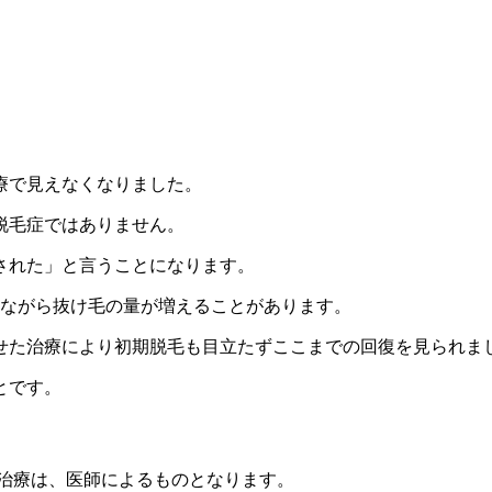
療で見えなくなりました。
脱毛症ではありません。
された」と言うことになります。
的ながら抜け毛の量が増えることがあります。
せた治療により初期脱毛も目立たずここまでの回復を見られま
とです。
る治療は、医師によるものとなります。