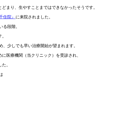
とどまり、生やすことまではできなかったそうです。
千住院』
に来院されました。
いる段階。
す。
ため、少しでも早い治療開始が望まれます。
めに医療機関（当クリニック）を受診され、
した。
は