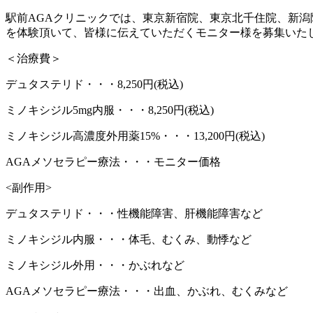
駅前AGAクリニックでは、東京新宿院、東京北千住院、新
を体験頂いて、皆様に伝えていただくモニター様を募集いた
＜治療費＞
デュタステリド・・・8,250円(税込)
ミノキシジル5mg内服・・・8,250円(税込)
ミノキシジル高濃度外用薬15%・・・13,200円(税込)
AGAメソセラピー療法・・・モニター価格
<副作用>
デュタステリド・・・性機能障害、肝機能障害など
ミノキシジル内服・・・体毛、むくみ、動悸など
ミノキシジル外用・・・かぶれなど
AGAメソセラピー療法・・・出血、かぶれ、むくみなど