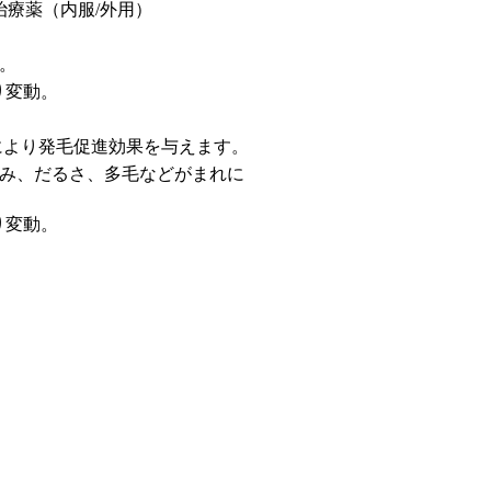
治療薬（内服/外用）
。
より変動。
により発毛促進効果を与えます。
み、だるさ、多毛などがまれに
より変動。