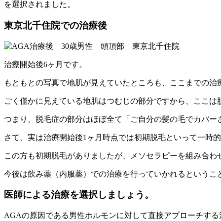
を選択されました。
東京北千住院での治療後
治療開始後6ヶ月です。
もともとの写真で地肌が見えていたところも、ここまでの治
ごく僅かに見えている地肌はつむじの部分ですから、ここは
つまり、脱毛症の部分はほぼ全て「ご自分の髪の毛でカバー
さて、実は治療開始後1ヶ月時点では初期脱毛といって一時
この方も初期脱毛がありましたが、メソセラピーを組み合わ
今後は飲み薬（内服薬）での治療を行っていかれるというこ
医師による治療を選択しましょう。
AGAの原因である男性ホルモンに対して直接アプローチす