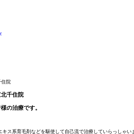
y
千住院
京北千住院
者様の治療です。
のエキス系育毛剤などを駆使して自己流で治療していらっしゃい