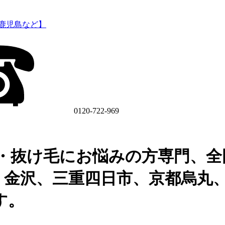
0120-722-969
・抜け毛にお悩みの方専門、全
、金沢、三重四日市、京都烏丸
す。