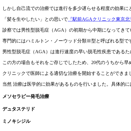
しかし自己流での治療では進行を多少遅らせる程度の効果に
「髪を生やしたい」との思いで
『駅前AGAクリニック東京北
診察では男性型脱毛症（AGA）の初期から中期になってきて
専門的にはハミルトン・ノーウッド分類Ⅲ型と呼ばれる型で
男性型脱毛症（AGA）は進行速度の早い脱毛性疾患である
この方の場合もそれをご存じでしたため、20代のうちから早
クリニックで医師による適切な治療を開始することができま
当然 治療は医学的に効果があるものを行いました。具体的に
メソセラピー発毛治療
デュタステリド
ミノキシジル