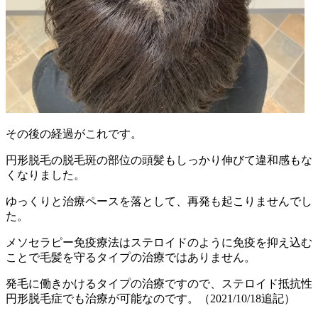
その後の経過がこれです。
円形脱毛の脱毛斑の部位の頭髪もしっかり伸びて違和感もな
くなりました。
ゆっくりと治療ペースを落として、再発も起こりませんでし
た。
メソセラピー免疫療法はステロイドのように免疫を抑え込む
ことで毛髪を守るタイプの治療ではありません。
発毛に働きかけるタイプの治療ですので、ステロイド抵抗性
円形脱毛症でも治療が可能なのです。（2021/10/18追記）