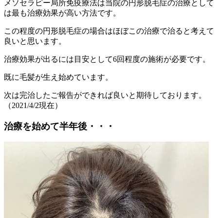
メソセラピー局所免疫療法は当院の円形脱毛症の治療として
は最も治療効果が高い方法です。
この程度の円形脱毛症の場合はほぼこの治療で治ると考えて
良いと思います。
治療効果が出るには目安として6回程度の施術が必要です。
既に毛髪が生え始めています。
次は完治したご報告ができれば良いと期待しております。
（2021/4/2現在）
治療を始めて半年後・・・