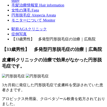
study
毛髪治療情報室
Hair information
女性の薄毛
Faga
円形脱毛症
Alopecia Areata
モニターについて
Monitor
駅前AGAクリニック
症例写真
【33歳男性】 多発型円形脱毛症の治療｜広島院
【33歳男性】 多発型円形脱毛症の治療｜広島院
皮膚科クリニックの治療で効果がなかった円形脱
毛症です。
3カ月前に発症した円形脱毛症で皮膚科を受診されていた患
者さまです。
アロビックス外用薬、クロベタゾール軟膏を処方されており
ました。