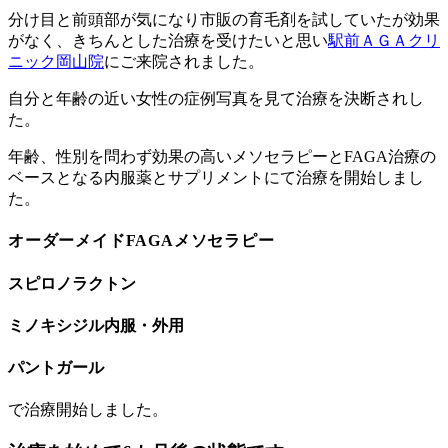
分け目と前頭部が気になり市販の育毛剤を試していたが効果
がなく、きちんとした治療を受けたいと思い
駅前ＡＧＡクリ
ニック岡山院
にご来院されました。
自分と年齢の近い女性の症例写真を見て治療を決断されし
た。
年齢、性別を問わず効果の高いメソセラピーとFAGA治療の
ベースとなる内服薬とサプリメントにて治療を開始しまし
た。
オーダーメイドFAGAメソセラピー
スピロノラクトン
ミノキシジル内服・外用
パントガール
で治療開始しました。