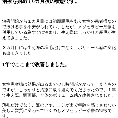
治療を始めて6カ月後の状態です。
治療開始から１カ月目には初期脱毛もあり女性の患者様なの
で抜ける事を不安がられていましたが、メソセラピー治療を
併用している為すぐに治まり、生え際にしっかりと産毛が生
えてきました。
３カ月目には生え際の増毛だけでなく、ボリューム感の変化
も出てきました。
1年でここまで改善しました。
女性患者様は効果が出るまで少し時間がかかってしまうもの
ですが、しっかりと治療に取り組んでくださったので、１年
で生え際、頭頂部、全体のボリューム感が改善されました。
薄毛だけでなく、髪のツヤ、コシが出で年齢を感じさせない
美しい髪質に変わっていくのもメソセラピー治療の特徴で
す。