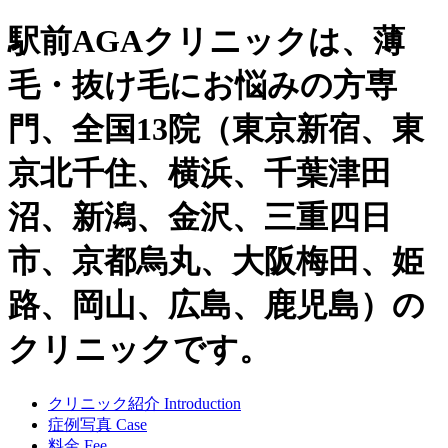
駅前AGAクリニックは、薄
毛・抜け毛にお悩みの方専
門、全国13院（東京新宿、東
京北千住、横浜、千葉津田
沼、新潟、金沢、三重四日
市、京都烏丸、大阪梅田、姫
路、岡山、広島、鹿児島）の
クリニックです。
クリニック紹介
Introduction
症例写真
Case
料金
Fee