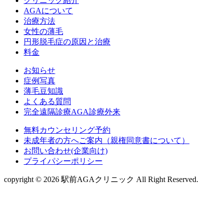
クリニック紹介
AGAについて
治療方法
女性の薄毛
円形脱毛症の原因と治療
料金
お知らせ
症例写真
薄毛豆知識
よくある質問
完全遠隔診療AGA診療外来
無料カウンセリング予約
未成年者の方へご案内（親権同意書について）
お問い合わせ(企業向け)
プライパシーポリシー
copyright © 2026 駅前AGAクリニック All Right Reserved.