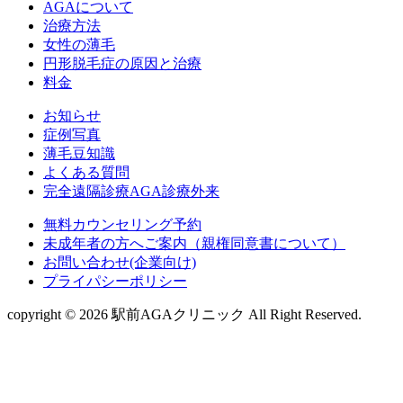
AGAについて
治療方法
女性の薄毛
円形脱毛症の原因と治療
料金
お知らせ
症例写真
薄毛豆知識
よくある質問
完全遠隔診療AGA診療外来
無料カウンセリング予約
未成年者の方へご案内（親権同意書について）
お問い合わせ(企業向け)
プライパシーポリシー
copyright © 2026 駅前AGAクリニック All Right Reserved.