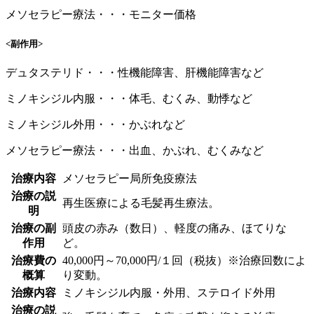
メソセラピー療法・・・モニター価格
<副作用>
デュタステリド・・・性機能障害、肝機能障害など
ミノキシジル内服・・・体毛、むくみ、動悸など
ミノキシジル外用・・・かぶれなど
メソセラピー療法・・・出血、かぶれ、むくみなど
治療内容
メソセラピー局所免疫療法
治療の説
再生医療による毛髪再生療法。
明
治療の副
頭皮の赤み（数日）、軽度の痛み、ほてりな
作用
ど。
治療費の
40,000円～70,000円/１回（税抜）※治療回数によ
概算
り変動。
治療内容
ミノキシジル内服・外用、ステロイド外用
治療の説