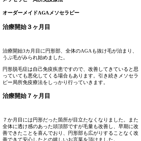
オーダーメイドAGAメソセラピー
治療開始３ヶ月目
治療開始3カ月目に円形部、全体のAGAも抜け毛が治まり、
うぶ毛がみられ始めました。
円形脱毛症は自己免疫疾患ですので、改善してきていると思
っていても悪化してくる場合もあります。引き続きメソセラ
ピー局所免疫療法をしっかり行っていきます。
治療開始７ヶ月目
７か月目には円形だった箇所が目立たなくなりました。また
全体に透け感のあった頭頂部ですが毛量も改善し、早期に改
善できたことを喜んでおり、円形部も広がりすることなく改
善できて安心したとの嬉しいお言葉を頂けました。