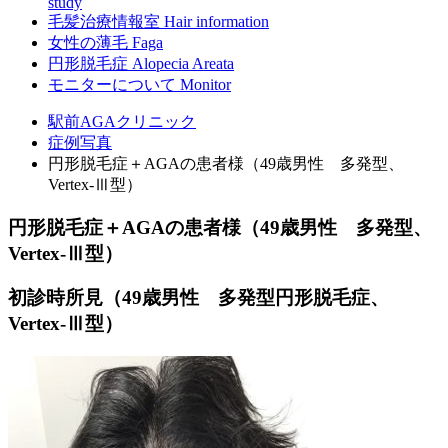
study
毛髪治療情報室
Hair information
女性の薄毛
Faga
円形脱毛症
Alopecia Areata
モニターについて
Monitor
駅前AGAクリニック
症例写真
円形脱毛症＋AGAの患者様（49歳男性 多発型、
Vertex-Ⅲ型）
円形脱毛症＋AGAの患者様（49歳男性 多発型、
Vertex-Ⅲ型）
初診時所見（49歳男性 多発型円形脱毛症、
Vertex-Ⅲ型）