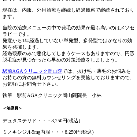
現在は、内服、外用治療を継続し経過観察で継続されており
ます。
当院の治療メニューの中で発毛の効果が最も高いのはメソセ
ラピーです。
発症から1年経過していない単発型、多発型ではかなりの効
果を発揮します。
経過観察のみで悪化してしまうケースもありますので、円形
脱毛症が見つかったら早めの対策治療をしましょう。
駅前AGAクリニック岡山院
では、抜け毛・薄毛のお悩みを
お持ちの方の無料カウンセリングを実施しておりますので、
お気軽にお問合せ下さい。
執筆 駅前AGAクリニック岡山院院長 小林
＜治療費＞
デュタステリド・・・8,250円(税込)
ミノキシジル5mg内服・・・8,250円(税込)