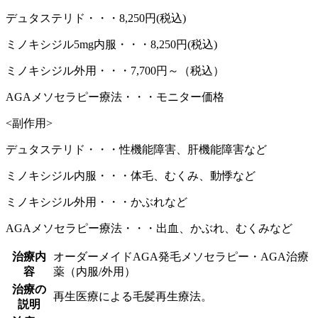
デュタステリド・・・8,250円(税込)
ミノキシジル5mg内服・・・8,250円(税込)
ミノキシジル外用・・・7,700円～（税込）
AGAメソセラピー療法・・・モニター価格
<副作用>
デュタステリド・・・性機能障害、肝機能障害など
ミノキシジル内服・・・体毛、むくみ、動悸など
ミノキシジル外用・・・かぶれなど
AGAメソセラピー療法・・・出血、かぶれ、むくみなど
治療内
オーダーメイドAGA発毛メソセラピー・AGA治療
容
薬（内服/外用）
治療の
再生医療による毛髪再生療法。
説明