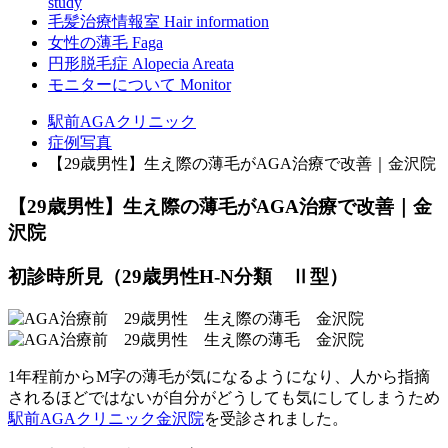
study
毛髪治療情報室
Hair information
女性の薄毛
Faga
円形脱毛症
Alopecia Areata
モニターについて
Monitor
駅前AGAクリニック
症例写真
【29歳男性】生え際の薄毛がAGA治療で改善｜金沢院
【29歳男性】生え際の薄毛がAGA治療で改善｜金
沢院
初診時所見（29歳男性H-N分類 Ⅱ型）
1年程前からM字の薄毛が気になるようになり、人から指摘
されるほどではないが自分がどうしても気にしてしまうため
駅前AGAクリニック金沢院
を受診されました。