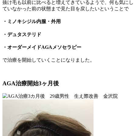
抜け毛も以前に比べると増えてきているようで、何も気にし
ていなかった前の状態まで見た目を戻したいということで
・ミノキシジル内服・外用
・デュタステリド
・オーダーメイドAGAメソセラピー
で治療を開始していくことになりました。
AGA治療開始3ヶ月後