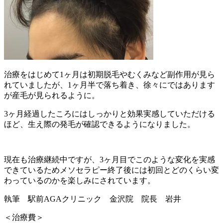
治療をはじめて1ヶ月は初期脱毛やむくみなど副作用が見ら
れていましたが、1ヶ月半で落ち着き、徐々にではあります
が産毛が見られるように。
3ヶ月経過したころにはしっかりと効果実感していただける
ほど、生え際の発毛が確認できるようになりました。
現在も治療継続中ですが、3ヶ月目でこのような変化を実感
できているためメソセラピー終了後には初回とどのくらい変
わっているのかを楽しみにされています。
執筆 駅前AGAクリニック 金沢院 院長 岩井
＜治療費＞