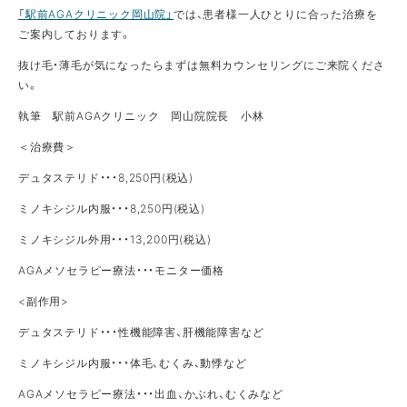
「駅前AGAクリニック岡山院」
では、患者様一人ひとりに合った治療を
ご案内しております。
抜け毛・薄毛が気になったらまずは無料カウンセリングにご来院くださ
い。
執筆 駅前AGAクリニック 岡山院院長 小林
＜治療費＞
デュタステリド・・・8,250円(税込)
ミノキシジル内服・・・8,250円(税込)
ミノキシジル外用・・・13,200円(税込)
AGAメソセラピー療法・・・モニター価格
<副作用>
デュタステリド・・・性機能障害、肝機能障害など
ミノキシジル内服・・・体毛、むくみ、動悸など
AGAメソセラピー療法・・・出血、かぶれ、むくみなど