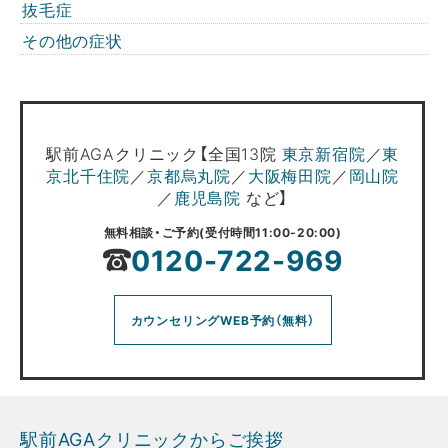
抜毛症
その他の症状
駅前AGAクリニック【全国13院
東京新宿院
／
東
京北千住院
／
京都烏丸院
／
大阪梅田院
／
岡山院
／
鹿児島院
など】
無料相談・ご予約(受付時間11:00-20:00)
0120-722-969
カウンセリングWEB予約（無料）
駅前AGAクリニックからご挨拶