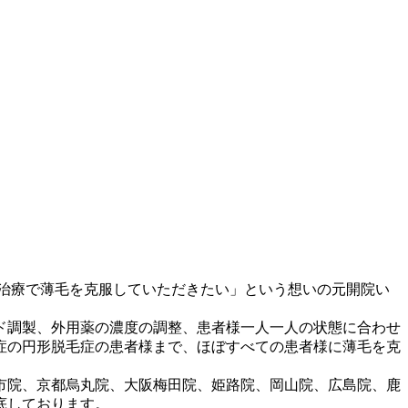
治療で薄毛を克服していただきたい」という想いの元開院い
ド調製、外用薬の濃度の調整、患者様一人一人の状態に合わせ
重症の円形脱毛症の患者様まで、ほぼすべての患者様に薄毛を克
市院、京都烏丸院、大阪梅田院、姫路院、岡山院、広島院、鹿
底しております。