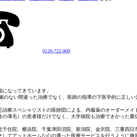
0120-722-969
能になってきています。
根拠のない間違った治療でなく、医師の指導の下医学的に正しい
毛治療スペシャリストの医師団による、内服薬のオーダーメイ
女性の薄毛）の患者様だけでなく、大学病院も治療できかった
京北千住院、横浜院、千葉津田沼院、新潟院、金沢院、三重四日
そしてアットホームな心の通った医療サービスを行うように徹