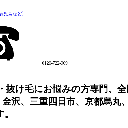
0120-722-969
・抜け毛にお悩みの方専門、全
、金沢、三重四日市、京都烏丸
す。