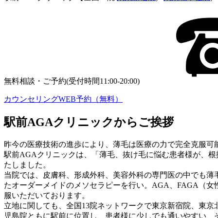
無料相談・ご予約(受付時間11:00-20:00)
カウンセリングWEB予約（無料）
駅前AGAクリニックからご挨拶
昨今の医療技術の進歩により、薄毛は医療の力で完全克服可
駅前AGAクリニックは、「薄毛、抜け毛に悩む患者様が、
たしました。
当院では、皮膚科、形成外科、美容外科の専門医の中でも薄
たオーダーメイドのメソセラピーを行い。AGA、FAGA（
服いただいております。
立地に関しても、全国13院ネットワークで東京新宿院、東
児島院ともに駅前に位置し、患者様に少しでも通いやすい、