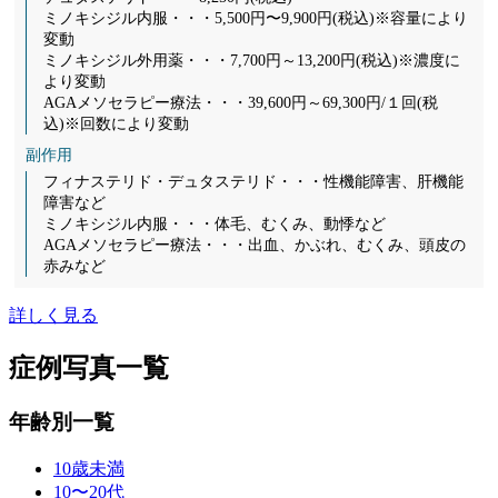
ミノキシジル内服・・・5,500円〜9,900円(税込)※容量により
変動
ミノキシジル外用薬・・・7,700円～13,200円(税込)※濃度に
より変動
AGAメソセラピー療法・・・39,600円～69,300円/１回(税
込)※回数により変動
副作用
フィナステリド・デュタステリド・・・性機能障害、肝機能
障害など
ミノキシジル内服・・・体毛、むくみ、動悸など
AGAメソセラピー療法・・・出血、かぶれ、むくみ、頭皮の
赤みなど
詳しく見る
症例写真一覧
年齢別一覧
10歳未満
10〜20代