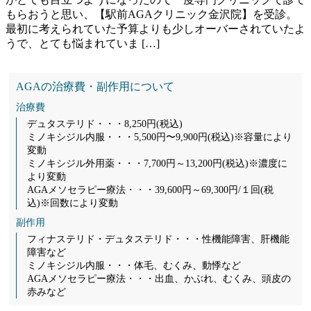
もらおうと思い、【駅前AGAクリニック金沢院】を受診。
最初に考えられていた予算よりも少しオーバーされていたよ
うで、とても悩まれていま […]
AGAの治療費・副作用について
治療費
デュタステリド・・・8,250円(税込)
ミノキシジル内服・・・5,500円〜9,900円(税込)※容量により
変動
ミノキシジル外用薬・・・7,700円～13,200円(税込)※濃度に
より変動
AGAメソセラピー療法・・・39,600円～69,300円/１回(税
込)※回数により変動
副作用
フィナステリド・デュタステリド・・・性機能障害、肝機能
障害など
ミノキシジル内服・・・体毛、むくみ、動悸など
AGAメソセラピー療法・・・出血、かぶれ、むくみ、頭皮の
赤みなど