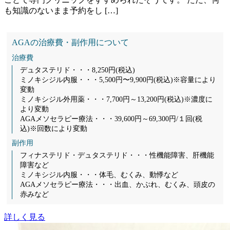
も知識のないまま予約をし […]
AGAの治療費・副作用について
治療費
デュタステリド・・・8,250円(税込)
ミノキシジル内服・・・5,500円〜9,900円(税込)※容量により
変動
ミノキシジル外用薬・・・7,700円～13,200円(税込)※濃度に
より変動
AGAメソセラピー療法・・・39,600円～69,300円/１回(税
込)※回数により変動
副作用
フィナステリド・デュタステリド・・・性機能障害、肝機能
障害など
ミノキシジル内服・・・体毛、むくみ、動悸など
AGAメソセラピー療法・・・出血、かぶれ、むくみ、頭皮の
赤みなど
詳しく見る