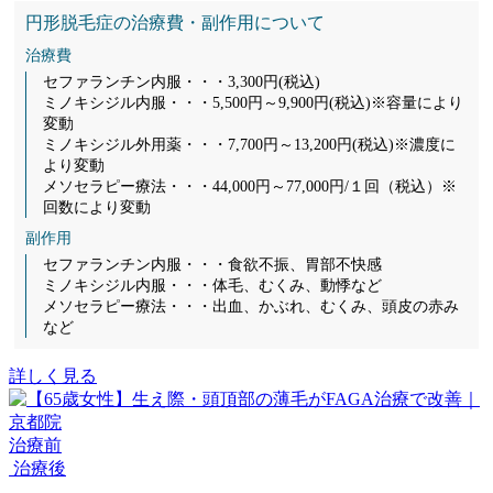
円形脱毛症の治療費・副作用について
治療費
セファランチン内服・・・3,300円(税込)
ミノキシジル内服・・・5,500円～9,900円(税込)※容量により
変動
ミノキシジル外用薬・・・7,700円～13,200円(税込)※濃度に
より変動
メソセラピー療法・・・44,000円～77,000円/１回（税込）※
回数により変動
副作用
セファランチン内服・・・食欲不振、胃部不快感
ミノキシジル内服・・・体毛、むくみ、動悸など
メソセラピー療法・・・出血、かぶれ、むくみ、頭皮の赤み
など
詳しく見る
治療前
治療後