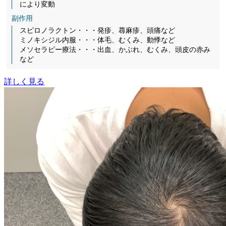
により変動
副作用
スピロノラクトン・・・発疹、蕁麻疹、頭痛など
ミノキシジル内服・・・体毛、むくみ、動悸など
メソセラピー療法・・・出血、かぶれ、むくみ、頭皮の赤み
など
詳しく見る