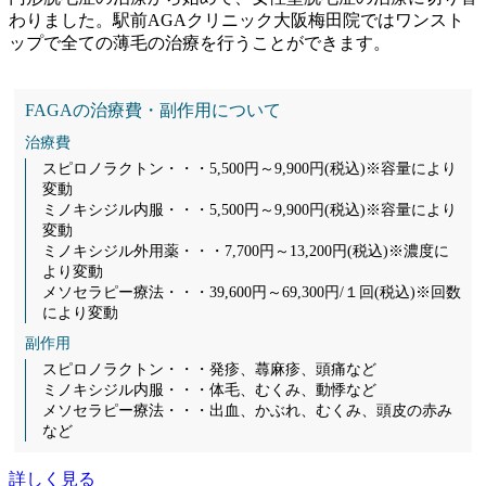
わりました。駅前AGAクリニック大阪梅田院ではワンスト
ップで全ての薄毛の治療を行うことができます。
FAGAの治療費・副作用について
治療費
スピロノラクトン・・・5,500円～9,900円(税込)※容量により
変動
ミノキシジル内服・・・5,500円～9,900円(税込)※容量により
変動
ミノキシジル外用薬・・・7,700円～13,200円(税込)※濃度に
より変動
メソセラピー療法・・・39,600円～69,300円/１回(税込)※回数
により変動
副作用
スピロノラクトン・・・発疹、蕁麻疹、頭痛など
ミノキシジル内服・・・体毛、むくみ、動悸など
メソセラピー療法・・・出血、かぶれ、むくみ、頭皮の赤み
など
詳しく見る