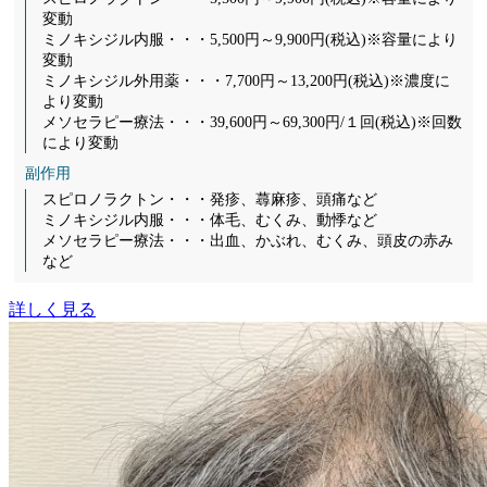
変動
ミノキシジル内服・・・5,500円～9,900円(税込)※容量により
変動
ミノキシジル外用薬・・・7,700円～13,200円(税込)※濃度に
より変動
メソセラピー療法・・・39,600円～69,300円/１回(税込)※回数
により変動
副作用
スピロノラクトン・・・発疹、蕁麻疹、頭痛など
ミノキシジル内服・・・体毛、むくみ、動悸など
メソセラピー療法・・・出血、かぶれ、むくみ、頭皮の赤み
など
詳しく見る