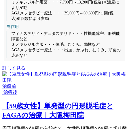
ミノキシジル外用薬・・・7,700円～13,200円(税込)※濃度に
より変動
AGAメソセラピー療法・・・39,600円～69,300円/１回(税
込)※回数により変動
副作用
フィナステリド・デュタステリド・・・性機能障害、肝機能
障害など
ミノキシジル内服・・・体毛、むくみ、動悸など
AGAメソセラピー療法・・・出血、かぶれ、むくみ、頭皮の
赤みなど
詳しく見る
治療前
治療後
【59歳女性】単発型の円形脱毛症と
FAGAの治療｜大阪梅田院
円形脱毛症の治療から始めて、女性型脱毛症の治療に切り替