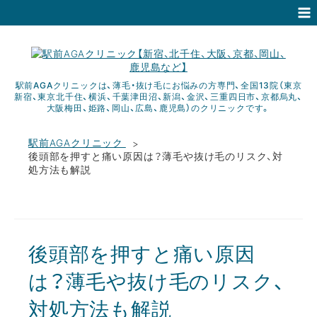
駅前AGAクリニックは、薄毛・抜け毛にお悩みの方専門、全国13院（東京
新宿、東京北千住、横浜、千葉津田沼、新潟、金沢、三重四日市、京都烏丸、
大阪梅田、姫路、岡山、広島、鹿児島）のクリニックです。
駅前AGAクリニック
後頭部を押すと痛い原因は？薄毛や抜け毛のリスク、対
処方法も解説
後頭部を押すと痛い原因
は？薄毛や抜け毛のリスク、
対処方法も解説