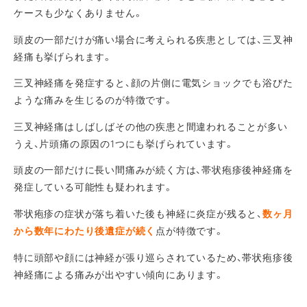
ケースも少なくありません。
頭皮の一部だけが痛い場合に考えられる疾患としては、三叉神
経痛も挙げられます。
三叉神経痛を発症すると、顔の片側に電気ショックでも浴びた
ような痛みを生じるのが特徴です。
三叉神経痛はしばしばその他の疾患と間違われることが多い
うえ、片頭痛の原因の1つにも挙げられています。
頭皮の一部だけに長い間痛みが続く方は、帯状疱疹後神経痛を
発症している可能性も疑われます。
帯状疱疹の症状が落ち着いた後も神経に炎症が残ると、
数ヶ月
から数年にわたり後遺症が続く
点が特徴です。
特に頭部や顔には神経が張り巡らされているため、帯状疱疹後
神経痛による痛みが出やすい傾向にあります。