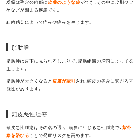
粉瘤は毛穴の内部に
皮膚のような袋
ができ、その中に皮脂やフ
ケなどが溜まる疾患です。
細菌感染によって痒みや痛みを生じます。
脂肪腫
脂肪腫は皮下に見られるしこりで、脂肪組織の増殖によって発
生します。
脂肪腫が大きくなると
皮膚が牽引
され、頭皮の痛みに繋がる可
能性があります。
頭皮悪性腫瘍
頭皮悪性腫瘍はその名の通り、頭皮に生じる悪性腫瘍で、
紫外
線を浴びる
ことで発症リスクを高めます。