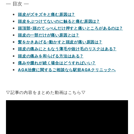
— 目次 —
頭皮がズキズキと痛む原因は？
頭皮をぶつけてないのに触ると痛む原因は？
頭頂部・頭のてっぺんだけ押すと痛いところがあるのは？
頭皮の一部だけが痛い原因とは？
髪をかきあげる・動かすと頭皮が痛い原因は？
頭皮の痛みにともなう薄毛や抜け毛のリスクはある？
頭皮の痛みを和らげる方法はある？
痛みや腫れが続く場合はどうすればいい？
AGA治療に関するご相談なら駅前AGAクリニックへ
▽記事の内容をまとめた動画はこちら▽