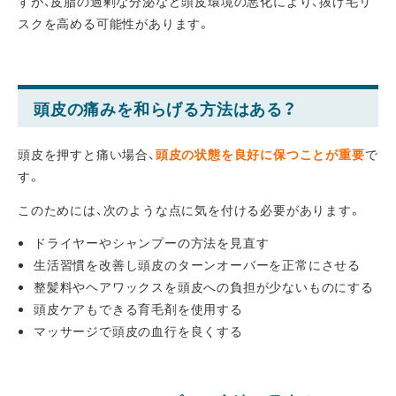
すが、皮脂の過剰な分泌など頭皮環境の悪化により、抜け毛リ
スクを高める可能性があります。
頭皮の痛みを和らげる方法はある？
頭皮を押すと痛い場合、
頭皮の状態を良好に保つことが重要
で
す。
このためには、次のような点に気を付ける必要があります。
ドライヤーやシャンプーの方法を見直す
生活習慣を改善し頭皮のターンオーバーを正常にさせる
整髪料やヘアワックスを頭皮への負担が少ないものにする
頭皮ケアもできる育毛剤を使用する
マッサージで頭皮の血行を良くする