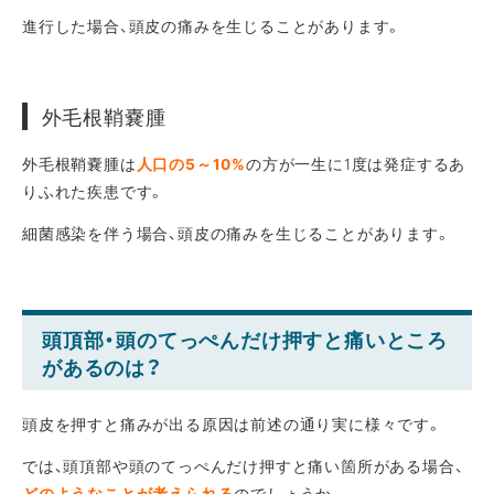
進行した場合、頭皮の痛みを生じることがあります。
外毛根鞘嚢腫
外毛根鞘嚢腫は
人口の5～10%
の方が一生に1度は発症するあ
りふれた疾患です。
細菌感染を伴う場合、頭皮の痛みを生じることがあります。
頭頂部・頭のてっぺんだけ押すと痛いところ
があるのは？
頭皮を押すと痛みが出る原因は前述の通り実に様々です。
では、頭頂部や頭のてっぺんだけ押すと痛い箇所がある場合、
どのようなことが考えられる
のでしょうか。