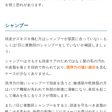
を招く恐れがあります。
シャンプー
頭皮がズキズキ痛む方はシャンプーが肌質に合っていない、も
しくは1日に複数回のシャンプーをしていないか確認しましょ
う。
シャンプーはそもそも頭皮ケアのためではなく髪の毛の汚れ
や皮脂を落とす目的で作られており、
洗浄力の強い成分
を含む
ケースが少なくありません。
洗浄力の強いシャンプーで頭皮を洗うと、敏感肌や乾燥肌の方
はバリア機能が失われて外部の刺激に過敏になり、炎症を起こ
して痛みを生じるリスクが増加します。
また、1日に複数回シャンプーをすると、頭皮を守るべき皮脂が
根こそぎ失われ、外部の刺激によりダメージを受けやすくなり