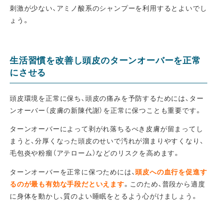
刺激が少ない、アミノ酸系のシャンプーを利用するとよいでし
ょう。
生活習慣を改善し頭皮のターンオーバーを正常
にさせる
頭皮環境を正常に保ち、頭皮の痛みを予防するためには、ター
ンオーバー（皮膚の新陳代謝）を正常に保つことも重要です。
ターンオーバーによって剥がれ落ちるべき皮膚が留まってし
まうと、分厚くなった頭皮のせいで汚れが溜まりやすくなり、
毛包炎や粉瘤（アテローム）などのリスクを高めます。
ターンオーバーを正常に保つためには、
頭皮への血行を促進す
るのが最も有効な手段だといえます
。このため、普段から適度
に身体を動かし、質のよい睡眠をとるよう心がけましょう。