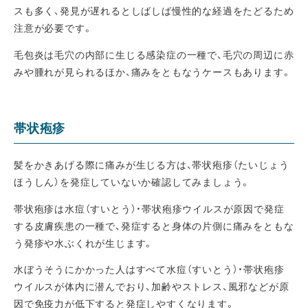
スも多く、発見が遅れるとしばしば慢性的な経過をたどるため
注意が必要です。
毛包炎は毛穴の内部に生じる感染症の一種で、毛穴の周辺に赤
みや腫れが見られるほか、痛みをともなうケースもあります。
帯状疱疹
髪をかきあげる際に痛みが生じる方は、帯状疱疹（たいじょう
ほうしん）を発症していないか確認してみましょう。
帯状疱疹は水痘（すいとう）・帯状疱疹ウイルスが原因で発症
する皮膚疾患の一種で、発症すると身体の片側に痛みをともな
う発疹や水ぶくれが生じます。
水ぼうそうにかかった人はすべて水痘（すいとう）・帯状疱疹
ウイルスが体内に潜んでおり、加齢やストレス、風邪などが原
因で免疫力が低下すると発症しやすくなります。