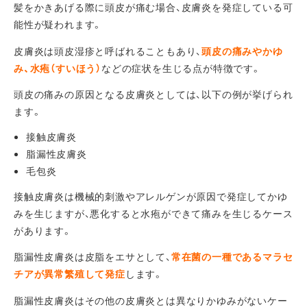
髪をかきあげる際に頭皮が痛む場合、皮膚炎を発症している可
能性が疑われます。
皮膚炎は頭皮湿疹と呼ばれることもあり、
頭皮の痛みやかゆ
み、水疱（すいほう）
などの症状を生じる点が特徴です。
頭皮の痛みの原因となる皮膚炎としては、以下の例が挙げられ
ます。
接触皮膚炎
脂漏性皮膚炎
毛包炎
接触皮膚炎は機械的刺激やアレルゲンが原因で発症してかゆ
みを生じますが、悪化すると水疱ができて痛みを生じるケース
があります。
脂漏性皮膚炎は皮脂をエサとして、
常在菌の一種であるマラセ
チアが異常繁殖して発症
します。
脂漏性皮膚炎はその他の皮膚炎とは異なりかゆみがないケー