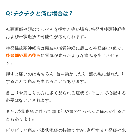
Q：チクチクと痛む場合は？
A:頭頂部や頭のてっぺんを押すと痛い場合、特発性後頭神経痛
および帯状疱疹の可能性が考えられます。
特発性後頭神経痛は頭皮の感覚神経に起こる神経痛の1種で、
後頭部や耳の後ろ
に電気が走ったような痛みを生じさせま
す。
押すと痛いのはもちろん、首を動かしたり、髪の毛に触れたり
することで痛みを生じることもあります。
首こりや肩こりの方に多く見られる症状で、そこまで心配する
必要はないとされます。
また、帯状疱疹に伴って頭頂部や頭のてっぺんに痛みが出るこ
ともあります。
ピリピリと痛みが帯状疱疹の特徴ですが、進行すると発疹や水