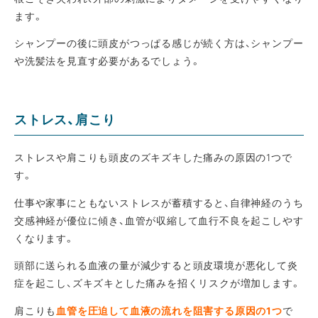
ます。
シャンプーの後に頭皮がつっぱる感じが続く方は、シャンプー
や洗髪法を見直す必要があるでしょう。
ストレス、肩こり
ストレスや肩こりも頭皮のズキズキした痛みの原因の1つで
す。
仕事や家事にともないストレスが蓄積すると、自律神経のうち
交感神経が優位に傾き、血管が収縮して血行不良を起こしやす
くなります。
頭部に送られる血液の量が減少すると頭皮環境が悪化して炎
症を起こし、ズキズキとした痛みを招くリスクが増加します。
肩こりも
血管を圧迫して血液の流れを阻害する原因の1つ
で