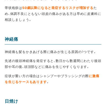
帯状疱疹は
50歳以降になると発症するリスクが増加する
た
め、体調不良にともない頭皮の痛みがある方は早めに皮膚科に
相談しましょう。
神経痛
神経痛も髪をかきあげる際に痛みが生じる原因の1つです。
先述の後頭神経痛を発症すると、数日から数週間にわたり後頭
部や耳の後、頭頂部などに痛みを生じやすくなります。
症状が重い方の場合はシャンプーやブラッシングの際
に激痛
を生じるケースもあります
。
日焼け