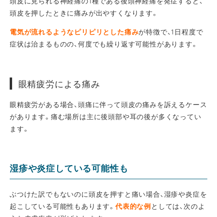
頭皮に見られる神経痛の1種である後頭神経痛を発症すると、
頭皮を押したときに痛みが出やすくなります。
電気が流れるようなピリピリとした痛み
が特徴で、1日程度で
症状は治まるものの、何度でも繰り返す可能性があります。
眼精疲労による痛み
眼精疲労がある場合、頭痛に伴って頭皮の痛みを訴えるケース
があります。痛む場所は主に後頭部や耳の後が多くなってい
ます。
湿疹や炎症している可能性も
ぶつけた訳でもないのに頭皮を押すと痛い場合、湿疹や炎症を
起こしている可能性もあります。
代表的な例
としては、次のよ