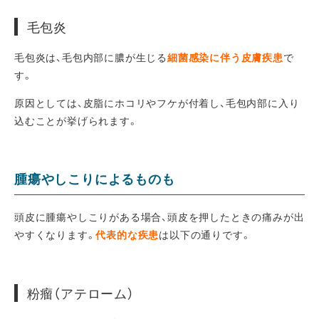
毛包炎
毛包炎は、毛包内部に膿が生じる
細菌感染に伴う皮膚疾患
で
す。
原因としては、皮脂にホコリやフケが付着し、毛包内部に入り
込むことが挙げられます。
腫瘍やしこりによるものも
頭皮に腫瘍やしこりがある場合、頭皮を押したときの痛みが出
やすくなります。
代表的な疾患
は以下の通りです。
粉瘤（アテローム）