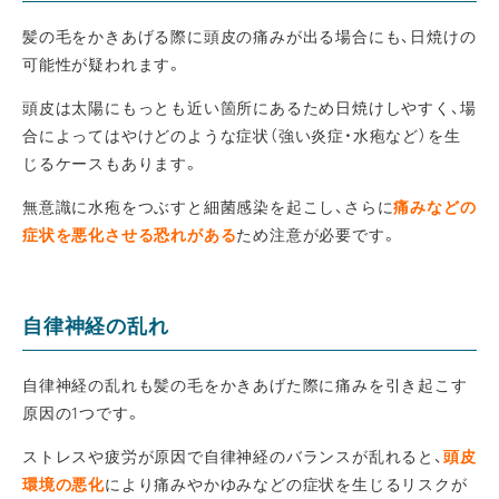
髪の毛をかきあげる際に頭皮の痛みが出る場合にも、日焼けの
可能性が疑われます。
頭皮は太陽にもっとも近い箇所にあるため日焼けしやすく、場
合によってはやけどのような症状（強い炎症・水疱など）を生
じるケースもあります。
無意識に水疱をつぶすと細菌感染を起こし、さらに
痛みなどの
症状を悪化させる恐れがある
ため注意が必要です。
自律神経の乱れ
自律神経の乱れも髪の毛をかきあげた際に痛みを引き起こす
原因の1つです。
ストレスや疲労が原因で自律神経のバランスが乱れると、
頭皮
環境の悪化
により痛みやかゆみなどの症状を生じるリスクが