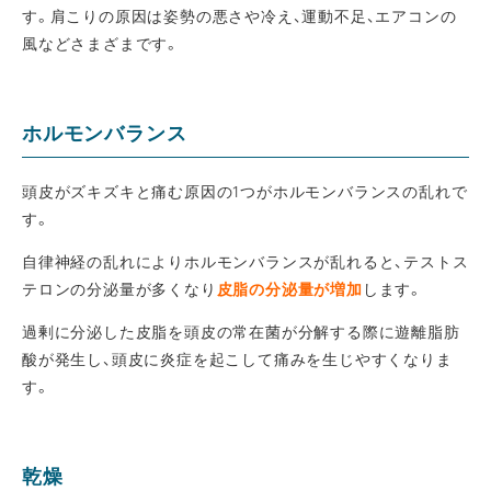
す。肩こりの原因は姿勢の悪さや冷え、運動不足、エアコンの
風などさまざまです。
ホルモンバランス
頭皮がズキズキと痛む原因の1つがホルモンバランスの乱れで
す。
自律神経の乱れによりホルモンバランスが乱れると、テストス
テロンの分泌量が多くなり
皮脂の分泌量が増加
します。
過剰に分泌した皮脂を頭皮の常在菌が分解する際に遊離脂肪
酸が発生し、頭皮に炎症を起こして痛みを生じやすくなりま
す。
乾燥