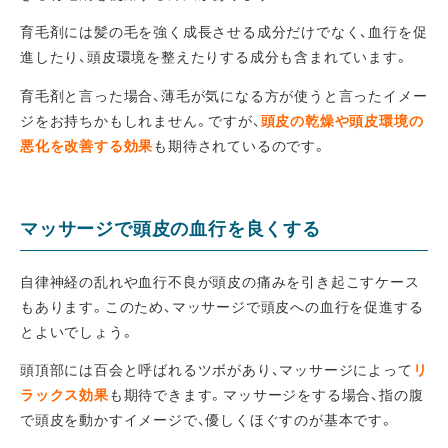
育毛剤には髪の毛を強く成長させる成分だけでなく、血行を促
進したり、頭皮環境を整えたりする成分も含まれています。
育毛剤と言った場合、薄毛が気になる方が使うと言ったイメー
ジをお持ちかもしれません。ですが、
頭皮の乾燥や頭皮環境の
悪化を改善する効果
も期待されているのです。
マッサージで頭皮の血行を良くする
自律神経の乱れや血行不良が頭皮の痛みを引き起こすケース
もあります。このため、マッサージで頭皮への血行を促進する
とよいでしょう。
頭頂部には百会と呼ばれるツボがあり、マッサージによって
リ
ラックス効果
も期待できます。マッサージをする場合、指の腹
で頭皮を動かすイメージで、優しくほぐすのが基本です。