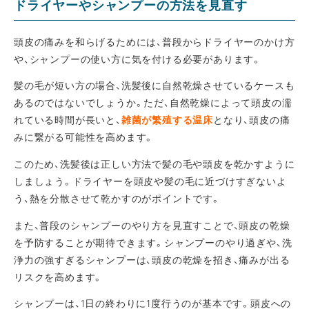
ドライヤーやシャンプーの方法を見直す
頭皮の痛みを和らげるためには、普段からドライヤーのかけ方
や、シャンプーの使い方に気を付ける必要があります。
髪の毛が短い方の場合、洗髪後に自然乾燥させているケースも
あるのではないでしょうか。ただ、自然乾燥によって頭皮の濡
れている時間が長いと、
雑菌が繁殖する温床
となり、頭皮の痛
みに繋がる可能性を高めます。
このため、洗髪後は正しい方法で髪の毛や頭皮を乾かすように
しましょう。ドライヤーを頭皮や髪の毛に近づけすぎないよ
う、熱を分散させて乾かすのがポイントです。
また、普段のシャンプーのやり方を見直すことで、頭皮の乾燥
を予防することが期待できます。シャンプーのやり過ぎや、洗
浄力の強すぎるシャンプーは、頭皮の乾燥を招き、痛みが出る
リスクを高めます。
シャンプーは、1日の終わりに1度行うのが基本です。頭皮への