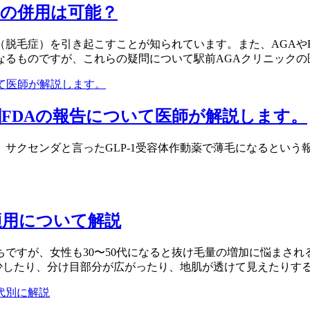
の併用は可能？
脱毛症）を引き起こすことが知られています。また、AGAや
なるものですが、これらの疑問について駅前AGAクリニックの
FDAの報告について医師が解説します。
サクセンダと言ったGLP-1受容体作動薬で薄毛になるという
適用について解説
ですが、女性も30〜50代になると抜け毛量の増加に悩まされ
少したり、分け目部分が広がったり、地肌が透けて見えたりする点