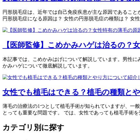
円形脱毛症は、近年では自己免疫疾患が主な原因であることが
円形脱毛症になる原因は？ 女性の円形脱毛症の種類は？ 女性
【医師監修】こめかみハゲは治るの？女
本記事では、こめかみはげについて解説しています。男性に
かみハゲについて徹底解説しています。
女性でも植毛はできる？植毛の種類と
薄毛の治療法の1つとして植毛手術が知られていますが、一
とっても重要な問題です。 では、女性であっても植毛手術を受
カテゴリ別に探す