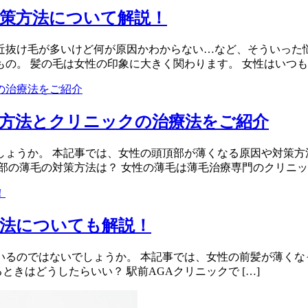
対策方法について解説！
近抜け毛が多いけど何が原因かわからない…など、そういった
。 髪の毛は女性の印象に大きく関わります。 女性はいつも美
方法とクリニックの治療法をご紹介
しょうか。 本記事では、女性の頭頂部が薄くなる原因や対策方
頂部の薄毛の対策方法は？ 女性の薄毛は薄毛治療専門のクリニック
法についても解説！
いるのではないでしょうか。 本記事では、女性の前髪が薄くな
ときはどうしたらいい？ 駅前AGAクリニックで […]