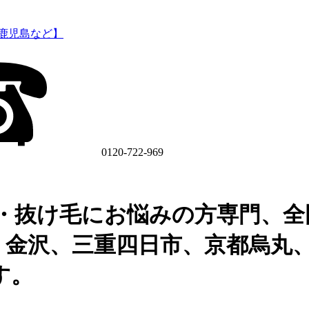
0120-722-969
・抜け毛にお悩みの方専門、全
、金沢、三重四日市、京都烏丸
す。