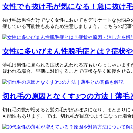
女性でも抜け毛が気になる！急に抜け
抜け毛は男性だけでなく女性においてもデリケートなお悩みの
症している可能性もあるため注意しましょう。 こちらの記事
女性に多いびまん性脱毛症とは？症状や
薄毛は男性に見られる症状と思われる方もいらっしゃいます
疑われる場合、早期に対処することで症状を早く回復させるこ
切れ毛の原因となくす3つの方法｜薄毛
切れ毛の数が増えると髪の毛がぼさぼさになり、まとまりに
可能性もあります。 では、切れ毛が目立つようになった場合