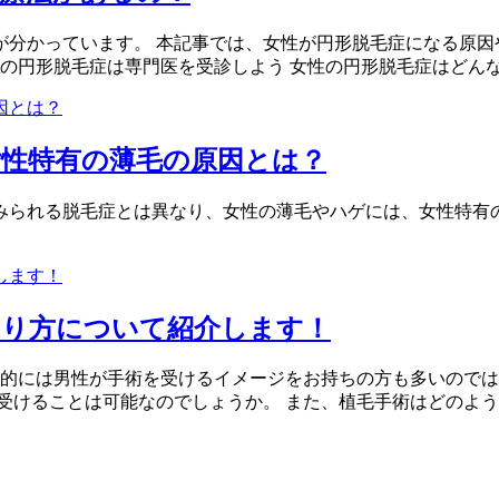
分かっています。 本記事では、女性が円形脱毛症になる原因や、
の円形脱毛症は専門医を受診しよう 女性の円形脱毛症はどんな治
性特有の薄毛の原因とは？
みられる脱毛症とは異なり、女性の薄毛やハゲには、女性特有
やり方について紹介します！
般的には男性が手術を受けるイメージをお持ちの方も多いのでは
けることは可能なのでしょうか。 また、植毛手術はどのような