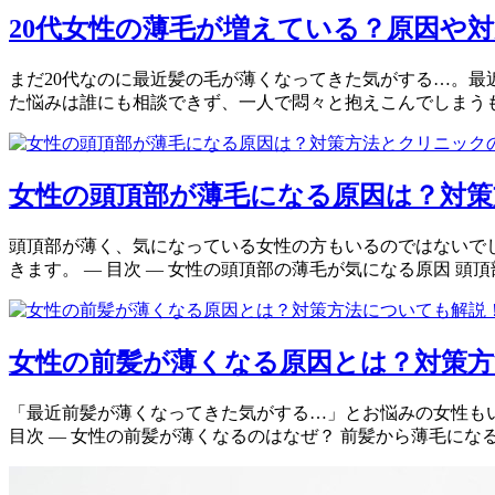
20代女性の薄毛が増えている？原因や
まだ20代なのに最近髪の毛が薄くなってきた気がする…。最
た悩みは誰にも相談できず、一人で悶々と抱えこんでしまうもの
女性の頭頂部が薄毛になる原因は？対策
頭頂部が薄く、気になっている女性の方もいるのではないで
きます。 — 目次 — 女性の頭頂部の薄毛が気になる原因 頭
女性の前髪が薄くなる原因とは？対策方
「最近前髪が薄くなってきた気がする…」とお悩みの女性も
目次 — 女性の前髪が薄くなるのはなぜ？ 前髪から薄毛になる