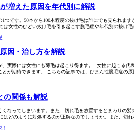
毛が増えた原因を年代別に解説
1つです。50本から100本程度の抜け毛は誰にでも見られま
では女性のひどい抜け毛を引き起こす脱毛症や年代別の抜け毛の
原因・治し方を解説
が、実際には女性にも薄毛は起こり得ます。 女性に起こる代表
とが期待できます。 こちらの記事では、びまん性脱毛症の原因や
との関係も解説
くくなってしまいます。また、切れ毛を放置するとまわりの髪
にはどのように対処するのが正解なのでしょうか。また、切れ毛