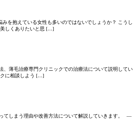
悩みを抱えている女性も多いのではないでしょうか？ こうし
しくありたいと思 […]
法、薄毛治療専門クリニックでの治療法について説明してい
に相談しよう […]
ってしまう理由や改善方法について解説していきます。 —