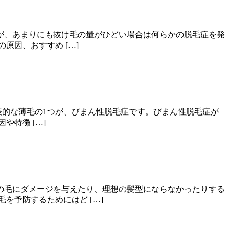
すが、あまりにも抜け毛の量がひどい場合は何らかの脱毛症を発
原因、おすすめ […]
的な薄毛の1つが、びまん性脱毛症です。びまん性脱毛症が
特徴 […]
の毛にダメージを与えたり、理想の髪型にならなかったりする
を予防するためにはど […]