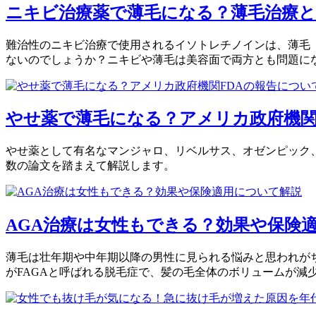
ニキビ治療薬で薄毛になる？薄毛治療と
難治性のニキビ治療で使用されるイソトレチノインは、薄毛（
ないのでしょうか？ニキビや薄毛は美容面で両方とも問題に
やせ薬で薄毛になる？アメリカ政府機関
やせ薬として有名なマンジャロ、リベルサス、オゼンピック、
数の論文を踏まえて解説します。
AGA治療は女性もできる？効果や保険
薄毛は壮年期や中年期以降の男性に見られる悩みと思われがち
がFAGAと呼ばれる脱毛症で、髪の毛全体のボリュームが減