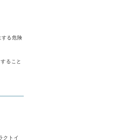
生する危険
りすること
ラクトイ