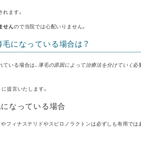
されます。
ません
ので当院では心配いりません。
薄毛になっている場合は？
れている場合は、
薄毛の原因によって治療法を分けていく
必
うに提言いたします。
毛になっている場合
ドやフィナステリドやスピロノラクトンは必ずしも有用では