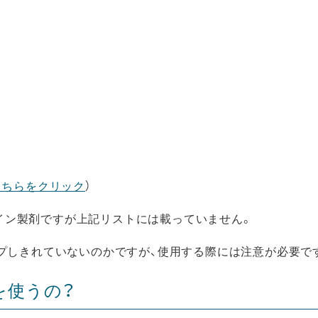
こちらをクリック
）
ノイン製剤ですが上記リストには載っていません。
プしきれていないのかですが、使用する際には注意が必要で
を使うの？