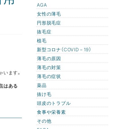
AGA
女性の薄毛
円形脱毛症
抜毛症
植毛
新型コロナ（COVID－19）
薄毛の原因
薄毛の対策
ゃいます。
薄毛の症状
薬品
点はある
抜け毛
頭皮のトラブル
食事や栄養素
その他