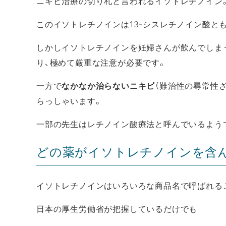
ニキビ治療の切り札と言われるイソトレチノイン
このイソトレチノインは13-シスレチノイン酸と
しかしイソトレチノインを妊婦さんが飲んでしま
り、極めて厳重な注意が必要です。
一方で
なかなか治らないニキビ
（難治性の尋常性
らっしゃいます。
一部の先生はレチノイン酸療法と呼んでいるよう
どの薬がイソトレチノインを含
イソトレチノインはいろいろな商品名で呼ばれる
日本の厚生労働省が把握しているだけでも