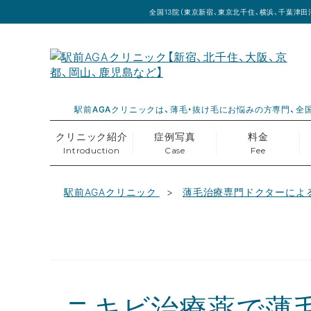
全国13院（東京新宿、東京北千住、横浜、千葉津田
駅前AGAクリニックは、薄毛・抜け毛にお悩みの方専門、全国
クリニック紹介
症例写真
料金
Introduction
Case
Fee
駅前AGAクリニック
薄毛治療専門ドクターによ
ニキビ治療薬で薄