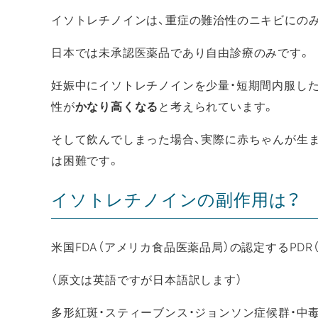
イソトレチノインは、重症の難治性のニキビにの
日本では未承認医薬品であり自由診療のみです。
妊娠中にイソトレチノインを少量・短期間内服した
性が
かなり高くなる
と考えられています。
そして飲んでしまった場合、実際に赤ちゃんが生
は困難です。
イソトレチノインの副作用は？
米国FDA（アメリカ食品医薬品局）の認定するPDR（Physi
（原文は英語ですが日本語訳します）
多形紅斑・スティーブンス・ジョンソン症候群・中