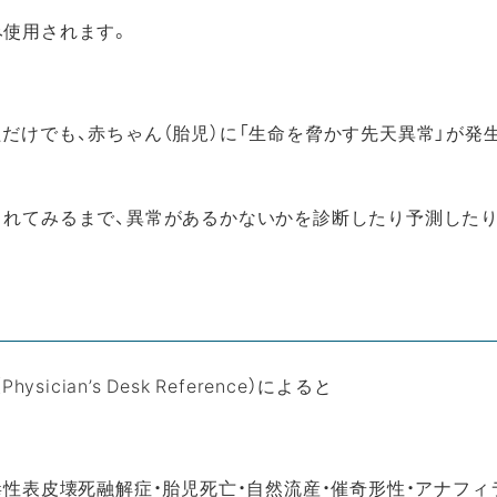
み使用されます。
だけでも、赤ちゃん（胎児）に「生命を脅かす先天異常」が発
まれてみるまで、異常があるかないかを診断したり予測した
cian’s Desk Reference）によると
毒性表皮壊死融解症・胎児死亡・自然流産・催奇形性・アナフィ