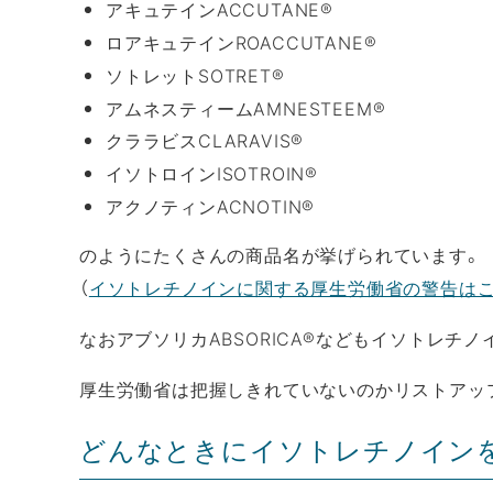
アキュテインACCUTANE®
ロアキュテインROACCUTANE®
ソトレットSOTRET®
アムネスティームAMNESTEEM®
クララビスCLARAVIS®
イソトロインISOTROIN®
アクノティンACNOTIN®
のようにたくさんの商品名が挙げられています。
（
イソトレチノインに関する厚生労働省の警告は
なおアブソリカABSORICA®などもイソトレチ
厚生労働省は把握しきれていないのかリストアッ
どんなときにイソトレチノイン