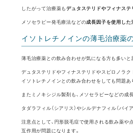
したがって治療薬も
デュタステリドやフィナステ
メソセラピー発毛療法などの
成長因子を使用した
イソトレチノインの薄毛治療薬
薄毛治療薬との飲み合わせが気になる方も多いと
デュタステリドやフィナステリドやスピロノラクトン
イソトレチノインとの飲み合わせをしても問題あ
またミノキシジル製剤も、メソセラピーなどの成
タダラフィル（シアリス）やシルデナフィル（バイ
注意点として、円形脱毛症で使用される飲み薬や
互作用が問題になります。