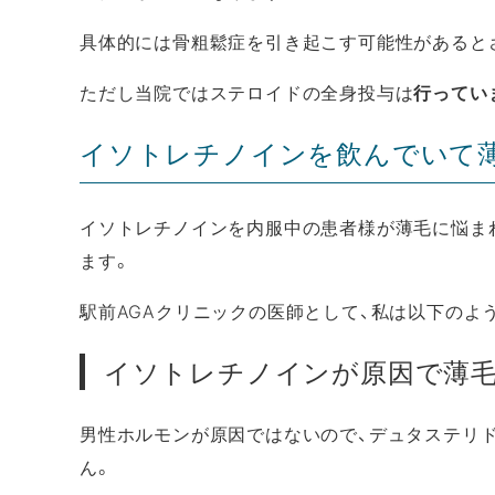
具体的には骨粗鬆症を引き起こす可能性があると
ただし当院ではステロイドの全身投与は
行ってい
イソトレチノインを飲んでいて
イソトレチノインを内服中の患者様が薄毛に悩ま
ます。
駅前AGAクリニックの医師として、私は以下のよ
イソトレチノインが原因で薄
男性ホルモンが原因ではないので、デュタステリ
ん。