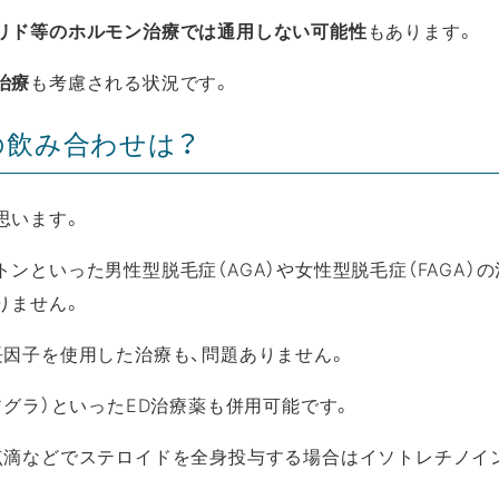
リド等のホルモン治療では通用しない可能性
もあります。
治療
も考慮される状況です。
の飲み合わせは？
思います。
といった男性型脱毛症（AGA）や女性型脱毛症（FAGA）の
りません。
長因子を使用した治療も、問題ありません。
アグラ）といったED治療薬も併用可能です。
点滴などでステロイドを全身投与する場合はイソトレチノイ