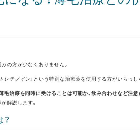
悩みの方が少なくありません。
トレチノイン
」という特別な治療薬を使用する方がいらっし
薄毛治療を同時に受けることは可能か、飲み合わせなど注意
師が解説します。
は？