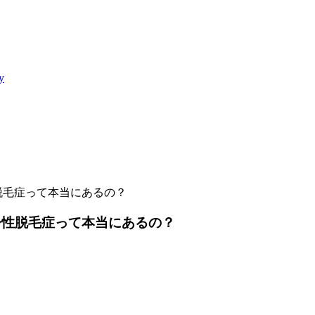
y
脱毛症って本当にあるの？
齢性脱毛症って本当にあるの？