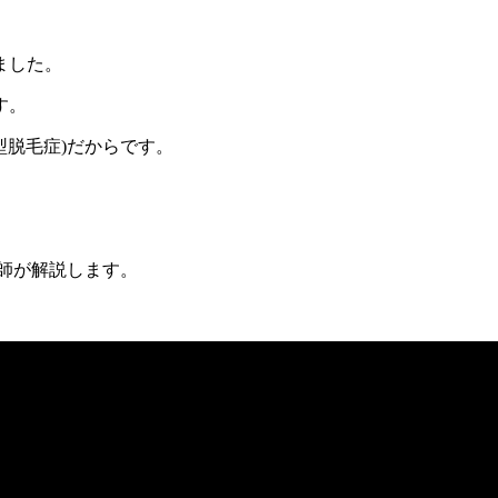
ました。
す。
型脱毛症)だからです。
師が解説します。