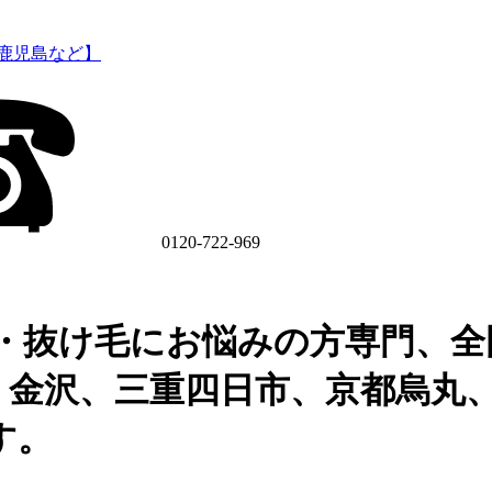
0120-722-969
・抜け毛にお悩みの方専門、全
、金沢、三重四日市、京都烏丸
す。