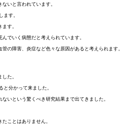
きないと言われています。
します。
きます。
死んでいく病態だと考えられています。
血管の障害、炎症など色々な原因があると考えられます。
ました。
ると分かって来ました。
れないという驚くべき研究結果まで出てきました。
。
きたことはありません。