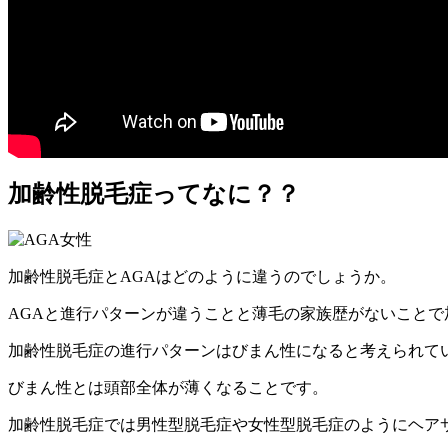
加齢性脱毛症ってなに？？
加齢性脱毛症とAGAはどのように違うのでしょうか。
AGAと進行パターンが違うことと薄毛の家族歴がないことで
加齢性脱毛症の進行パターンはびまん性になると考えられて
びまん性とは頭部全体が薄くなることです。
加齢性脱毛症では男性型脱毛症や女性型脱毛症のようにヘア