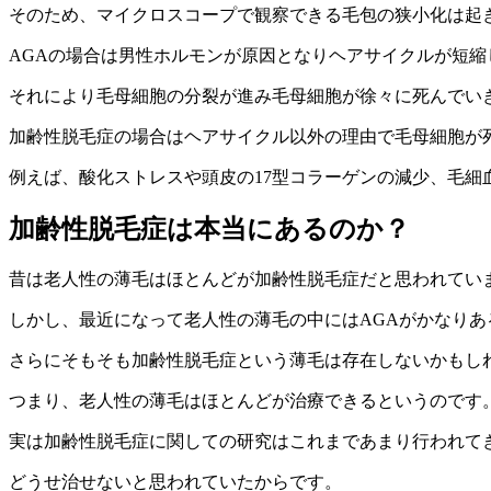
そのため、マイクロスコープで観察できる毛包の狭小化は起
AGAの場合は男性ホルモンが原因となりヘアサイクルが短縮
それにより毛母細胞の分裂が進み毛母細胞が徐々に死んでい
加齢性脱毛症の場合はヘアサイクル以外の理由で毛母細胞が
例えば、酸化ストレスや頭皮の17型コラーゲンの減少、毛細
加齢性脱毛症は本当にあるのか？
昔は老人性の薄毛はほとんどが加齢性脱毛症だと思われてい
しかし、最近になって老人性の薄毛の中にはAGAがかなりあ
さらにそもそも加齢性脱毛症という薄毛は存在しないかもし
つまり、老人性の薄毛はほとんどが治療できるというのです
実は加齢性脱毛症に関しての研究はこれまであまり行われて
どうせ治せないと思われていたからです。