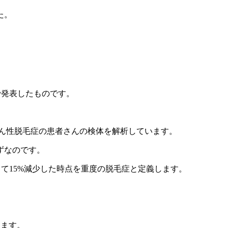
た。
ologyで発表したものです。
びまん性脱毛症の患者さんの検体を解析しています。
ずなのです。
にして15%減少した時点を重度の脱毛症と定義します。
ります。