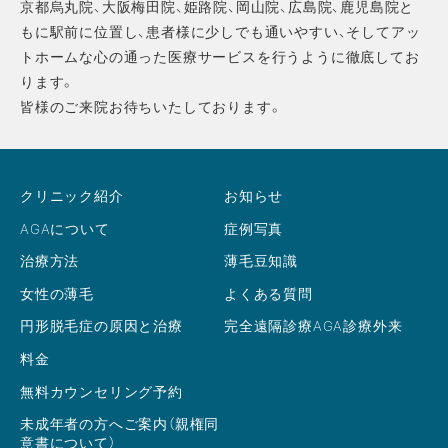
京都烏丸院、大阪梅田院、姫路院、岡山院、広島院、鹿児島院と
もに駅前に位置し、患者様に少しでも通いやすい、そしてアッ
トホームな心の通った医療サービスを行うように徹底してお
ります。
皆様のご来院お待ちいたしております。
クリニック紹介
お知らせ
AGAについて
症例写真
治療方法
薄毛豆知識
女性の薄毛
よくある質問
円形脱毛症の原因と治療
完全遠隔診療AGA診療外来
料金
無料カウンセリング予約
未成年者の方へご案内（親権同
意書について）