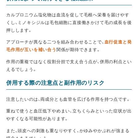
カルプロニウム塩化物は血流を促して毛根へ栄養を届けやす
くし、ミノキシジルは毛包細胞に直接働きかけて毛の成長を後
押しします。
アプローチが異なる二つを組み合わせることで、
血行促進と発
毛作用が互いを補い合う
関係が期待できます。
作用の重複ではなく役割分担で支え合う点が、併用の利点とい
えるでしょう。
併用する際の注意点と副作用のリスク
注意したいのは、両成分とも血管を広げる作用を持つ点です。
重ねて使うと血圧低下やめまい、立ちくらみといった症状が出
やすくなる可能性があります。
また、頭皮への刺激も重なりやすく、かゆみやかぶれが強まる
場合もあるでしょう。