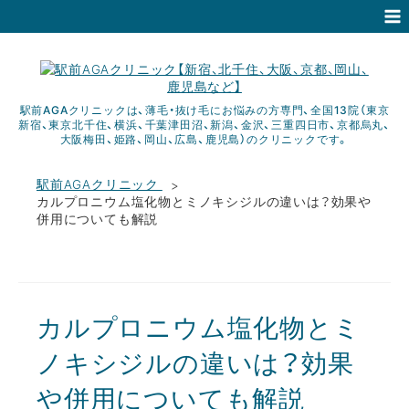
駅前AGAクリニックは、薄毛・抜け毛にお悩みの方専門、全国13院（東京
新宿、東京北千住、横浜、千葉津田沼、新潟、金沢、三重四日市、京都烏丸、
大阪梅田、姫路、岡山、広島、鹿児島）のクリニックです。
駅前AGAクリニック
カルプロニウム塩化物とミノキシジルの違いは？効果や
併用についても解説
カルプロニウム塩化物とミ
ノキシジルの違いは？効果
や併用についても解説