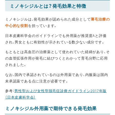
ミノキシジルとは？発毛効果と特徴
ミノキシジルは、発毛効果が認められた成分として
薄毛治療の
中心的な役割
を担っています。
日本皮膚科学会のガイドラインでも外用薬が推奨度Aと評価
され、男女ともに有効性が示されている数少ない成分です。
もともとは高血圧の治療薬として使われていた経緯があり、そ
の血管拡張作用が発毛に結びつくとわかって育毛分野に応用
されました。
なお、国内で承認されているのは外用薬であり、内服薬は国内
未承認薬である点に注意が必要です。
参考：
男性型および女性型脱毛症診療ガイドライン2017年版
（日本皮膚科学会）
ミノキシジル外用薬で期待できる発毛効果