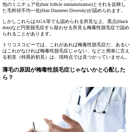
包のミニチュア化(hair follicle miniaturization)とそれを反映し
た毛幹径不均一化(Hair Diameter Diversity)が認められます。
しかしこれらはAGA等でも認められる所見な上、黒点(black
dots)など円形脱毛症すら疑わせる所見も梅毒性脱毛症で認め
られることがあります。
トリコスコピーでは、これがあれば梅毒性脱毛症だ、あるい
はこれがなければ梅毒性脱毛症じゃない、などと簡単に言え
る初見（特異的初見）は、現時点では見つかっていません。
薄毛の原因が梅毒性脱毛症じゃないかと心配した
ら？