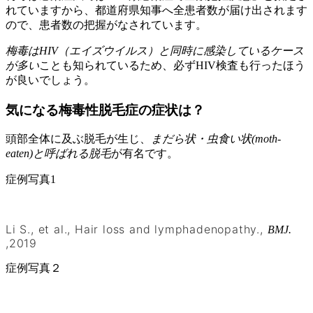
れていますから、都道府県知事へ全患者数が届け出されます
ので、患者数の把握がなされています。
梅毒はHIV（エイズウイルス）と同時に感染しているケース
が多い
ことも知られているため、必ずHIV検査も行ったほう
が良いでしょう。
気になる梅毒性脱毛症の症状は？
頭部全体に及ぶ脱毛が生じ、
まだら状・虫食い状(moth-
eaten)と呼ばれる脱毛
が有名です。
症例写真1
Li S., et al., Hair loss and lymphadenopathy.,
BMJ.
,2019
症例写真２