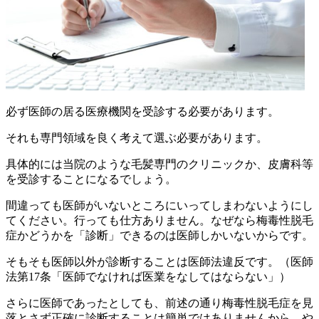
必ず医師の居る医療機関を受診する必要があります。
それも専門領域を良く考えて選ぶ必要があります。
具体的には当院のような毛髪専門のクリニックか、皮膚科等
を受診することになるでしょう。
間違っても医師がいないところにいってしまわないようにし
てください。行っても仕方ありません。なぜなら梅毒性脱毛
症かどうかを「診断」できるのは医師しかいないからです。
そもそも医師以外が診断することは医師法違反です。（医師
法第17条「医師でなければ医業をなしてはならない」）
さらに医師であったとしても、前述の通り梅毒性脱毛症を見
落とさず正確に診断することは簡単ではありませんから、や