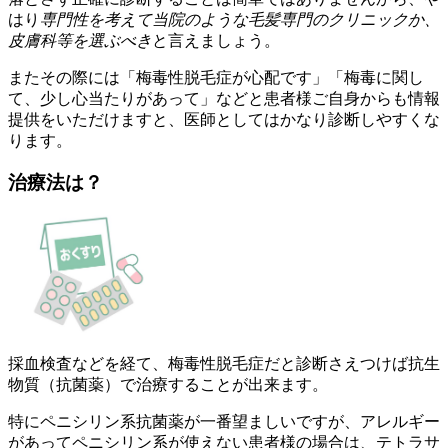
はり
専門性を考えて当院のような毛髪専門のクリニックか、
皮膚科等を選ぶべき
と言えましょう。
またその際には「梅毒性脱毛症が心配です」「梅毒に関し
て、少し心当たりがあって」などと患者様ご自身からも情報
提供をいただけますと、医師としてはかなり診断しやすくな
ります。
治療法は？
採血検査などを経て、梅毒性脱毛症だと診断さえつけば抗生
物質（抗菌薬）で治療することが出来ます。
特にペニシリン系抗菌薬が一番望ましいですが、アレルギー
があってペニシリン系が使えない患者様の場合は、テトラサ