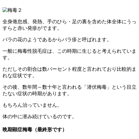
全身倦怠感、発熱、手のひら・足の裏を含めた体全体にうっ
すらと赤い発疹がでます。
バラの花のようであるからバラ疹と呼ばれます。
一般に梅毒性脱毛症は、この時期に生じると考えられていま
す。
ただしその割合は数パーセント程度と言われており比較的ま
れな症状です。
その後、数年間～数十年と言われる「潜伏梅毒」という目立
たない症状の時期があります。
もちろん治っていません。
体の中に潜み続けているのです。
晩期顕症梅毒（最終形です）