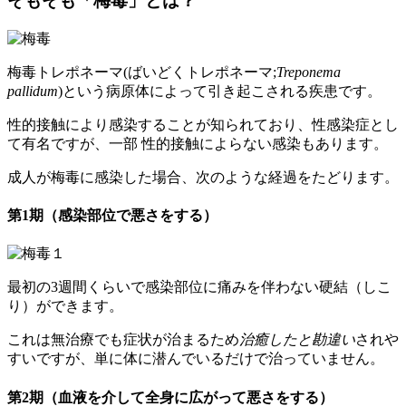
そもそも「梅毒」とは？
梅毒トレポネーマ(ばいどくトレポネーマ;
Treponema
pallidum
)という病原体によって引き起こされる疾患です。
性的接触により感染することが知られており、性感染症とし
て有名ですが、一部 性的接触によらない感染もあります。
成人が梅毒に感染した場合、次のような経過をたどります。
第1期（感染部位で悪さをする）
最初の3週間くらいで感染部位に痛みを伴わない硬結（しこ
り）ができます。
これは無治療でも症状が治まるため
治癒したと勘違い
されや
すいですが、単に体に潜んでいるだけで治っていません。
第2期（血液を介して全身に広がって悪さをする）