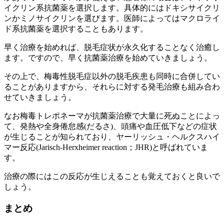
イクリン系抗菌薬を選択します。具体的にはドキシサイクリ
ンかミノサイクリンを選びます。医師によってはマクロライ
ド系抗菌薬を選択することもあります。
早く治療を始めれば、脱毛症状が永久化することなく治癒し
ます。ですので、早く抗菌薬治療を始めていきましょう。
その上で、梅毒性脱毛症以外の脱毛疾患も同時に合併してい
ることがありますから、それらに対する発毛治療も組み合わ
せていきましょう。
なお梅毒トレポネーマが抗菌薬治療で大量に死ぬことによっ
て、発熱や全身倦怠感(だるさ)、頭痛や血圧低下などの症状
が生じることが知られており、ヤーリッシュ・ヘルクスハイ
マー反応(Jarisch-Herxheimer reaction；JHR)と呼ばれていま
す。
治療の際にはこの反応が生じえることも覚えておくと良いで
しょう。
まとめ