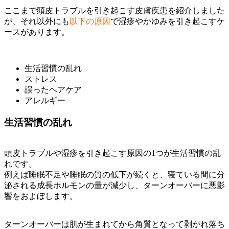
ここまで頭皮トラブルを引き起こす皮膚疾患を紹介しました
が、それ以外にも
以下の原因
で湿疹やかゆみを引き起こすケ
ースがあります。
生活習慣の乱れ
ストレス
誤ったヘアケア
アレルギー
生活習慣の乱れ
頭皮トラブルや湿疹を引き起こす原因の1つが生活習慣の乱
れです。
例えば睡眠不足や睡眠の質の低下が続くと、寝ている間に分
泌される成長ホルモンの量が減少し、ターンオーバーに悪影
響をおよぼします。
ターンオーバーは肌が生まれてから角質となって剥がれ落ち