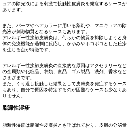
ュアの除光液による刺激で接触性皮膚炎を発症するケースが
あります。
また、パーマやヘアカラーに用いる薬剤や、マニキュアの除
光液が刺激物質となるケースもあります。
アレルギー性接触皮膚炎は、何らかの物質を排除しようと身
体の免疫機能が過剰に反応し、かゆみやボコボコとした丘疹
を生じる点が特徴です。
アレルギー性接触皮膚炎の直接的な原因はアクセサリーなど
の金属類や化粧品、衣類、食品、ゴム製品、洗剤、香水など
さまざまです。
また、くり返し接触した結果として皮膚炎を発症するケース
もあり、自分で原因を特定するのが困難なケースも少なくあ
りません。
脂漏性湿疹
脂漏性湿疹は脂漏性皮膚炎とも呼ばれており、皮脂の分泌量