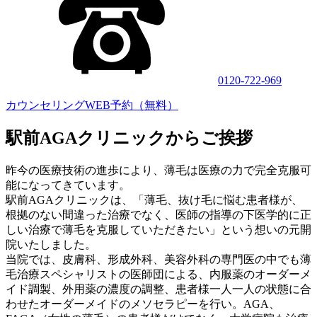
0120-722-969
カウンセリングWEB予約（無料）
駅前AGAクリニックからご挨拶
昨今の医療技術の進歩により、薄毛は医療の力で完全克服可
能になってきています。
駅前AGAクリニックは、「薄毛、抜け毛に悩む患者様が、
根拠のない間違った治療でなく、医師の指導の下医学的に正
しい治療で薄毛を克服していただきたい」という想いの元開
院いたしました。
当院では、皮膚科、形成外科、美容外科の専門医の中でも薄
毛治療スペシャリストの医師団による、内服薬のオーダーメ
イド調製、外用薬の濃度の調整、患者様一人一人の状態に合
わせたオーダーメイドのメソセラピーを行い。AGA、