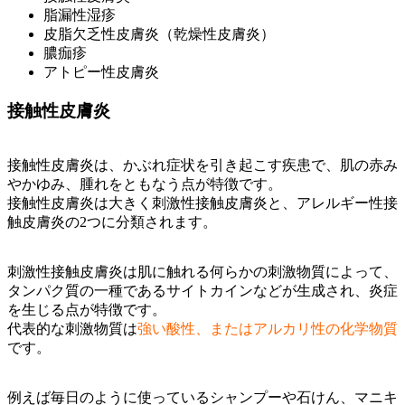
脂漏性湿疹
皮脂欠乏性皮膚炎（乾燥性皮膚炎）
膿痂疹
アトピー性皮膚炎
接触性皮膚炎
接触性皮膚炎は、かぶれ症状を引き起こす疾患で、肌の赤み
やかゆみ、腫れをともなう点が特徴です。
接触性皮膚炎は大きく刺激性接触皮膚炎と、アレルギー性接
触皮膚炎の2つに分類されます。
刺激性接触皮膚炎は肌に触れる何らかの刺激物質によって、
タンパク質の一種であるサイトカインなどが生成され、炎症
を生じる点が特徴です。
代表的な刺激物質は
強い酸性、またはアルカリ性の化学物質
です。
例えば毎日のように使っているシャンプーや石けん、マニキ