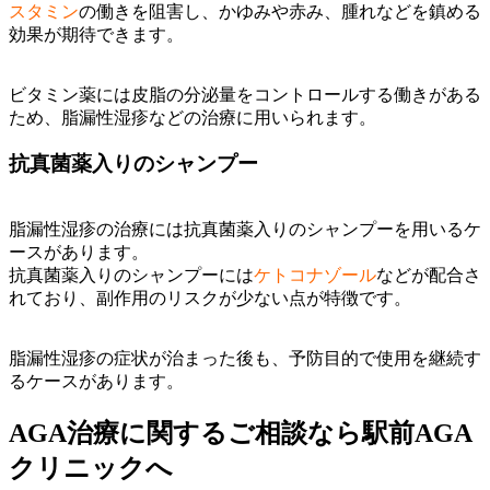
スタミン
の働きを阻害し、かゆみや赤み、腫れなどを鎮める
効果が期待できます。
ビタミン薬には皮脂の分泌量をコントロールする働きがある
ため、脂漏性湿疹などの治療に用いられます。
抗真菌薬入りのシャンプー
脂漏性湿疹の治療には抗真菌薬入りのシャンプーを用いるケ
ースがあります。
抗真菌薬入りのシャンプーには
ケトコナゾール
などが配合さ
れており、副作用のリスクが少ない点が特徴です。
脂漏性湿疹の症状が治まった後も、予防目的で使用を継続す
るケースがあります。
AGA治療に関するご相談なら駅前AGA
クリニックへ