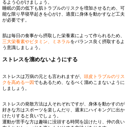
るよう心がけましょう。
睡眠の質の低下も肌トラブルのリスクを増加させるため、可
能な限り早寝早起きを心がけ、適度に身体を動かすなど工夫
が必要です。
肌は毎日の食事から摂取した栄養素によって作られるため、
三大栄養素やビタミン、ミネラル
をバランス良く摂取するよ
う意識しましょう。
ストレスを溜めないようにする
ストレスは万病の元とも言われますが、
頭皮トラブルのリス
クを高める一因
でもあるため、なるべく溜めこまないように
しましょう。
ストレスの発散方法は人それぞれですが、身体を動かすのが
好きな方はスポーツを楽しんだり、週末にハイキングに出か
けたりすると良いでしょう。
運動が苦手な方は趣味に没頭する時間を設けたり、仲の良い