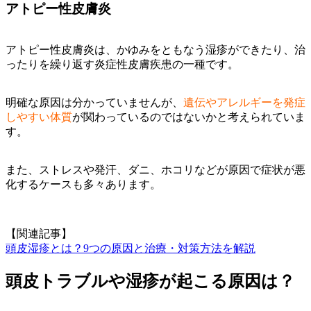
アトピー性皮膚炎
アトピー性皮膚炎は、かゆみをともなう湿疹ができたり、治
ったりを繰り返す炎症性皮膚疾患の一種です。
明確な原因は分かっていませんが、
遺伝やアレルギーを発症
しやすい体質
が関わっているのではないかと考えられていま
す。
また、ストレスや発汗、ダニ、ホコリなどが原因で症状が悪
化するケースも多々あります。
【関連記事】
頭皮湿疹とは？9つの原因と治療・対策方法を解説
頭皮トラブルや湿疹が起こる原因は？