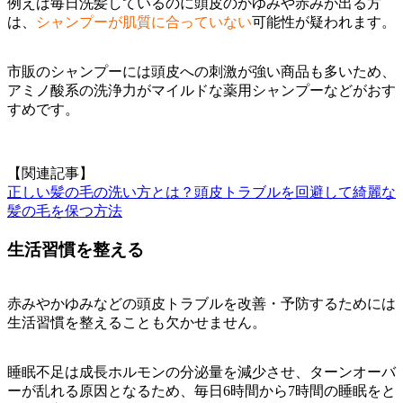
例えば毎日洗髪しているのに頭皮のかゆみや赤みが出る方
は、
シャンプーが肌質に合っていない
可能性が疑われます。
市販のシャンプーには頭皮への刺激が強い商品も多いため、
アミノ酸系の洗浄力がマイルドな薬用シャンプーなどがおす
すめです。
【関連記事】
正しい髪の毛の洗い方とは？頭皮トラブルを回避して綺麗な
髪の毛を保つ方法
生活習慣を整える
赤みやかゆみなどの頭皮トラブルを改善・予防するためには
生活習慣を整えることも欠かせません。
睡眠不足は成長ホルモンの分泌量を減少させ、ターンオーバ
ーが乱れる原因となるため、毎日6時間から7時間の睡眠をと