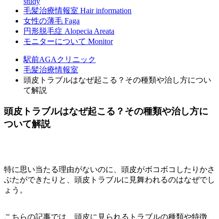
study
毛髪治療情報室
Hair information
女性の薄毛
Faga
円形脱毛症
Alopecia Areata
モニターについて
Monitor
駅前AGAクリニック
毛髪治療情報室
頭皮トラブルはなぜ起こる？その種類や治し方につい
て解説
頭皮トラブルはなぜ起こる？その種類や治し方に
ついて解説
特に思い当たる理由がないのに、頭皮がボコボコしたりかさ
ぶたができたりと、頭皮トラブルに見舞われるのはなぜでし
ょう。
こちらの記事では、頭皮に見られるトラブルの種類や特徴、