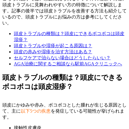
頭皮トラブルに見舞われやすい方の特徴について解説しま
す。記事の後半では頭皮トラブルを改善する方法も紹介して
いるので、頭皮トラブルにお悩みの方は参考にしてくださ
い。
頭皮トラブルの種類は？頭皮にできるボコボコは頭皮
湿疹？
頭皮トラブルや湿疹が起こる原因は？
頭皮の赤みや湿疹を治す方法はある？
セルフケアで治らない場合はどうしたらいい？
AGA治療に関するご相談なら駅前AGAクリニックへ
頭皮トラブルの種類は？頭皮にできる
ボコボコは頭皮湿疹？
頭皮にかゆみや赤み、ボコボコとした腫れが生じる原因とし
て、主に
以下5つの疾患
を発症している可能性が挙げられま
す。
接触性皮膚炎