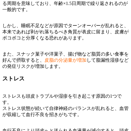
る周期を意味しており、年齢×1.5日周期で繰り返されるのが
一般的です。
しかし、睡眠不足などが原因でターンオーバーが乱れると、
本来であれば剥がれ落ちるべき角質が表皮に留まり、皮膚が
ボコボコと分厚くなる恐れがあります。
また、スナック菓子や洋菓子、揚げ物など脂質の多い食事を
好んで摂取すると、
皮脂の分泌量が増加
して脂漏性湿疹など
の発症リスクが増加します。
ストレス
ストレスも頭皮トラブルや湿疹を引き起こす原因の1つで
す。
ストレス状態が続いて自律神経のバランスが乱れると、血管
が収縮して血行不良を招きがちです。
血行不良により頭皮へと送られる血液量が減少すると、頭皮