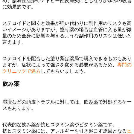
め、脂漏性湿疹やアトピー性皮膚炎にともなうかゆみの改善
に効果的です。
ステロイドと聞くと効果が強い代わりに副作用のリスクも高
いイメージがありますが、塗り薬の場合は血管に入る量が微
量のため全身に影響を与えるような副作用のリスクは低いと
言えます。
ステロイドを配合した塗り薬は薬局で購入できるものもあり
ますが、症状によって強さを変える必要があるため、
専門の
クリニックで処方
してもらいましょう。
飲み薬
湿疹などの頭皮トラブルに対しては、飲み薬で対処するケー
スもあります。
代表的な飲み薬が抗ヒスタミン薬やビタミン薬です。
抗ヒスタミン薬には、アレルギーを引き起こす原因となる
ヒ