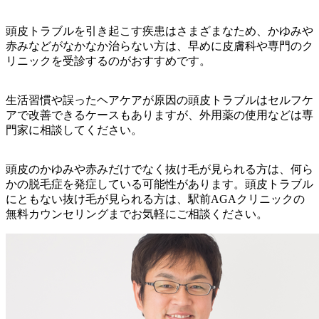
頭皮トラブルを引き起こす疾患はさまざまなため、かゆみや
赤みなどがなかなか治らない方は、早めに皮膚科や専門のク
リニックを受診するのがおすすめです。
生活習慣や誤ったヘアケアが原因の頭皮トラブルはセルフケ
アで改善できるケースもありますが、外用薬の使用などは専
門家に相談してください。
頭皮のかゆみや赤みだけでなく抜け毛が見られる方は、何ら
かの脱毛症を発症している可能性があります。頭皮トラブル
にともない抜け毛が見られる方は、駅前AGAクリニックの
無料カウンセリングまでお気軽にご相談ください。