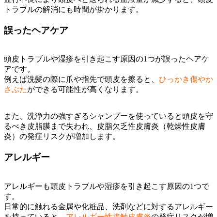
トラブルの解消にも時間が掛かります。
誤ったヘアケア
頭皮トラブルや湿疹を引き起こす原因の1つが誤ったヘアケ
アです。
例えば洗髪の際に爪や指先で頭皮を擦ると、
ひっかき傷やか
さぶた
ができる可能性が高くなります。
また、洗浄力の強すぎるシャンプーを使っていると頭皮を守
るべき皮脂膜まで失われ、皮脂欠乏性皮膚炎（乾燥性皮膚
炎）の発症リスクが増加します。
アレルギー
アレルギーも頭皮トラブルや湿疹を引き起こす原因の1つで
す。
日常的に触れる金属や化粧品、洗剤などに対するアレルギー
を持っていると、
アレルギー性接触皮膚炎
の発症リスクが増