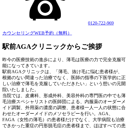
0120-722-969
カウンセリングWEB予約（無料）
駅前AGAクリニックからご挨拶
昨今の医療技術の進歩により、薄毛は医療の力で完全克服可
能になってきています。
駅前AGAクリニックは、「薄毛、抜け毛に悩む患者様が、
根拠のない間違った治療でなく、医師の指導の下医学的に正
しい治療で薄毛を克服していただきたい」という想いの元開
院いたしました。
当院では、皮膚科、形成外科、美容外科の専門医の中でも薄
毛治療スペシャリストの医師団による、内服薬のオーダーメ
イド調製、外用薬の濃度の調整、患者様一人一人の状態に合
わせたオーダーメイドのメソセラピーを行い。AGA、
FAGA（女性の薄毛）の患者様だけでなく、大学病院も治療
できかった重症の円形脱毛症の患者様まで、ほぼすべての患