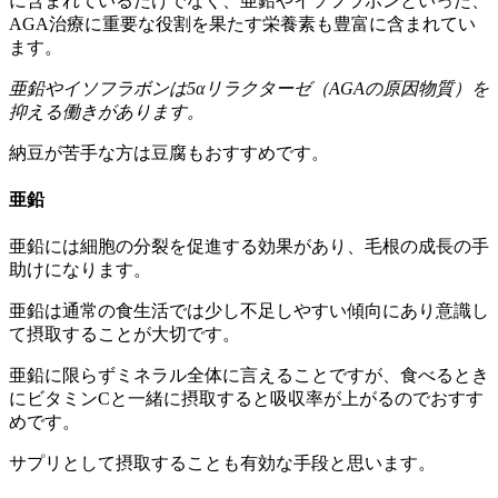
に含まれているだけでなく、亜鉛やイソフラボンといった、
AGA治療に重要な役割を果たす栄養素も豊富に含まれてい
ます。
亜鉛やイソフラボンは5αリラクターゼ（AGAの原因物質）を
抑える働きがあります。
納豆が苦手な方は豆腐もおすすめです。
亜鉛
亜鉛には細胞の分裂を促進する効果があり、毛根の成長の手
助けになります。
亜鉛は通常の食生活では少し不足しやすい傾向にあり意識し
て摂取することが大切です。
亜鉛に限らずミネラル全体に言えることですが、食べるとき
にビタミンCと一緒に摂取すると吸収率が上がるのでおすす
めです。
サプリとして摂取することも有効な手段と思います。