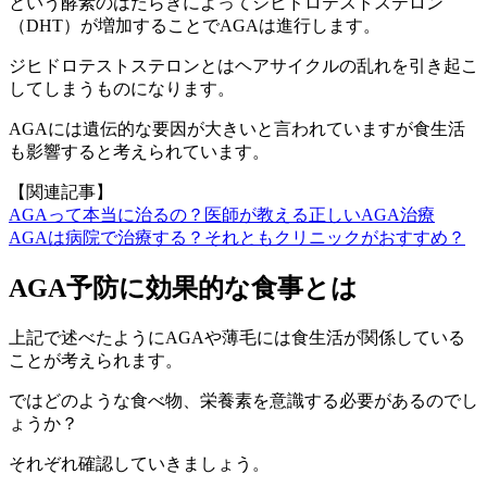
という酵素のはたらきによってジヒドロテストステロン
（DHT）が増加することでAGAは進行します。
ジヒドロテストステロンとはヘアサイクルの乱れを引き起こ
してしまうものになります。
AGAには遺伝的な要因が大きいと言われていますが食生活
も影響すると考えられています。
【関連記事】
AGAって本当に治るの？医師が教える正しいAGA治療
AGAは病院で治療する？それともクリニックがおすすめ？
AGA予防に効果的な食事とは
上記で述べたようにAGAや薄毛には食生活が関係している
ことが考えられます。
ではどのような食べ物、栄養素を意識する必要があるのでし
ょうか？
それぞれ確認していきましょう。