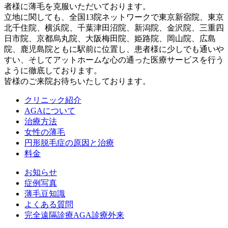
者様に薄毛を克服いただいております。
立地に関しても、全国13院ネットワークで東京新宿院、東京
北千住院、横浜院、千葉津田沼院、新潟院、金沢院、三重四
日市院、京都烏丸院、大阪梅田院、姫路院、岡山院、広島
院、鹿児島院ともに駅前に位置し、患者様に少しでも通いや
すい、そしてアットホームな心の通った医療サービスを行う
ように徹底しております。
皆様のご来院お待ちいたしております。
クリニック紹介
AGAについて
治療方法
女性の薄毛
円形脱毛症の原因と治療
料金
お知らせ
症例写真
薄毛豆知識
よくある質問
完全遠隔診療AGA診療外来