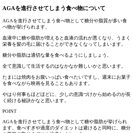
AGAを進行させてしまう食べ物について
AGAを進行させてしまう食べ物として糖分や脂質が多い食
べ物が挙げられます。
血液中に糖や脂肪が増えると血液の流れが悪くなり、うまく
栄養を髪の毛に届けることができなくなってしまいます。
糖分や脂肪は適切な量を食べるようにしましょう。
全て意識して生活するのはなかなか難しいかと思います。
たまには焼肉をお腹いっぱい食べたいですし、週末にお菓子
を食べながら映画を見ることもあります。
やはり何事もほどほどに、少しの意識づけから始めるのが長
く続ける秘訣かなと思います。
POINT
AGAを進行させてしまう食べ物として糖や脂肪が挙げられ
ます。食べすぎや過度のダイエットは避けると同時に、糖分