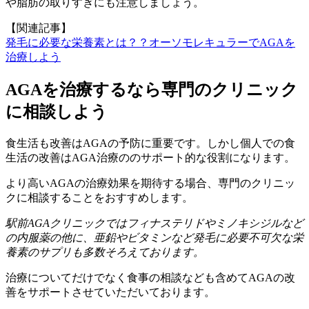
や脂肪の取りすぎにも注意しましょう。
【関連記事】
発毛に必要な栄養素とは？？オーソモレキュラーでAGAを
治療しよう
AGAを治療するなら専門のクリニック
に相談しよう
食生活も改善はAGAの予防に重要です。しかし個人での食
生活の改善はAGA治療ののサポート的な役割になります。
より高いAGAの治療効果を期待する場合、専門のクリニッ
クに相談することをおすすめします。
駅前AGAクリニックではフィナステリドやミノキシジルなど
の内服薬の他に、亜鉛やビタミンなど発毛に必要不可欠な栄
養素のサプリも多数そろえております。
治療についてだけでなく食事の相談なども含めてAGAの改
善をサポートさせていただいております。