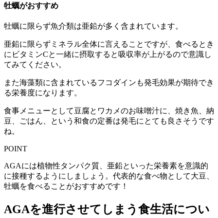
牡蠣がおすすめ
牡蠣に限らず魚介類は亜鉛が多く含まれています。
亜鉛に限らずミネラル全体に言えることですが、食べるとき
にビタミンCと一緒に摂取すると吸収率が上がるので意識し
てみてください。
また海藻類に含まれているフコダインも発毛効果が期待でき
る栄養度になります。
食事メニューとして豆腐とワカメのお味噌汁に、焼き魚、納
豆、ごはん、という和食の定番は発毛にとても良さそうです
ね。
POINT
AGAには植物性タンパク質、亜鉛といった栄養素を意識的
に接種するようにしましょう。代表的な食べ物として大豆、
牡蠣を食べることがおすすめです！
AGAを進行させてしまう食生活につい