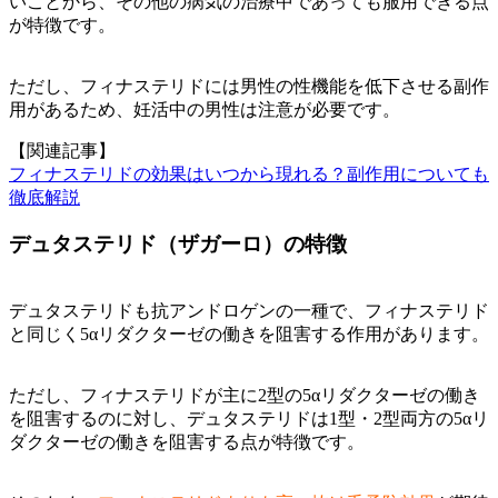
いことから、その他の病気の治療中であっても服用できる点
が特徴です。
ただし、フィナステリドには男性の性機能を低下させる副作
用があるため、妊活中の男性は注意が必要です。
【関連記事】
フィナステリドの効果はいつから現れる？副作用についても
徹底解説
デュタステリド（ザガーロ）の特徴
デュタステリドも抗アンドロゲンの一種で、フィナステリド
と同じく5αリダクターゼの働きを阻害する作用があります。
ただし、フィナステリドが主に2型の5αリダクターゼの働き
を阻害するのに対し、デュタステリドは1型・2型両方の5αリ
ダクターゼの働きを阻害する点が特徴です。