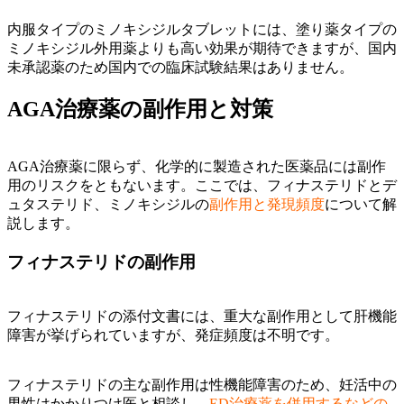
内服タイプのミノキシジルタブレットには、塗り薬タイプの
ミノキシジル外用薬よりも高い効果が期待できますが、国内
未承認薬のため国内での臨床試験結果はありません。
AGA治療薬の副作用と対策
AGA治療薬に限らず、化学的に製造された医薬品には副作
用のリスクをともないます。ここでは、フィナステリドとデ
ュタステリド、ミノキシジルの
副作用と発現頻度
について解
説します。
フィナステリドの副作用
フィナステリドの添付文書には、重大な副作用として肝機能
障害が挙げられていますが、発症頻度は不明です。
フィナステリドの主な副作用は性機能障害のため、妊活中の
男性はかかりつけ医と相談し、
ED治療薬を併用するなどの