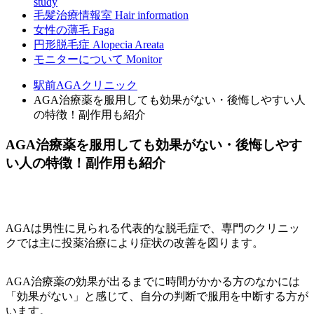
study
毛髪治療情報室
Hair information
女性の薄毛
Faga
円形脱毛症
Alopecia Areata
モニターについて
Monitor
駅前AGAクリニック
AGA治療薬を服用しても効果がない・後悔しやすい人
の特徴！副作用も紹介
AGA治療薬を服用しても効果がない・後悔しやす
い人の特徴！副作用も紹介
AGAは男性に見られる代表的な脱毛症で、専門のクリニッ
クでは主に投薬治療により症状の改善を図ります。
AGA治療薬の効果が出るまでに時間がかかる方のなかには
「効果がない」と感じて、自分の判断で服用を中断する方が
います。