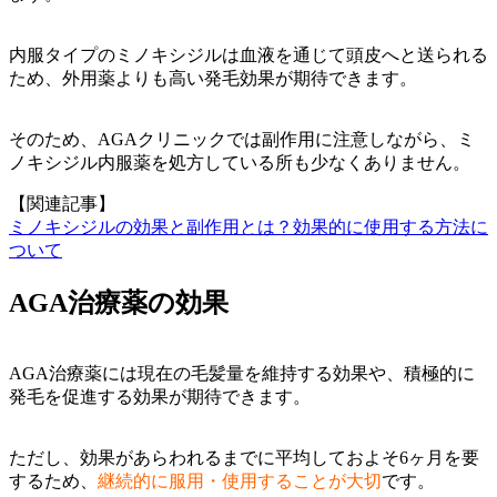
内服タイプのミノキシジルは血液を通じて頭皮へと送られる
ため、外用薬よりも高い発毛効果が期待できます。
そのため、AGAクリニックでは副作用に注意しながら、ミ
ノキシジル内服薬を処方している所も少なくありません。
【関連記事】
ミノキシジルの効果と副作用とは？効果的に使用する方法に
ついて
AGA治療薬の効果
AGA治療薬には現在の毛髪量を維持する効果や、積極的に
発毛を促進する効果が期待できます。
ただし、効果があらわれるまでに平均しておよそ6ヶ月を要
するため、
継続的に服用・使用することが大切
です。