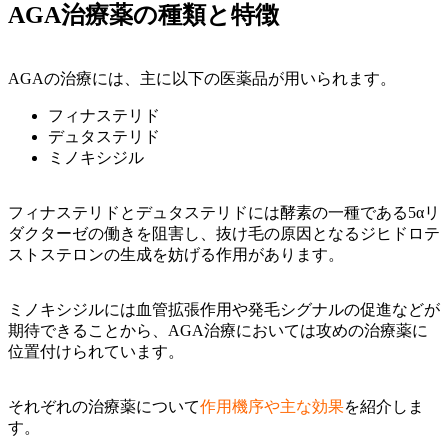
AGA治療薬の種類と特徴
AGAの治療には、主に以下の医薬品が用いられます。
フィナステリド
デュタステリド
ミノキシジル
フィナステリドとデュタステリドには酵素の一種である5αリ
ダクターゼの働きを阻害し、抜け毛の原因となるジヒドロテ
ストステロンの生成を妨げる作用があります。
ミノキシジルには血管拡張作用や発毛シグナルの促進などが
期待できることから、AGA治療においては攻めの治療薬に
位置付けられています。
それぞれの治療薬について
作用機序や主な効果
を紹介しま
す。