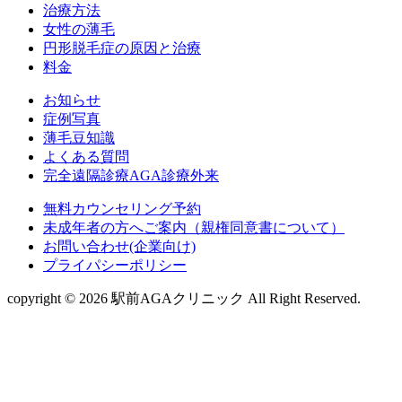
治療方法
女性の薄毛
円形脱毛症の原因と治療
料金
お知らせ
症例写真
薄毛豆知識
よくある質問
完全遠隔診療AGA診療外来
無料カウンセリング予約
未成年者の方へご案内（親権同意書について）
お問い合わせ(企業向け)
プライパシーポリシー
copyright © 2026 駅前AGAクリニック All Right Reserved.