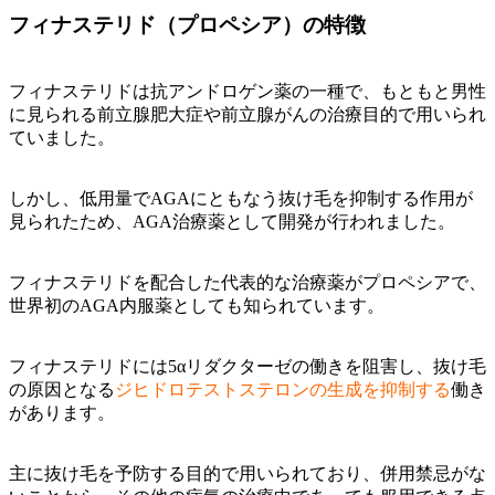
フィナステリド（プロペシア）の特徴
フィナステリドは抗アンドロゲン薬の一種で、もともと男性
に見られる前立腺肥大症や前立腺がんの治療目的で用いられ
ていました。
しかし、低用量でAGAにともなう抜け毛を抑制する作用が
見られたため、AGA治療薬として開発が行われました。
フィナステリドを配合した代表的な治療薬がプロペシアで、
世界初のAGA内服薬としても知られています。
フィナステリドには5αリダクターゼの働きを阻害し、抜け毛
の原因となる
ジヒドロテストステロンの生成を抑制する
働き
があります。
主に抜け毛を予防する目的で用いられており、併用禁忌がな