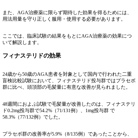
また、AGA治療薬に限らず期待した効果を得るためには、
用法用量を守り正しく服用・使用する必要があります。
ここでは、臨床試験の結果をもとにAGA治療薬の効果につ
いて解説します。
フィナステリドの効果
24歳から50歳のAGA患者を対象として国内で行われた二重
盲検比較試験において、フィナステリド投与群ではプラセボ
群に比べ、頭頂部の毛髪量に有意な改善が見られました。
48週間におよぶ試験で毛髪量が改善したのは、フィナステリ
ド0.2mg投与群で54.2%（71/131例）、1mg投与群 で
58.3%（77/132例）でした。
プラセボ群の改善率が5.9%（8/135例）であったことから、