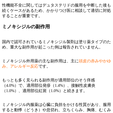
性機能不全に関してはデュタステリドの服用を中断した後も
続くケースがあるため、かかりつけ医に相談して適切に対処
することが重要です。
ミノキシジルの副作用
国内で認可されているミノキシジル製剤は塗り薬タイプのた
め、重大な副作用が起こった例は報告されていません。
ミノキシジル外用薬の主な副作用は、主に
頭皮の赤みやかゆ
み、アレルギー反応
です。
もっとも多く見られる副作用が適用部位のそう痒感
（4.0%）で、適用部位発疹（1.4%）、接触性皮膚炎
（1.0%）、適用部位紅斑（1.0%）と続きます。
ミノキシジル内服薬は心臓に負担をかける性質があり、服用
すると動悸（どうき）や息切れ、立ちくらみ、胸痛、むくみ