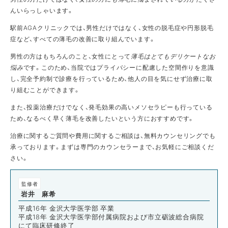
んいらっしゃいます。
駅前AGAクリニックでは、男性だけではなく、女性の脱毛症や円形脱毛
症など、すべての薄毛の改善に取り組んでいます。
男性の方はもちろんのこと、女性にとって
薄毛はとてもデリケートなお
悩み
です。このため、当院ではプライバシーに配慮した空間作りを意識
し、完全予約制で診療を行っているため、他人の目を気にせず治療に取
り組むことができます。
また、投薬治療だけでなく、発毛効果の高いメソセラピーも行っている
ため、なるべく早く薄毛を改善したいという方におすすめです。
治療に関するご質問や費用に関するご相談は、無料カウンセリングでも
承っております。まずは専門のカウンセラーまで、お気軽にご相談くだ
さい。
監修者
岩井 麻希
平成16年 金沢大学医学部 卒業
平成18年 金沢大学医学部付属病院および市立砺波総合病院
にて臨床研修終了