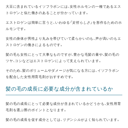
大豆に含まれているイソフラボンには、女性ホルモンの一種であるエス
トロゲンと似た働きのあることが分かっています。
エストロゲンは簡単に言うと、いわゆる
「女性らしさ」
を形作るためのホ
ルモンです。
女性の身体が男性より丸みを帯びていて柔らかいのも、声が高いのもエ
ストロゲンの働きによるものです。
髪の毛も女性にとって大事なものですが、豊かな毛髪の量や、髪の毛の
ツヤ、コシなどはエストロゲンによって支えられています。
そのため、髪のボリュームやダメージが気になる方には、イソフラボン
を配合した女性用育毛剤がおすすめです。
髪の毛の成長に必要な成分が含まれているか
髪の毛の成長にとって必要な成分が含まれているかどうかも、女性用育
毛剤を選ぶ際のポイントとなります。
髪の毛の成長を促す成分としては、
リデンシル
がよく知られています。