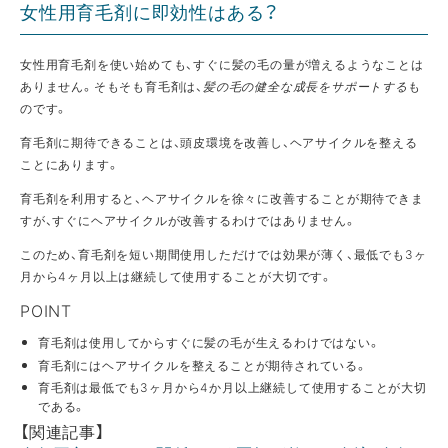
女性用育毛剤に即効性はある？
女性用育毛剤を使い始めても、すぐに髪の毛の量が増えるようなことは
ありません。そもそも育毛剤は、
髪の毛の健全な成長をサポートする
も
のです。
育毛剤に期待できることは、頭皮環境を改善し、ヘアサイクルを整える
ことにあります。
育毛剤を利用すると、ヘアサイクルを徐々に改善することが期待できま
すが、すぐにヘアサイクルが改善するわけではありません。
このため、育毛剤を短い期間使用しただけでは効果が薄く、最低でも3ヶ
月から4ヶ月以上は継続して使用することが大切です。
POINT
育毛剤は使用してからすぐに髪の毛が生えるわけではない。
育毛剤にはヘアサイクルを整えることが期待されている。
育毛剤は最低でも3ヶ月から4か月以上継続して使用することが大切
である。
【関連記事】