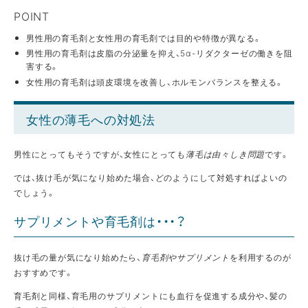
POINT
男性用の育毛剤と女性用の育毛剤では目的や特徴が異なる。
男性用の育毛剤は皮脂の分泌量を抑え、5α-リダクターゼの働きを阻
害する。
女性用の育毛剤は頭皮環境を改善し、ホルモンバランスを整える。
女性の薄毛への対処法
男性にとってもそうですが、女性にとっても
薄毛は由々しき問題
です。
では、抜け毛が気になり始めた場合、どのようにして対処すればよいの
でしょう。
サプリメントや育毛剤は・・・？
抜け毛の量が気になり始めたら、
育毛剤やサプリメント
を利用するのが
おすすめです。
育毛剤と同様、育毛用のサプリメントにも血行を促進する成分や、髪の