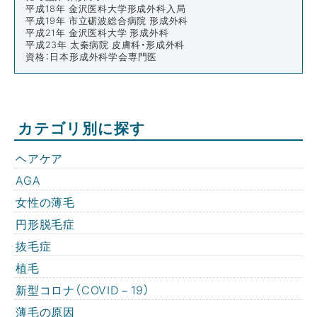
平成18年 金沢医科大学形成外科入局
平成19年 市立砺波総合病院 形成外科
平成21年 金沢医科大学 形成外科
平成23年 太秦病院 皮膚科・形成外科
資格：日本形成外科学会専門医
カテゴリ別に探す
ヘアケア
AGA
女性の薄毛
円形脱毛症
抜毛症
植毛
新型コロナ（COVID－19）
薄毛の原因