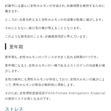
妊娠中には盛んに女性ホルモンが分泌され、妊娠状態を維持するために
働きます。
ところが、出産を終えると女性ホルモンの分泌量が急激に減少します。
それにともない、抜け毛の量が増えることとなります。
このような脱毛症のことを、
分娩後脱毛症
と呼んでいます。
更年期
更年期も、女性ホルモンのバランスが大きく乱れる時期の1つです。
更年期になると、女性ホルモンの一種であるエストロゲンの分泌量が減
少します。
女性の体内にも男性ホルモンが存在しており、女性ホルモンの減少によ
って、男性ホルモンの割合が相対的に増加します。
そのため、
女性男性型脱毛症
（FAGA：Female Androgenetic Alopecia）
の発症リスクが高くなるのです。
ストレス