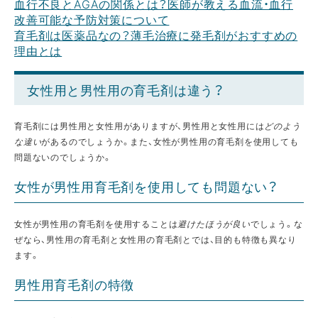
血行不良とAGAの関係とは？医師が教える血流・血行
改善可能な予防対策について
育毛剤は医薬品なの？薄毛治療に発毛剤がおすすめの
理由とは
女性用と男性用の育毛剤は違う？
育毛剤には男性用と女性用がありますが、男性用と女性用には
どのよう
な違い
があるのでしょうか。また、女性が男性用の育毛剤を使用しても
問題ないのでしょうか。
女性が男性用育毛剤を使用しても問題ない？
女性が男性用の育毛剤を使用することは
避けたほうが良い
でしょう。な
ぜなら、男性用の育毛剤と女性用の育毛剤とでは、目的も特徴も異なり
ます。
男性用育毛剤の特徴