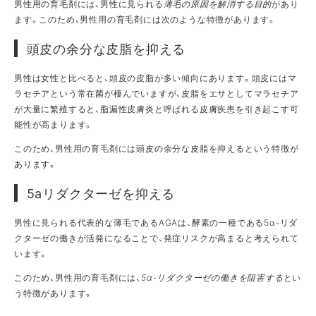
男性用の育毛剤には、男性に見られる
薄毛の原因を解消する目的
があり
ます。このため、男性用の育毛剤には次のような特徴があります。
頭皮の余分な皮脂を抑える
男性は女性と比べると、頭皮の皮脂が多い傾向にあります。頭皮にはマ
ラセチアという常在菌が棲んでいますが、皮脂をエサとしてマラセチア
が大量に繁殖すると、脂漏性皮膚炎と呼ばれる皮膚疾患を引き起こす可
能性が高まります。
このため、男性用の育毛剤には頭皮の余分な皮脂を抑えるという特徴が
あります。
5aリダクターゼを抑える
男性に見られる代表的な薄毛であるAGAは、酵素の一種である5α-リダ
クターゼの働きが活発になることで、発症リスクが高まると考えられて
います。
このため、男性用の育毛剤には、
5α-リダクターゼの働きを阻害する
とい
う特徴があります。