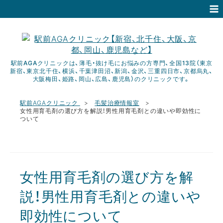
駅前AGAクリニックは、薄毛・抜け毛にお悩みの方専門、全国13院（東京
新宿、東京北千住、横浜、千葉津田沼、新潟、金沢、三重四日市、京都烏丸、
大阪梅田、姫路、岡山、広島、鹿児島）のクリニックです。
駅前AGAクリニック
毛髪治療情報室
女性用育毛剤の選び方を解説！男性用育毛剤との違いや即効性に
ついて
女性用育毛剤の選び方を解
説！男性用育毛剤との違いや
即効性について