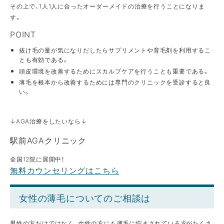
その上で、1人1人に合ったオーダーメイドの治療を行うことになりま
す。
POINT
抜け毛の量が気になりだしたらサプリメントや育毛剤を利用するこ
とも有効である。
頭皮環境を改善するためにスカルプケアを行うことも重要である。
薄毛を根本から改善するためには専門のクリニックを受診すると良
い。
↓AGA治療をしたいなら↓
駅前AGAクリニック
全国12院に展開中！
無料カウンセリングはこちら
女性の薄毛についてのご相談は
男性の方だけではなく、
女性の方にも薄毛に悩まされている方
がたくさ