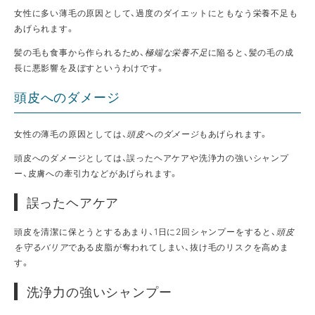
女性に多い薄毛の原因として、過度のダイエットにともなう栄養不足も
あげられます。
髪の毛も食事から作られるため、
極端な栄養不足
に陥ると、髪の毛の成
長に悪影響を及ぼすというわけです。
頭皮へのダメージ
女性の薄毛の原因としては、
頭皮へのダメージ
もあげられます。
頭皮へのダメージとしては、誤ったヘアケアや洗浄力の強いシャンプ
ー、皮膚への牽引力などがあげられます。
誤ったヘアケア
頭皮を清潔に保とうとするあまり、1日に2回シャンプーをすると、
頭皮
を守るバリア
である皮脂が奪われてしまい、抜け毛のリスクを高めま
す。
洗浄力の強いシャンプー