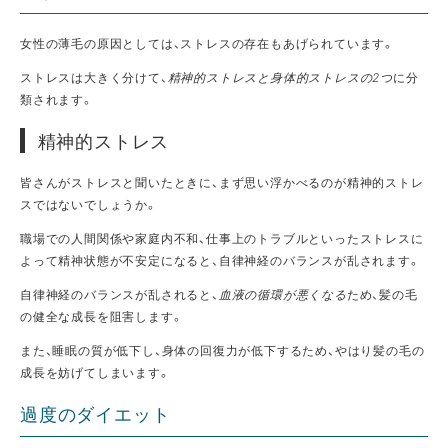
女性の薄毛の原因としては、ストレスの存在もあげられています。
ストレスは大きく分けて、
精神的ストレスと身体的ストレスの2つ
に分
類されます。
精神的ストレス
皆さんがストレスと聞いたときに、まず思い浮かべるのが精神的ストレ
スではないでしょうか。
職場での人間関係や家庭内不和、仕事上のトラブルといったストレスに
よって精神状態が不安定になると、自律神経のバランスが乱されます。
自律神経のバランスが乱されると、
血液の循環が悪くなる
ため、髪の毛
の健全な成長を阻害します。
また、睡眠の質が低下し、身体の回復力が低下するため、やはり髪の毛の
成長を妨げてしまいます。
過度のダイエット