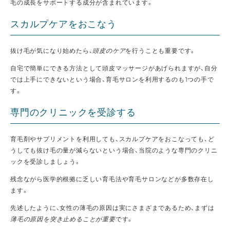
毛の成長をサポートする成分が含まれています。
スカルプケアをおこなう
抜け毛が気になり始めたら、
頭皮のケア
を行うことも重要です。
自宅で簡単にできる方法として頭皮マッサージがあげられますが、自分
では上手にできないという場合、育毛サロンを利用するのも1つの手で
す。
専門のクリニックを受診する
育毛剤やサプリメントを利用しても、スカルプケアをおこなっても、ど
うしても抜け毛の量が減らないという場合、当院のような専門のクリニ
ックを受診しましょう。
残念ながら医学的根拠に乏しい育毛法や育毛サロンなどが多数存在し
ます。
先述したように、女性の薄毛の原因は実にさまざまであるため、まずは
薄毛の原因を突き止めることが重要
です。