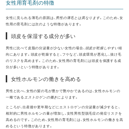
女性用育毛剤の特徴
女性に見られる薄毛の原因は、
男性の薄毛とは異なります
。このため、女
性用の育毛剤には次のような特徴があります。
頭皮を保湿する成分が多い
男性に比べて皮脂の分泌量が少ない女性の場合、
頭皮が乾燥しやすい
傾
向にあります。頭皮が乾燥すると、フケなど、頭皮環境が悪化し、抜け毛
のリスクを高めます。このため、女性用の育毛剤には頭皮を保護する成
分が多いという特徴があります。
女性ホルモンの働きを高める
男性と比べ、女性の髪の毛が豊かで艶やかであるのは、女性ホルモンの
一種である
エストロゲンの働き
によります。
ところが、出産後や更年期などにエストロゲンの分泌量が減少すると、
相対的に男性ホルモンの量が増加し、女性男性型脱毛症の発症リスクを
高めるのです。このため、女性用の育毛剤には、女性ホルモンの働きを高
めるという特徴があります。