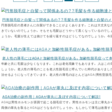
円形脱毛症と白髪って関係あるの？？毛髪を作る細胞達と白髪のメ
円形脱毛症の患者さんに白髪ができることがよくあります。 これは大丈夫な
きていないのでしょうか。 そもそも毛髪はどうやって黒くなっているのでし
ょうか。 毛髪が生えては抜けてを繰り返すのはどうしてなのでしょうか。 今回
老人性の薄毛にはAGAと加齢性脱毛症がある。加齢性脱毛症って
年齢と共に毛髪は少なくなります。 これは老化現象でもあります。 人はこ
しょうか。 老人性の薄毛のことを老人性脱毛症と呼んでいた時代がありました
治せるようになってきています。 老人性の薄毛のほとんどはAGA(男性型脱毛症)や
AGA治療の副作用｜AGAが睾丸に及ぼす内容について解説！
AGAは男性ホルモンが原因で起こる脱毛症です。 男性ホルモンは主に睾丸か
両側の睾丸を取るとAGAはどうなるのでしょうか。 もしかして薄毛は改善する