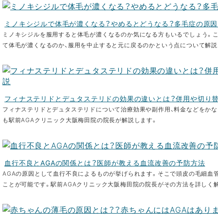
ミノキシジルで体毛が濃くなる？やめるとどうなる？多毛症の原
ミノキシジルを服用すると体毛が濃くなるのか気になる方もいるでしょう。こ
て体毛が濃くなるのか、服用を中止すると元に戻るのかという点について解説
フィナステリドとデュタステリドの効果の違いとは？併用や切り
フィナステリドとデュタステリドについて治療効果や副作用、料金などをかな
も駅前AGAクリニック大阪梅田院の院長が解説します。
血行不良とAGAの関係とは？医師が教える血流改善の予防方法
AGAの原因として血行不良によるものが挙げられます。そこで頭皮の毛細血管
ことが可能です。駅前AGAクリニック大阪梅田院の院長がその方法を詳しく