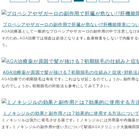
プロペシアやザガーロの副作用で肝臓が危ない!?肝機能障害につ
AGA治療薬として一般的なプロペシアやザガーロの副作用の中で注意しなけ
そのため、AGA治療では採血は必須となります。血液検査をしないで内服す
う。
AGA治療薬が原因で髪が抜ける？初期脱毛の仕組みと症状・対処法
AGA治療での初期脱毛は有名です。これはなぜ起こるのでしょうか。副作用
なのでしょうか。初期脱毛の対処法も参考にしてみて下さい。
ミノキシジルの効果と副作用とは？効果的に使用する方法につい
ミノキシジルは強力に発毛させる薬です。ミノキシジルには外用薬や内服薬
ます。ミノキシジルの副作用や使い方について駅前AGAクリニック大阪梅田