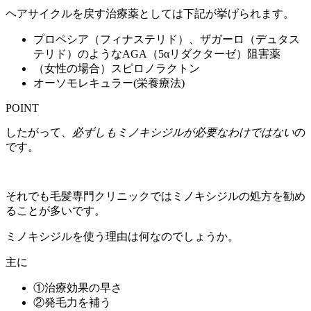
ヘアサイクルを戻す治療薬としては下記が挙げられます。
プロペシア（フィナステリド）、ザガーロ（デュタス
テリド）のようなAGA（5αリダクターゼ）阻害薬
（女性の場合）スピロノラクトン
オーソモレキュラー(栄養療法)
POINT
したがって、
必ずしもミノキシジルが必要なわけではない
の
です。
それでも毛髪専門クリニックではミノキシジルの処方を勧め
ることが多いです。
ミノキシジルを使う理由は何なのでしょうか。
主に
①治療効果の早さ
②発毛力を補う