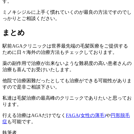
す。
ミノキシジルに上手く慣れていくのが最良の方法ですのでし
っかりとご相談ください。
まとめ
駅前AGAクリニックは世界最先端の毛髪医療をご提供する
ために日々海外の治療方法もチェックしております。
薬の副作用で治療が出来ないような難易度の高い患者さんの
治療も喜んでお受けいたします。
他院で治療困難だったとしても治療ができる可能性がありま
すので是非ご相談下さい。
私達は毛髪治療の最高峰のクリニックでありたいと思ってお
ります。
行える治療はAGAだけでなく
FAGA(女性の薄毛)
や
円形脱毛
症
も可能です。
執筆者