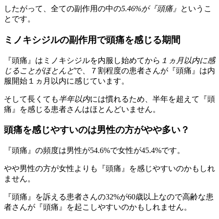
したがって、全ての副作用の中の
5.46%が『頭痛』
というこ
とです。
ミノキシジルの副作用で頭痛を感じる期間
『頭痛』はミノキシジルを内服し始めてから
１ヵ月以内に感
じることがほとんど
で、７割程度の患者さんが『頭痛』は内
服開始１ヵ月以内に感じています。
そして長くても
半年以内
には慣れるため、半年を超えて『頭
痛』を感じる患者さんはほとんどいません。
頭痛を感じやすいのは男性の方がやや多い？
『頭痛』の頻度は男性が54.6%で女性が45.4%です。
やや男性の方が女性よりも『頭痛』を感じやすいのかもしれ
ません。
『頭痛』を訴える患者さんの32%が60歳以上なので高齢な患
者さんが『頭痛』を起こしやすいのかもしれません。