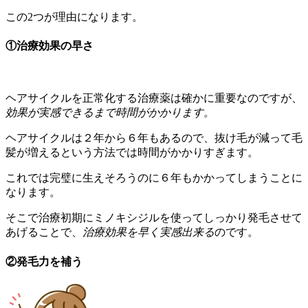
この2つが理由になります。
①治療効果の早さ
ヘアサイクルを正常化する治療薬は確かに重要なのですが、
効果が実感できるまで時間がかかります。
ヘアサイクルは２年から６年もあるので、抜け毛が減って毛
髪が増えるという方法では時間がかかりすぎます。
これでは完璧に生えそろうのに６年もかかってしまうことに
なります。
そこで治療初期にミノキシジルを使ってしっかり発毛させて
あげることで、
治療効果を早く実感出来る
のです。
②発毛力を補う