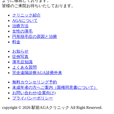
ように徹底しております。
皆様のご来院お待ちいたしております。
クリニック紹介
AGAについて
治療方法
女性の薄毛
円形脱毛症の原因と治療
料金
お知らせ
症例写真
薄毛豆知識
よくある質問
完全遠隔診療AGA診療外来
無料カウンセリング予約
未成年者の方へご案内（親権同意書について）
お問い合わせ(企業向け)
プライパシーポリシー
copyright © 2026 駅前AGAクリニック All Right Reserved.