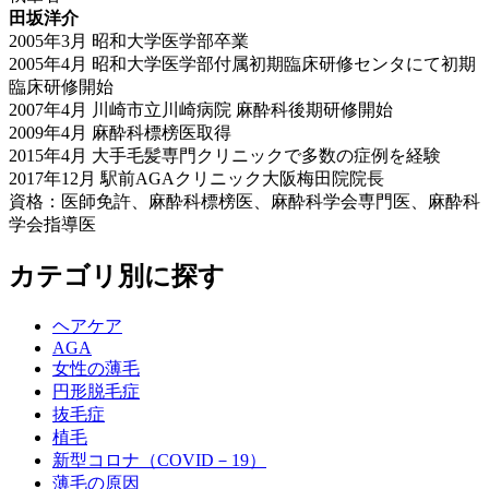
田坂洋介
2005年3月 昭和大学医学部卒業
2005年4月 昭和大学医学部付属初期臨床研修センタにて初期
臨床研修開始
2007年4月 川崎市立川崎病院 麻酔科後期研修開始
2009年4月 麻酔科標榜医取得
2015年4月 大手毛髪専門クリニックで多数の症例を経験
2017年12月 駅前AGAクリニック大阪梅田院院長
資格：医師免許、麻酔科標榜医、麻酔科学会専門医、麻酔科
学会指導医
カテゴリ別に探す
ヘアケア
AGA
女性の薄毛
円形脱毛症
抜毛症
植毛
新型コロナ（COVID－19）
薄毛の原因