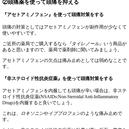
②頭痛薬を使って頭痛を抑える
『アセトアミノフェン』を使って頭痛対策をする
頭痛の対策としてはアセトアミノフェンが副作用が少なくて
使いやすいです。
ご近所の薬局でご購入するなら
『タイレノール』
いう商品が
あると思いますので、薬局で薬剤師に聞いてみましょう。
アセトアミノフェンの欠点は痛み止めとしては弱めなことで
す。
『非ステロイド性抗炎症薬』を使って頭痛対策をする
アセトアミノフェンを内服しても頭痛が辛い場合は、非ステ
ロイド性抗炎症薬(NSAIDs:Non-Steroidal Anti-Inflammatory
Drugs)を内服すると良いでしょう。
これは、
ロキソニン
や
イブプロフェン
のような痛み止めで
す。