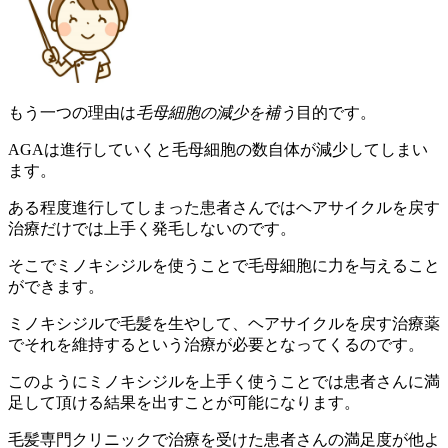
もう一つの理由は
毛母細胞の減少を補う
目的です。
AGAは進行していくと毛母細胞の数自体が減少してしまい
ます。
ある程度進行してしまった患者さんではヘアサイクルを戻す
治療だけでは上手く発毛しないのです。
そこでミノキシジルを使うことで毛母細胞に力を与えること
ができます。
ミノキシジルで毛髪を生やして、ヘアサイクルを戻す治療薬
でそれを維持するという治療が必要となってくるのです。
このようにミノキシジルを上手く使うことでは患者さんに満
足して頂ける結果を出すことが可能になります。
毛髪専門クリニックで治療を受けた患者さんの満足度が他よ