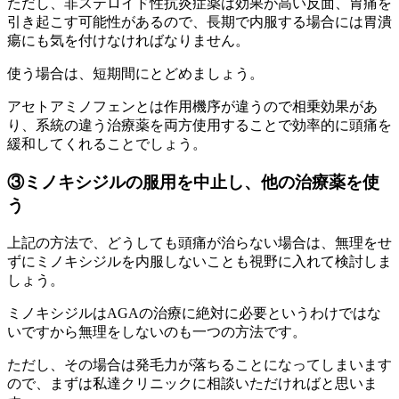
ただし、非ステロイド性抗炎症薬は効果が高い反面、胃痛を
引き起こす可能性があるので、長期で内服する場合には胃潰
瘍にも気を付けなければなりません。
使う場合は、短期間にとどめましょう。
アセトアミノフェンとは作用機序が違うので相乗効果があ
り、系統の違う治療薬を両方使用することで効率的に頭痛を
緩和してくれることでしょう。
③ミノキシジルの服用を中止し、他の治療薬を使
う
上記の方法で、どうしても頭痛が治らない場合は、無理をせ
ずにミノキシジルを内服しないことも視野に入れて検討しま
しょう。
ミノキシジルはAGAの治療に絶対に必要というわけではな
いですから無理をしないのも一つの方法です。
ただし、その場合は発毛力が落ちることになってしまいます
ので、まずは私達クリニックに相談いただければと思いま