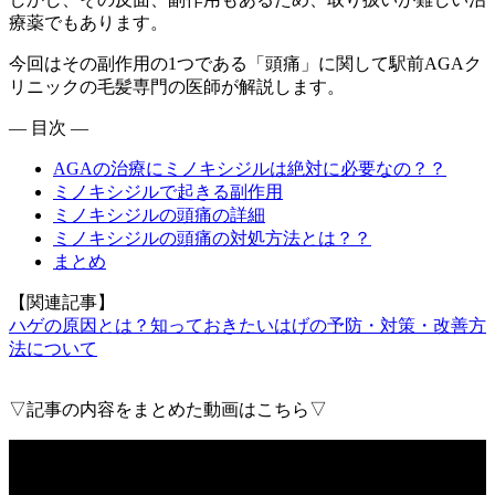
療薬でもあります。
今回はその副作用の1つである「頭痛」に関して駅前AGAク
リニックの毛髪専門の医師が解説します。
— 目次 —
AGAの治療にミノキシジルは絶対に必要なの？？
ミノキシジルで起きる副作用
ミノキシジルの頭痛の詳細
ミノキシジルの頭痛の対処方法とは？？
まとめ
【関連記事】
ハゲの原因とは？知っておきたいはげの予防・対策・改善方
法について
▽記事の内容をまとめた動画はこちら▽