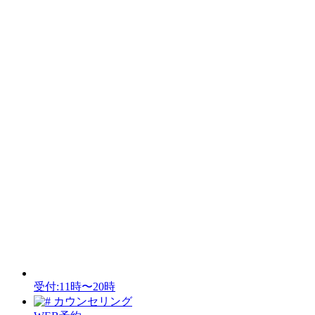
受付:11時〜20時
カウンセリング