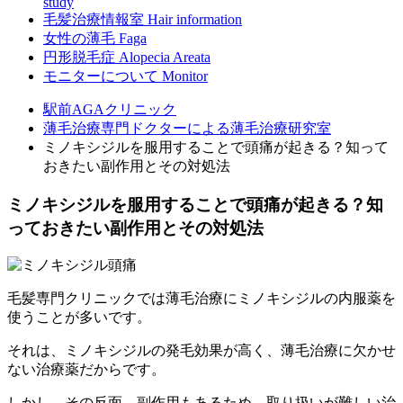
study
毛髪治療情報室
Hair information
女性の薄毛
Faga
円形脱毛症
Alopecia Areata
モニターについて
Monitor
駅前AGAクリニック
薄毛治療専門ドクターによる薄毛治療研究室
ミノキシジルを服用することで頭痛が起きる？知って
おきたい副作用とその対処法
ミノキシジルを服用することで頭痛が起きる？知
っておきたい副作用とその対処法
毛髪専門クリニックでは薄毛治療にミノキシジルの内服薬を
使うことが多いです。
それは、ミノキシジルの発毛効果が高く、薄毛治療に欠かせ
ない治療薬だからです。
しかし、その反面、副作用もあるため、取り扱いが難しい治