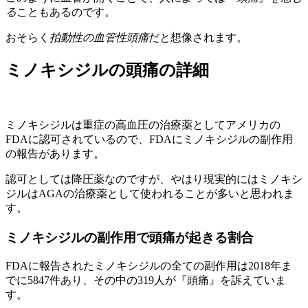
る
こともあるのです。
おそらく
拍動性の血管性頭痛
だと想像されます。
ミノキシジルの頭痛の詳細
ミノキシジルは重症の高血圧の治療薬としてアメリカの
FDAに認可されているので、FDAにミノキシジルの副作用
の報告があります。
認可としては降圧薬なのですが、やはり現実的にはミノキシ
ジルはAGAの治療薬として使われることが多いと思われま
す。
ミノキシジルの副作用で頭痛が起きる割合
FDAに報告されたミノキシジルの全ての副作用は2018年ま
でに5847件あり、その中の319人が『頭痛』を訴えていま
す。