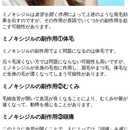
ミノキシジルは
血管を開く作用
によって上述のような発毛効
果を出すのですが、その作用が原因でいくつかの副作用を起
こす可能性があります。
ミノキシジルの副作用①体毛
ミノキシジルの副作用でよく問題になるのは体毛です。
元々毛深くない方では問題にならない可能性も高いですが、
ミノキシジルが全身の毛包に作用し、眉毛やまつ毛、体毛な
ど全身の毛が濃くなってしまう可能性があります。
ミノキシジルの副作用②むくみ
毛細血管が開いて血流が良くなることにより、むくみや脈が
速くなって、動悸を感じることがあります。
ミノキシジルの副作用③頭痛
このように血管が開くことで、人によっては
『頭痛』を感じ