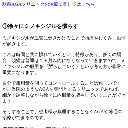
駅前AGAクリニックの治療に関してはこちら
①徐々にミノキシジルを慣らす
ミノキシジルが血管に働きかけることで頭痛やむくみ、動悸
が起きます。
これは時間と共に慣れていくという特徴があり、多くの場
合、頭痛は普通は１ヵ月以内になくなっていきますので、ミ
ノキシジルの服用を
『慣らしていく』
という考え方が非常に
重要になります。
自分で服用量を測ってコントロールすることは難しいです
が、当院のようなAGAを専門とするクリニックであれば、
細かく調整しながら徐々に内服量を増やしていくことができ
ます。
そうすることで、患者様が無理することなくAGAや薄毛の
治療ができるのです。